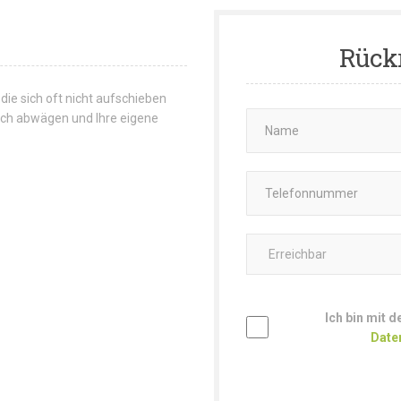
Rück
 die sich oft nicht aufschieben
 sich abwägen und Ihre eigene
Ich bin mit 
Date