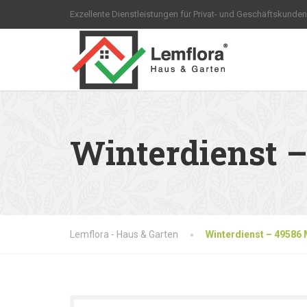
Exzellente Dienstleistungen für Privat- und Geschäftskunden
Winterdienst 
Lemflora - Haus & Garten
Winterdienst – 49586