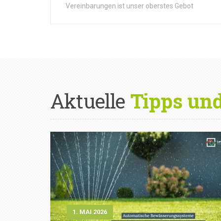
Vereinbarungen ist unser oberstes Gebot
Aktuelle
Tipps un
1. MAI 2026