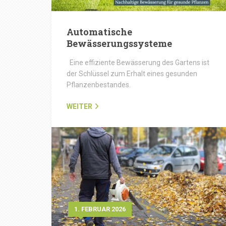
Automatische
Bewässerungssysteme
Eine effiziente Bewässerung des Gartens ist
der Schlüssel zum Erhalt eines gesunden
Pflanzenbestandes.
WEITER
1. FEBRUAR 2026