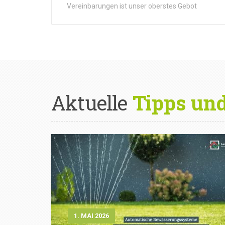
Vereinbarungen ist unser oberstes Gebot
Aktuelle
Tipps un
1. MAI 2026