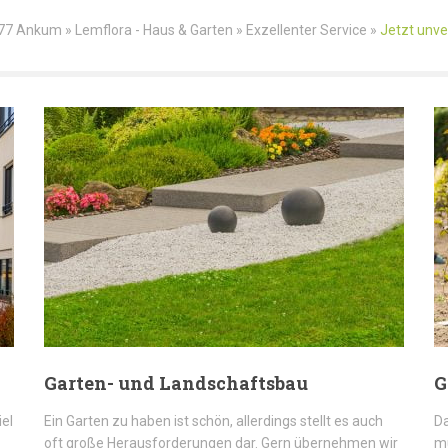
77 Ankum » Lemflora - Haus & Garten » Exzellenter Service »
Jetzt unve
Garten- und Landschaftsbau
G
iel
Ein Garten zu haben ist schön, allerdings stellt es auch
Da
oft große Herausforderungen dar. Gern übernehmen wir
mü