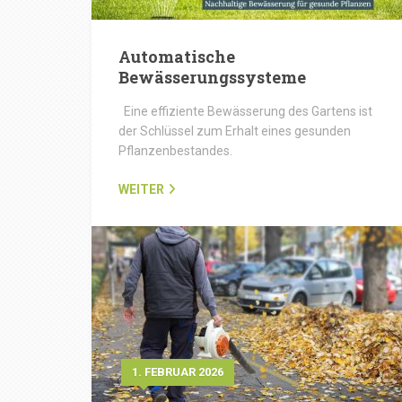
Automatische
Bewässerungssysteme
Eine effiziente Bewässerung des Gartens ist
der Schlüssel zum Erhalt eines gesunden
Pflanzenbestandes.
WEITER
1. FEBRUAR 2026