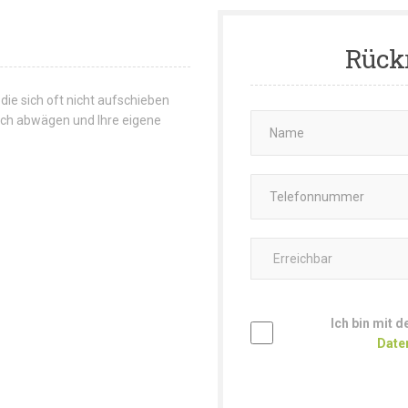
Rück
 die sich oft nicht aufschieben
 sich abwägen und Ihre eigene
Ich bin mit 
Date