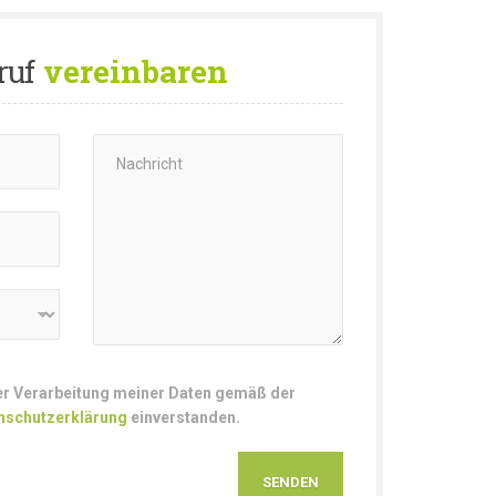
ruf
vereinbaren
der Verarbeitung meiner Daten gemäß der
nschutzerklärung
einverstanden.