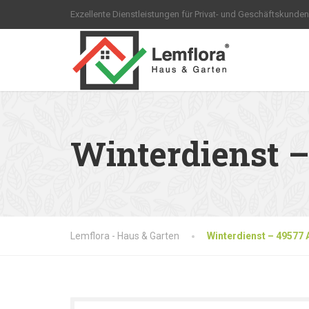
Exzellente Dienstleistungen für Privat- und Geschäftskunden
Winterdienst 
Lemflora - Haus & Garten
Winterdienst – 49577