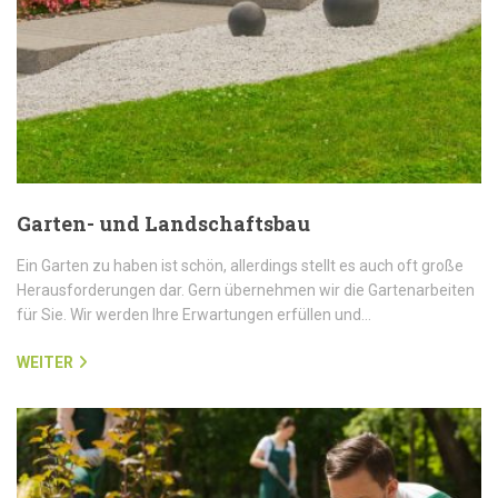
Garten- und Landschaftsbau
Ein Garten zu haben ist schön, allerdings stellt es auch oft große
Herausforderungen dar. Gern übernehmen wir die Gartenarbeiten
für Sie. Wir werden Ihre Erwartungen erfüllen und…
WEITER