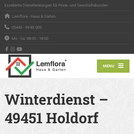
Exzellente Dienstleistungen für Privat- und Geschäftskunden
Lemflora - Haus & Garten
05443 - 99 83 005
Mo - Sa: 08:00 - 18:00
MENU
Winterdienst –
49451 Holdorf