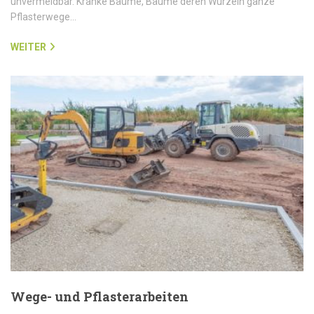
unvermeidbar. Kranke Bäume, Bäume deren Wurzeln ganze
Pflasterwege…
WEITER
Wege- und Pflasterarbeiten