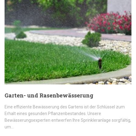
Garten- und Rasenbewässerung
Eine effiziente Bewässerung des Gartens ist der Schlüssel zum
Erhalt eines gesunden Pflanzenbestandes. Unsere
Bewässerungsexperten entwerfen Ihre Sprinkleranlage sorgfältig,
um…