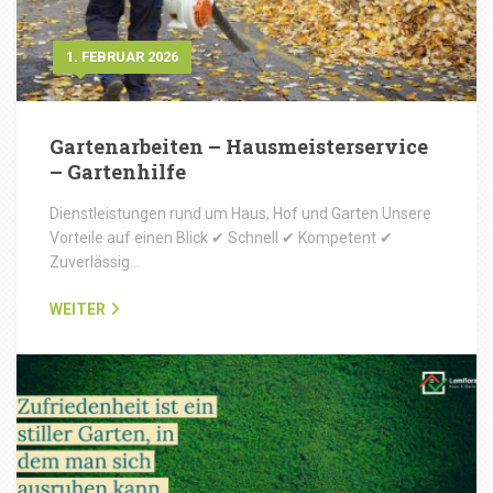
1. FEBRUAR 2026
Gartenarbeiten – Hausmeisterservice
– Gartenhilfe
Dienstleistungen rund um Haus, Hof und Garten Unsere
Vorteile auf einen Blick ✔ Schnell ✔ Kompetent ✔
Zuverlässig…
WEITER