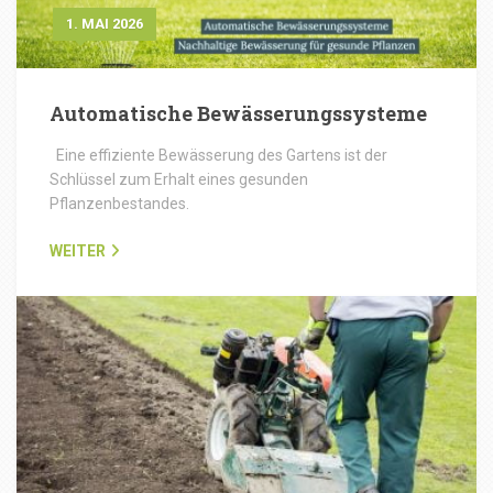
1. MAI 2026
Automatische Bewässerungssysteme
Eine effiziente Bewässerung des Gartens ist der
Schlüssel zum Erhalt eines gesunden
Pflanzenbestandes.
WEITER