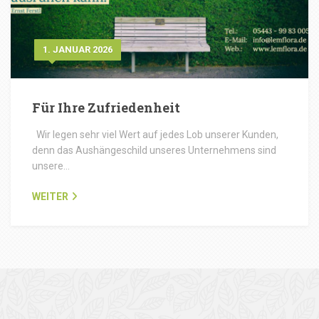
1. JANUAR 2026
Für Ihre Zufriedenheit
Wir legen sehr viel Wert auf jedes Lob unserer Kunden,
denn das Aushängeschild unseres Unternehmens sind
unsere…
WEITER