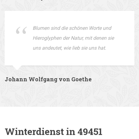
Blumen sind die schönen Worte und
Hieroglyphen der Natur, mit denen sie
uns andeutet, wie lieb sie uns hat.
Johann Wolfgang von Goethe
Winterdienst in 49451