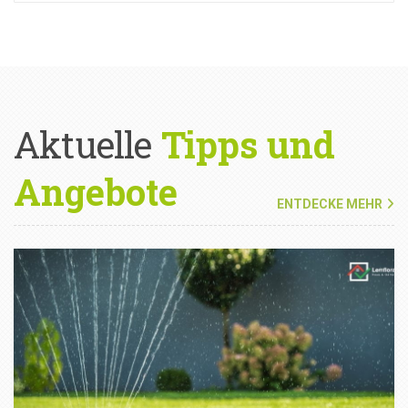
Aktuelle
Tipps und
Angebote
ENTDECKE MEHR