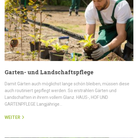
Garten- und Landschaftspflege
Damit Gärten auch möglichst lange schön bleiben, müssen diese
auch routiniert gepflegt werden. So erstrahlen Gärten und
Landschaften in ihrem vollem Glanz. HAUS-, HOF UND
GARTENPFLEGE Langjährige…
WEITER