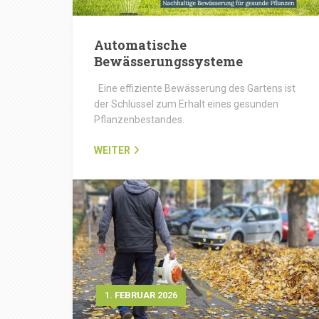
Automatische
Bewässerungssysteme
Eine effiziente Bewässerung des Gartens ist
der Schlüssel zum Erhalt eines gesunden
Pflanzenbestandes.
WEITER
1. FEBRUAR 2026