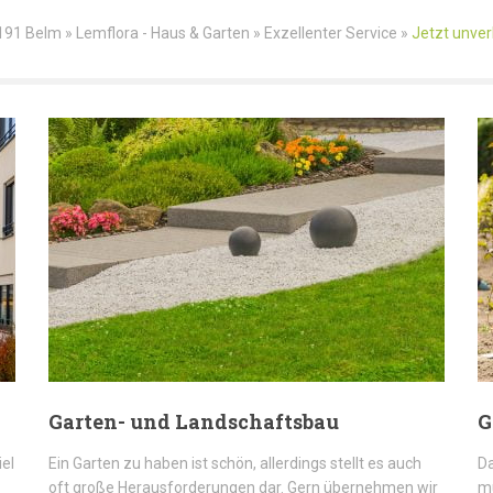
191 Belm » Lemflora - Haus & Garten » Exzellenter Service »
Jetzt unver
Garten- und Landschaftsbau
G
iel
Ein Garten zu haben ist schön, allerdings stellt es auch
Da
oft große Herausforderungen dar. Gern übernehmen wir
mü