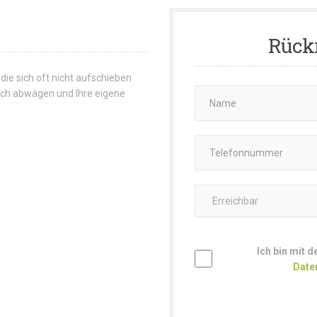
Rück
 die sich oft nicht aufschieben
 sich abwägen und Ihre eigene
Ich bin mit 
Date