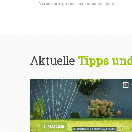
Vereinbarungen ist unser oberstes Gebot
Aktuelle
Tipps un
1. MAI 2026