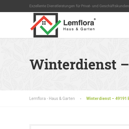
Exzellente Dienstleistungen für Privat- und Geschäftskunden
Winterdienst –
Lemflora - Haus & Garten
Winterdienst – 49191