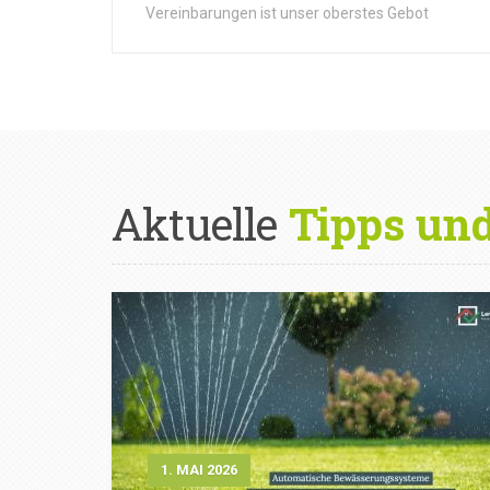
Vereinbarungen ist unser oberstes Gebot
Aktuelle
Tipps un
1. MAI 2026