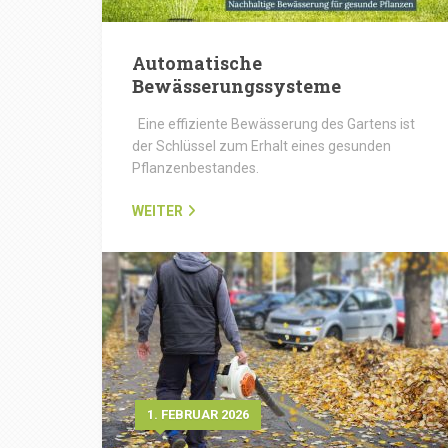
Automatische
Bewässerungssysteme
Eine effiziente Bewässerung des Gartens ist
der Schlüssel zum Erhalt eines gesunden
Pflanzenbestandes.
WEITER
1. FEBRUAR 2026