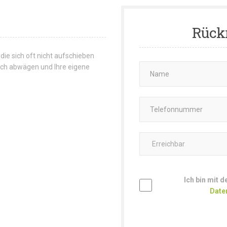
Rück
 die sich oft nicht aufschieben
 sich abwägen und Ihre eigene
Ich bin mit 
Date