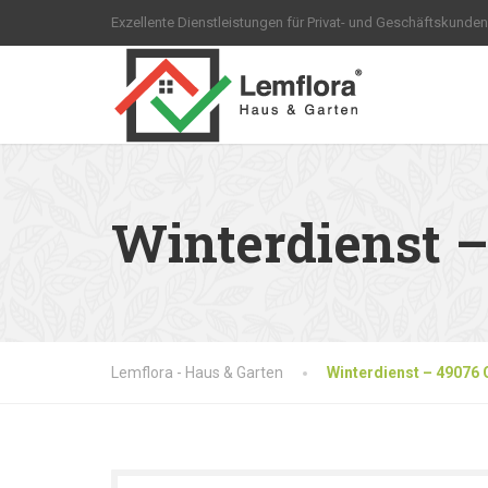
Exzellente Dienstleistungen für Privat- und Geschäftskunden
Winterdienst 
Lemflora - Haus & Garten
Winterdienst – 49076