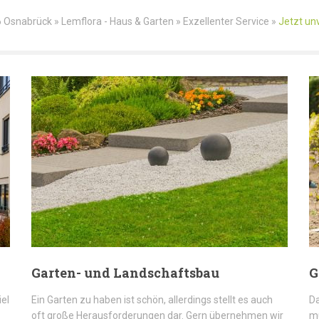
 Osnabrück » Lemflora - Haus & Garten » Exzellenter Service »
Jetzt un
Garten- und Landschaftsbau
G
iel
Ein Garten zu haben ist schön, allerdings stellt es auch
Da
oft große Herausforderungen dar. Gern übernehmen wir
mü