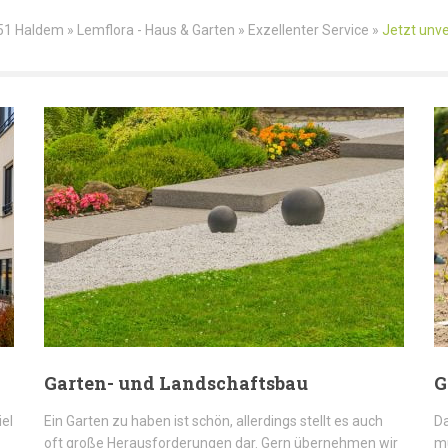
51 Haldem » Lemflora - Haus & Garten » Exzellenter Service »
Jetzt unve
Garten- und Landschaftsbau
G
iel
Ein Garten zu haben ist schön, allerdings stellt es auch
Da
oft große Herausforderungen dar. Gern übernehmen wir
mü