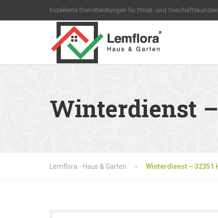
Exzellente Dienstleistungen für Privat- und Geschäftskunden
Winterdienst 
Lemflora - Haus & Garten
Winterdienst – 32351