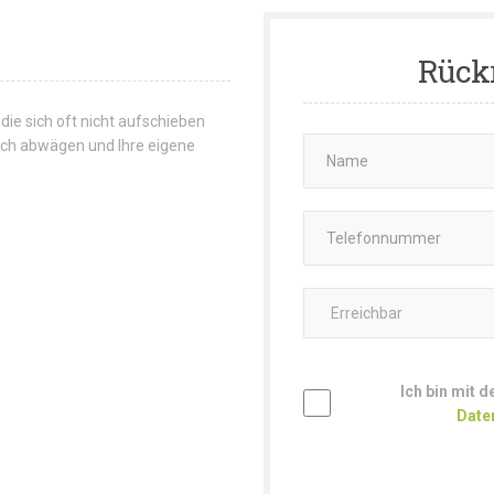
Rück
 die sich oft nicht aufschieben
 sich abwägen und Ihre eigene
Ich bin mit 
Date