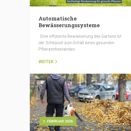
Automatische
Bewässerungssysteme
Eine effiziente Bewässerung des Gartens ist
der Schlüssel zum Erhalt eines gesunden
Pflanzenbestandes.
WEITER
1. FEBRUAR 2026