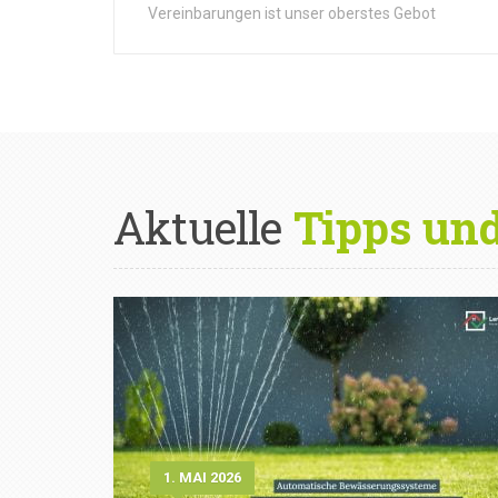
Vereinbarungen ist unser oberstes Gebot
Aktuelle
Tipps un
1. MAI 2026