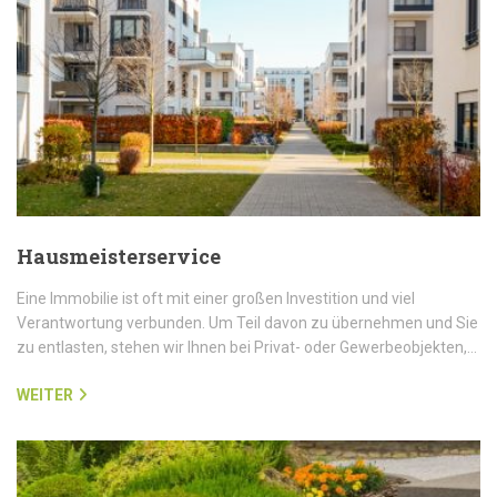
Hausmeisterservice
Eine Immobilie ist oft mit einer großen Investition und viel
Verantwortung verbunden. Um Teil davon zu übernehmen und Sie
zu entlasten, stehen wir Ihnen bei Privat- oder Gewerbeobjekten,…
WEITER