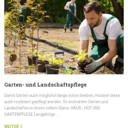
Garten- und Landschaftspflege
Damit Gärten auch möglichst lange schön bleiben, müssen diese
auch routiniert gepflegt werden. So erstrahlen Gärten und
Landschaften in ihrem vollem Glanz. HAUS-, HOF UND
GARTENPFLEGE Langjährige…
WEITER