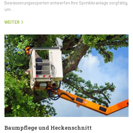
Bewässerungsexperten entwerfen Ihre Sprinkleranlage sorgfältig,
um…
WEITER
Baumpflege und Heckenschnitt