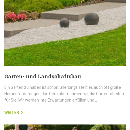
Garten- und Landschaftsbau
Ein Garten zu haben ist schön, allerdings stellt es auch oft große
Herausforderungen dar. Gern übernehmen wir die Gartenarbeiten
für Sie. Wir werden Ihre Erwartungen erfüllen und…
WEITER