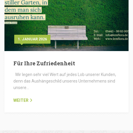
1. JANUAR 2026
Für Ihre Zufriedenheit
Wir legen sehr viel Wert auf jedes Lob unserer Kunden,
denn das Aushängeschild unseres Unternehmens sind
unsere…
WEITER