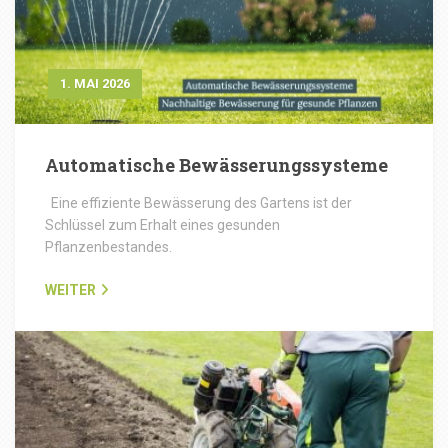
1. MAI 2026
Automatische Bewässerungssysteme
Eine effiziente Bewässerung des Gartens ist der
Schlüssel zum Erhalt eines gesunden
Pflanzenbestandes.
WEITER