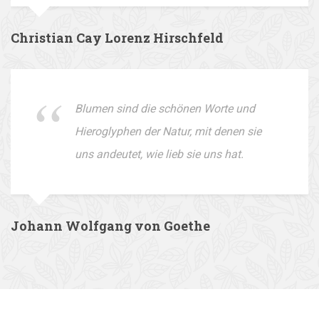
Christian Cay Lorenz Hirschfeld
Blumen sind die schönen Worte und
Hieroglyphen der Natur, mit denen sie
uns andeutet, wie lieb sie uns hat.
Johann Wolfgang von Goethe