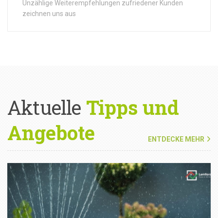
Unzählige Weiterempfehlungen zufriedener Kunden
zeichnen uns aus
Aktuelle
Tipps und
Angebote
ENTDECKE MEHR