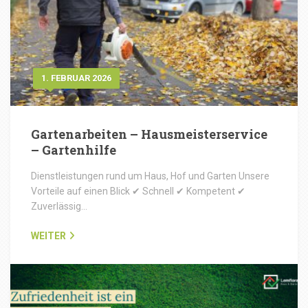
1. FEBRUAR 2026
Gartenarbeiten – Hausmeisterservice
– Gartenhilfe
Dienstleistungen rund um Haus, Hof und Garten Unsere
Vorteile auf einen Blick ✔ Schnell ✔ Kompetent ✔
Zuverlässig…
WEITER