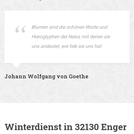
Blumen sind die schönen Worte und
Hieroglyphen der Natur, mit denen sie
uns andeutet, wie lieb sie uns hat.
Johann Wolfgang von Goethe
Winterdienst in 32130 Enger