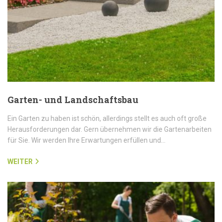
Garten- und Landschaftsbau
Ein Garten zu haben ist schön, allerdings stellt es auch oft große
Herausforderungen dar. Gern übernehmen wir die Gartenarbeiten
für Sie. Wir werden Ihre Erwartungen erfüllen und…
WEITER