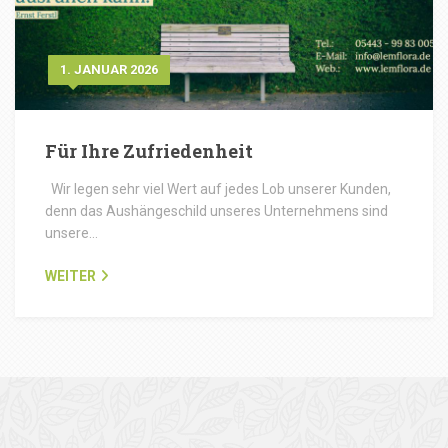
1. JANUAR 2026
Für Ihre Zufriedenheit
Wir legen sehr viel Wert auf jedes Lob unserer Kunden,
denn das Aushängeschild unseres Unternehmens sind
unsere…
WEITER