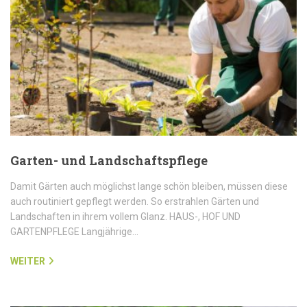
Garten- und Landschaftspflege
Damit Gärten auch möglichst lange schön bleiben, müssen diese
auch routiniert gepflegt werden. So erstrahlen Gärten und
Landschaften in ihrem vollem Glanz. HAUS-, HOF UND
GARTENPFLEGE Langjährige…
WEITER