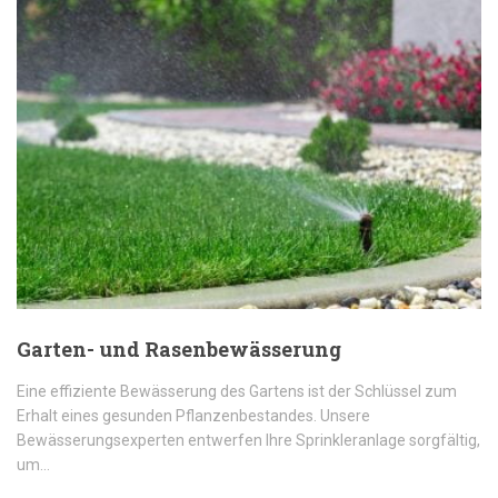
Garten- und Rasenbewässerung
Eine effiziente Bewässerung des Gartens ist der Schlüssel zum
Erhalt eines gesunden Pflanzenbestandes. Unsere
Bewässerungsexperten entwerfen Ihre Sprinkleranlage sorgfältig,
um…