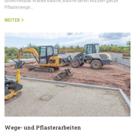
unvermeidbar. Kranke Bäume, Bäume deren Wurzeln ganze
Pflasterwege…
WEITER
Wege- und Pflasterarbeiten