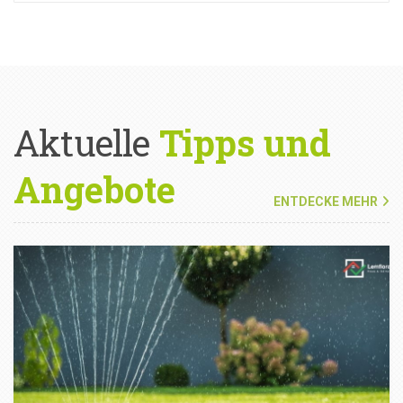
Aktuelle
Tipps und
Angebote
ENTDECKE MEHR