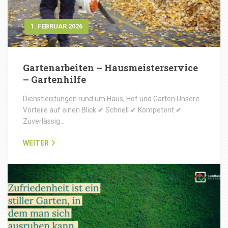
1. FEBRUAR 2026
Gartenarbeiten – Hausmeisterservice
– Gartenhilfe
Dienstleistungen rund um Haus, Hof und Garten Unsere
Vorteile auf einen Blick ✔ Schnell ✔ Kompetent ✔
Zuverlässig…
WEITER