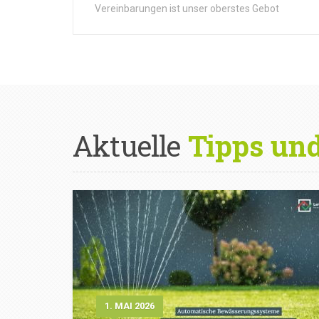
Vereinbarungen ist unser oberstes Gebot
Aktuelle
Tipps un
1. MAI 2026