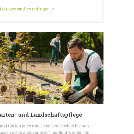
tzt unverbindlich anfragen!
✓
arten- und Landschaftspflege
mit Gärten auch möglichst lange schön bleiben,
ssen diese auch routiniert gepflegt werden. So