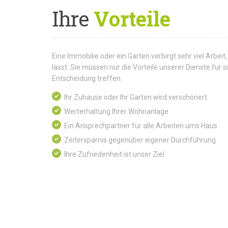
Ihre
Vorteile
Eine Immobilie oder ein Garten verbirgt sehr viel Arbeit,
lässt. Sie müssen nur die Vorteile unserer Dienste für
Entscheidung treffen.
Ihr Zuhause oder Ihr Garten wird verschönert
Werterhaltung Ihrer Wohnanlage
Ein Ansprechpartner für alle Arbeiten ums Haus
Zeitersparnis gegenüber eigener Durchführung
Ihre Zufriedenheit ist unser Ziel