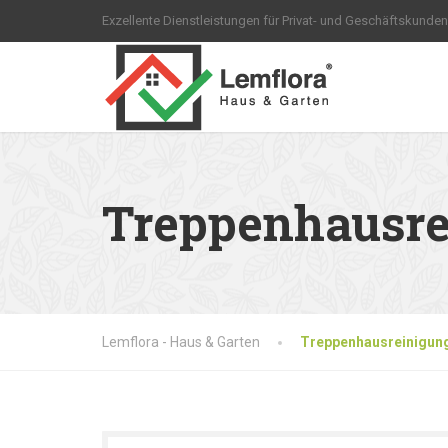
Exzellente Dienstleistungen für Privat- und Geschäftskunden
Treppenhausre
Lemflora - Haus & Garten
Treppenhausreinigun