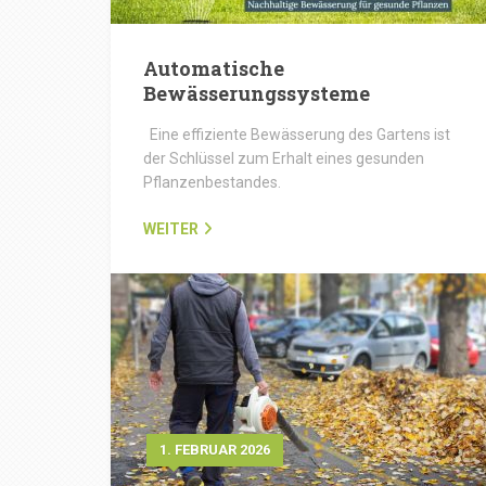
Automatische
Bewässerungssysteme
Eine effiziente Bewässerung des Gartens ist
der Schlüssel zum Erhalt eines gesunden
Pflanzenbestandes.
WEITER
1. FEBRUAR 2026