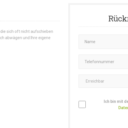
Rück
 die sich oft nicht aufschieben
 sich abwägen und Ihre eigene
Ich bin mit 
Date