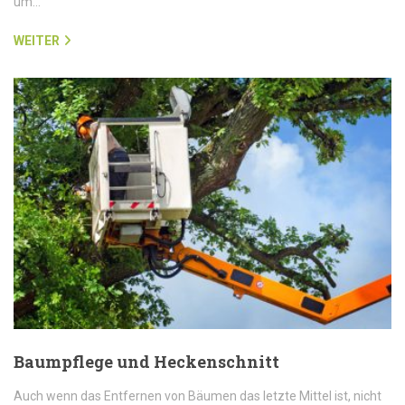
um…
WEITER
Baumpflege und Heckenschnitt
Auch wenn das Entfernen von Bäumen das letzte Mittel ist, nicht