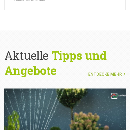
Aktuelle
Tipps und
Angebote
ENTDECKE MEHR