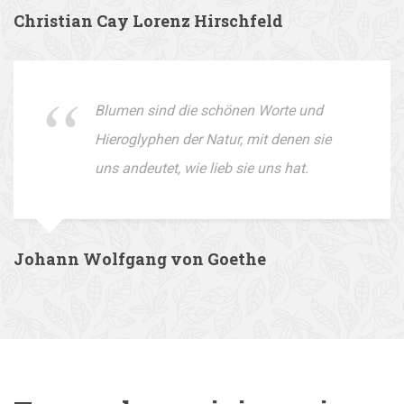
Christian Cay Lorenz Hirschfeld
Blumen sind die schönen Worte und
Hieroglyphen der Natur, mit denen sie
uns andeutet, wie lieb sie uns hat.
Johann Wolfgang von Goethe