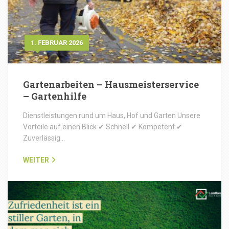
1. FEBRUAR 2026
Gartenarbeiten – Hausmeisterservice
– Gartenhilfe
Dienstleistungen rund um Haus, Hof und Garten Unsere
Vorteile auf einen Blick ✔ Schnell ✔ Kompetent ✔
Zuverlässig…
WEITER