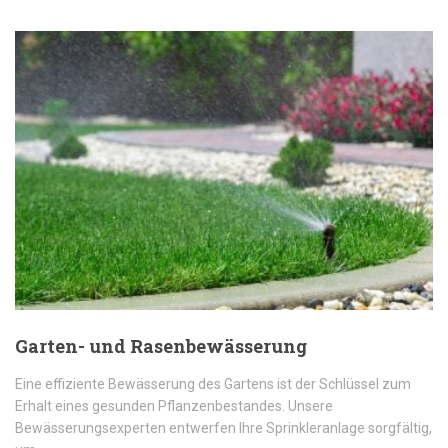
Garten- und Rasenbewässerung
Eine effiziente Bewässerung des Gartens ist der Schlüssel zum
Erhalt eines gesunden Pflanzenbestandes. Unsere
Bewässerungsexperten entwerfen Ihre Sprinkleranlage sorgfältig,