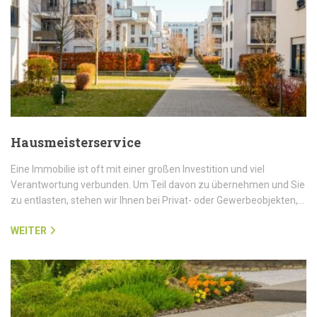
Hausmeisterservice
Eine Immobilie ist oft mit einer großen Investition und viel
Verantwortung verbunden. Um Teil davon zu übernehmen und Sie
zu entlasten, stehen wir Ihnen bei Privat- oder Gewerbeobjekten,…
WEITER