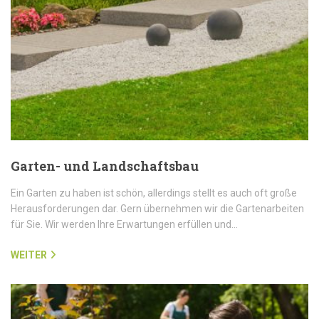
Garten- und Landschaftsbau
Ein Garten zu haben ist schön, allerdings stellt es auch oft große
Herausforderungen dar. Gern übernehmen wir die Gartenarbeiten
für Sie. Wir werden Ihre Erwartungen erfüllen und…
WEITER