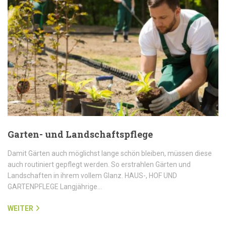
Garten- und Landschaftspflege
Damit Gärten auch möglichst lange schön bleiben, müssen diese
auch routiniert gepflegt werden. So erstrahlen Gärten und
Landschaften in ihrem vollem Glanz. HAUS-, HOF UND
GARTENPFLEGE Langjährige…
WEITER