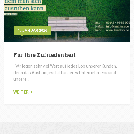
1. JANUAR 2026
Für Ihre Zufriedenheit
Wir legen sehr viel Wert auf jedes Lob unserer Kunden,
denn das Aushängeschild unseres Unternehmens sind
unsere…
WEITER