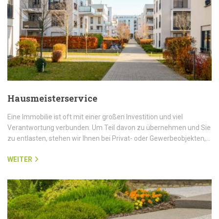
Hausmeisterservice
Eine Immobilie ist oft mit einer großen Investition und viel
Verantwortung verbunden. Um Teil davon zu übernehmen und Sie
zu entlasten, stehen wir Ihnen bei Privat- oder Gewerbeobjekten,…
WEITER