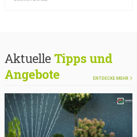
Aktuelle
Tipps und
Angebote
ENTDECKE MEHR