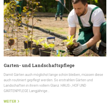
Garten- und Landschaftspflege
Damit Gärten auch möglichst lange schön bleiben, müssen diese
auch routiniert gepflegt werden. So erstrahlen Gärten und
Landschaften in ihrem vollem Glanz. HAUS-, HOF UND
GARTENPFLEGE Langjährige…
WEITER