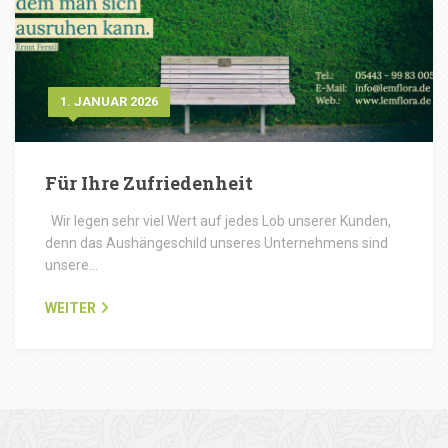
1. JANUAR 2026
Für Ihre Zufriedenheit
Wir legen sehr viel Wert auf jedes Lob unserer Kunden,
denn das Aushängeschild unseres Unternehmens sind
unsere…
WEITER