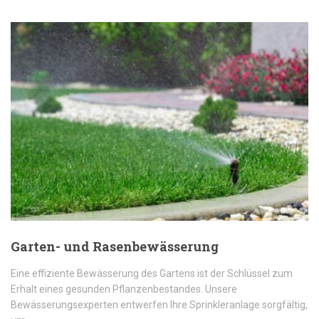
Garten- und Rasenbewässerung
Eine effiziente Bewässerung des Gartens ist der Schlüssel zum
Erhalt eines gesunden Pflanzenbestandes. Unsere
Bewässerungsexperten entwerfen Ihre Sprinkleranlage sorgfältig,