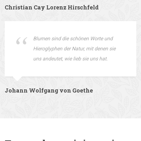
Christian Cay Lorenz Hirschfeld
Blumen sind die schönen Worte und
Hieroglyphen der Natur, mit denen sie
uns andeutet, wie lieb sie uns hat.
Johann Wolfgang von Goethe