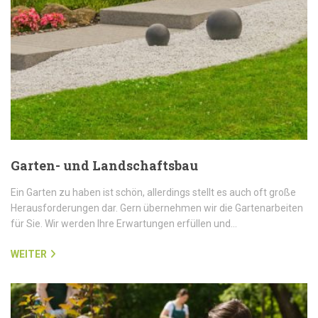
Garten- und Landschaftsbau
Ein Garten zu haben ist schön, allerdings stellt es auch oft große
Herausforderungen dar. Gern übernehmen wir die Gartenarbeiten
für Sie. Wir werden Ihre Erwartungen erfüllen und…
WEITER