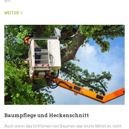
um…
WEITER
Baumpflege und Heckenschnitt
Auch wenn das Entfernen von Bäumen das letzte Mittel ist, nicht