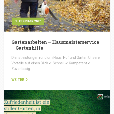
1. FEBRUAR 2026
Gartenarbeiten – Hausmeisterservice
– Gartenhilfe
Dienstleistungen rund um Haus, Hof und Garten Unsere
Vorteile auf einen Blick ✔ Schnell ✔ Kompetent ✔
Zuverlässig…
WEITER