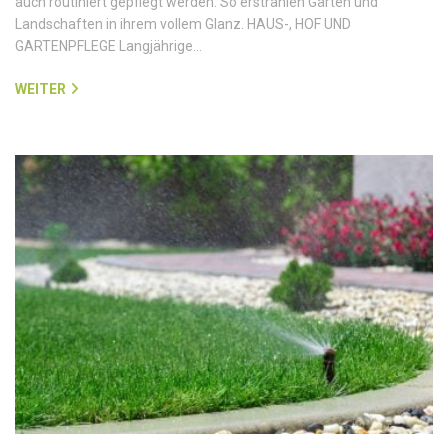
auch routiniert gepflegt werden. So erstrahlen Gärten und
Landschaften in ihrem vollem Glanz. HAUS-, HOF UND
GARTENPFLEGE Langjährige…
WEITER