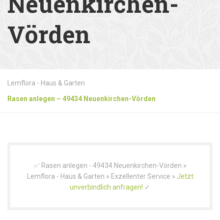
Neuenkirchen-
Vörden
Lemflora - Haus & Garten
Rasen anlegen – 49434 Neuenkirchen-Vörden
✅ Rasen anlegen - 49434 Neuenkirchen-Vörden »
Lemflora - Haus & Garten » Exzellenter Service »
Jetzt
unverbindlich anfragen!
✓