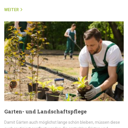
WEITER
Garten- und Landschaftspflege
Damit Gärten auch möglichst lange schön bleiben, müssen diese