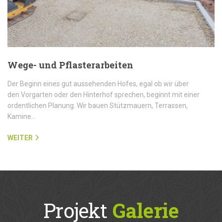
Wege- und Pflasterarbeiten
Der Beginn eines gut aussehenden Hofes, egal ob wir über
den Vorgarten oder den Hinterhof sprechen, beginnt mit einer
ordentlichen Planung. Wir bauen Stützmauern, Terrassen,
Kamine…
WEITER
Projekt
Galerie