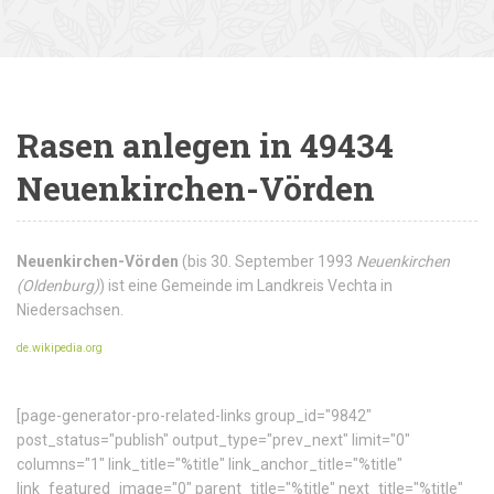
Rasen anlegen in 49434
Neuenkirchen-Vörden
Neuenkirchen-Vörden
(bis 30. September 1993
Neuenkirchen
(Oldenburg)
) ist eine Gemeinde im Landkreis Vechta in
Niedersachsen.
de.wikipedia.org
[page-generator-pro-related-links group_id="9842"
post_status="publish" output_type="prev_next" limit="0"
columns="1" link_title="%title" link_anchor_title="%title"
link_featured_image="0" parent_title="%title" next_title="%title"