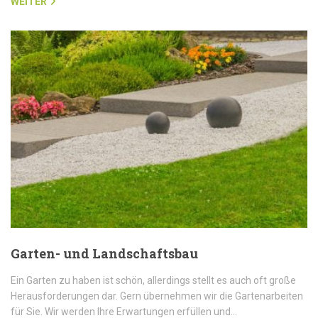
WEITER
Garten- und Landschaftsbau
Ein Garten zu haben ist schön, allerdings stellt es auch oft große
Herausforderungen dar. Gern übernehmen wir die Gartenarbeiten
für Sie. Wir werden Ihre Erwartungen erfüllen und…