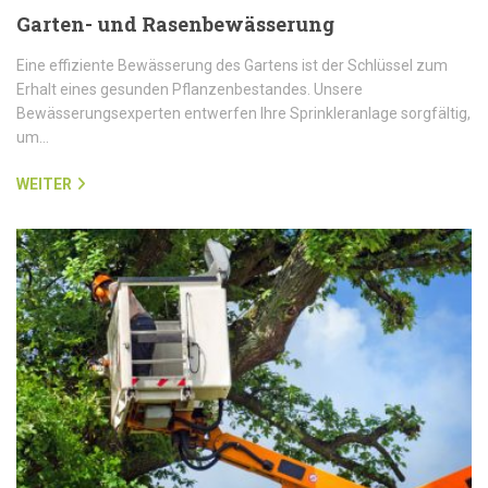
Garten- und Rasenbewässerung
Eine effiziente Bewässerung des Gartens ist der Schlüssel zum
Erhalt eines gesunden Pflanzenbestandes. Unsere
Bewässerungsexperten entwerfen Ihre Sprinkleranlage sorgfältig,
um…
WEITER