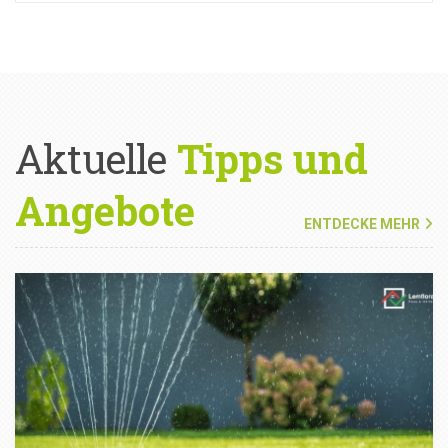
Aktuelle
Tipps und
Angebote
ENTDECKE MEHR