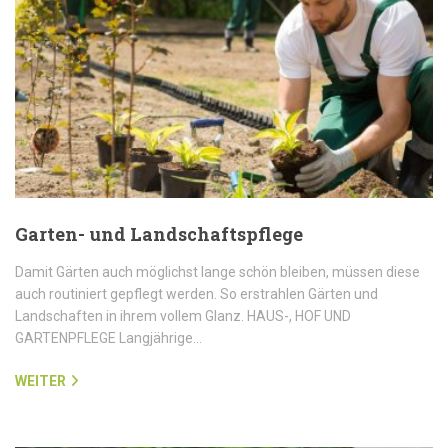
Garten- und Landschaftspflege
Damit Gärten auch möglichst lange schön bleiben, müssen diese
auch routiniert gepflegt werden. So erstrahlen Gärten und
Landschaften in ihrem vollem Glanz. HAUS-, HOF UND
GARTENPFLEGE Langjährige…
WEITER