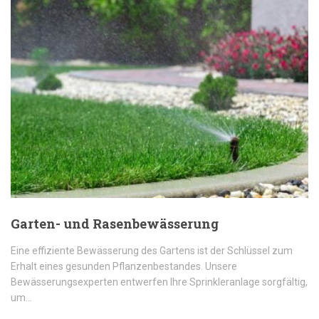
Garten- und Rasenbewässerung
Eine effiziente Bewässerung des Gartens ist der Schlüssel zum
Erhalt eines gesunden Pflanzenbestandes. Unsere
Bewässerungsexperten entwerfen Ihre Sprinkleranlage sorgfältig,
um…