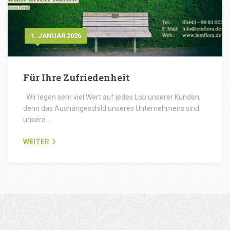
1. JANUAR 2026
Für Ihre Zufriedenheit
Wir legen sehr viel Wert auf jedes Lob unserer Kunden,
denn das Aushängeschild unseres Unternehmens sind
unsere…
WEITER