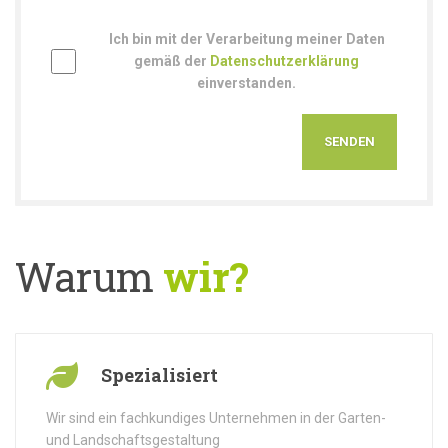
Ich bin mit der Verarbeitung meiner Daten
gemäß der
Datenschutzerklärung
einverstanden.
Warum
wir?
Spezialisiert
Wir sind ein fachkundiges Unternehmen in der Garten-
und Landschaftsgestaltung