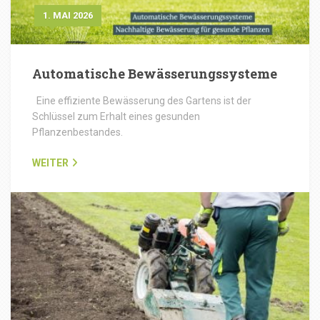
1. MAI 2026
Automatische Bewässerungssysteme
Eine effiziente Bewässerung des Gartens ist der
Schlüssel zum Erhalt eines gesunden
Pflanzenbestandes.
WEITER