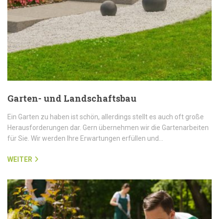
Garten- und Landschaftsbau
Ein Garten zu haben ist schön, allerdings stellt es auch oft große
Herausforderungen dar. Gern übernehmen wir die Gartenarbeiten
für Sie. Wir werden Ihre Erwartungen erfüllen und…
WEITER