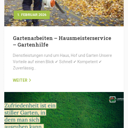
1. FEBRUAR 2026
Gartenarbeiten – Hausmeisterservice
– Gartenhilfe
Dienstleistungen rund um Haus, Hof und Garten Unsere
Vorteile auf einen Blick ✔ Schnell ✔ Kompetent ✔
Zuverlässig…
WEITER