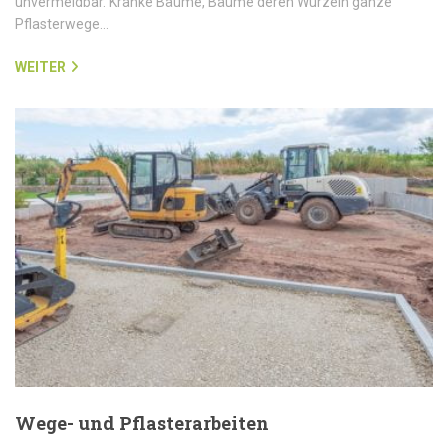
unvermeidbar. Kranke Bäume, Bäume deren Wurzeln ganze
Pflasterwege…
WEITER
Wege- und Pflasterarbeiten