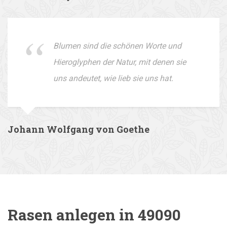
Blumen sind die schönen Worte und
Hieroglyphen der Natur, mit denen sie
uns andeutet, wie lieb sie uns hat.
Johann Wolfgang von Goethe
Rasen anlegen in 49090