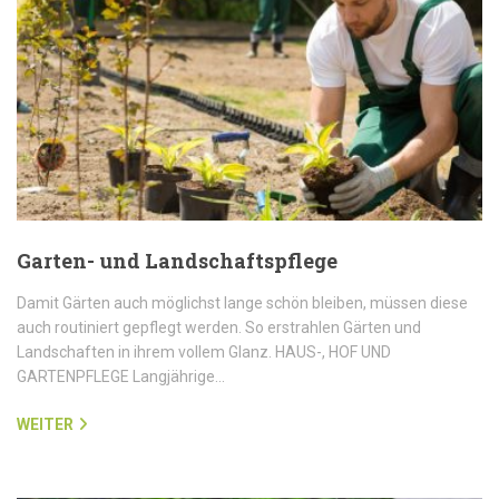
Garten- und Landschaftspflege
Damit Gärten auch möglichst lange schön bleiben, müssen diese
auch routiniert gepflegt werden. So erstrahlen Gärten und
Landschaften in ihrem vollem Glanz. HAUS-, HOF UND
GARTENPFLEGE Langjährige…
WEITER