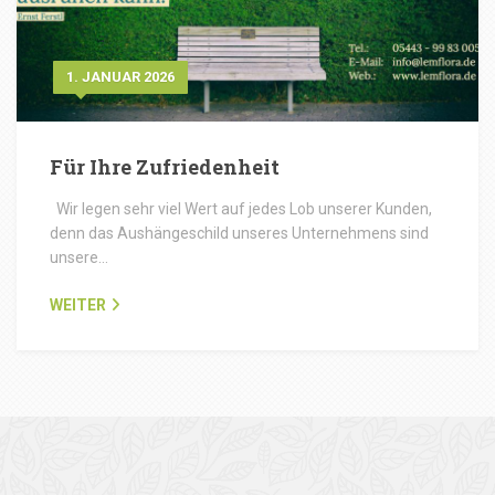
1. JANUAR 2026
Für Ihre Zufriedenheit
Wir legen sehr viel Wert auf jedes Lob unserer Kunden,
denn das Aushängeschild unseres Unternehmens sind
unsere…
WEITER