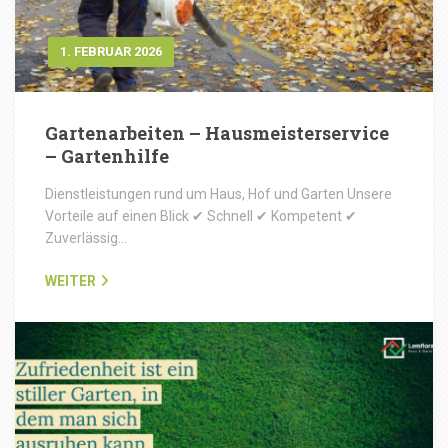
1. FEBRUAR 2026
Gartenarbeiten – Hausmeisterservice
– Gartenhilfe
Dienstleistungen rund um Haus, Hof und Garten Unsere
Vorteile auf einen Blick ✔ Schnell ✔ Kompetent ✔
Zuverlässig…
WEITER