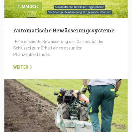
1. MAI 2026
Automatische Bewässerungssysteme
Eine effiziente Bewässerung des Gartens ist der
Schlüssel zum Erhalt eines gesunden
Pflanzenbestandes.
WEITER