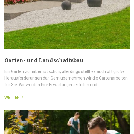
Garten- und Landschaftsbau
Ein Garten zu haben ist schön, allerdings stellt es auch oft große
Herausforderungen dar. Gern übernehmen wir die Gartenarbeiten
für Sie. Wir werden Ihre Erwartungen erfüllen und…
WEITER