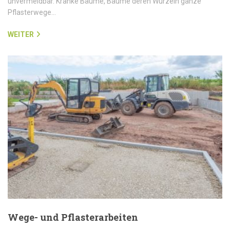
unvermeidbar. Kranke Bäume, Bäume deren Wurzeln ganze
Pflasterwege…
WEITER
Wege- und Pflasterarbeiten