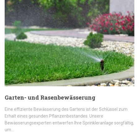
Garten- und Rasenbewässerung
Eine effiziente Bewässerung des Gartens ist der Schlüssel zum
Erhalt eines gesunden Pflanzenbestandes. Unsere
Bewässerungsexperten entwerfen Ihre Sprinkleranlage sorgfältig,
um…