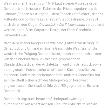
Westfälischen Friedens von 1648. Laut eigener Aussage gilt in
Osnabrück noch heute im Rahmen des Friedensgedankens der
Leitsatz „Frieden als Aufgabe – dem Frieden verpflichtet“, der das
kulturelle und politische Leben in der Stadt bestimme. Dies soll
auch durch den Slogan
Osnabrück – Die Friedensstadt
verdeutlicht
werden, der z. B. im Corporate Design der Stadt Osnabrück
verwendet wird.
Nach dem Wiener Kongress setzte eine „Entwestfalisierung“ in
Osnabrück und Umland ein (siehe Geschichte Westfalens). Die
westfälische Prägung Osnabrücks ist jedoch immer noch an dem
von der einheimischen Bevölkerung gesprochenen
Standarddeutsch, an der Architektur in und um Osnabrück sowie
der regionalen Küche (siehe Westfälische Küche) deutlich zu
erkennen. Anders als der benachbarte Landkreis Osnabrück hat
sich die Stadt bisher nicht der Metropolregion Nordwest
angeschlossen. Die Stadt ist Sitz des 780 gegründeten Bistums
Osnabrück.
Osnabrück liegt auch heute im Schnittpunkt wichtiger
europäischer Wirtschaftsachsen. Dadurch entwickelte sich die