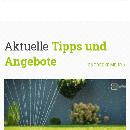
Aktuelle
Tipps und
Angebote
ENTDECKE MEHR