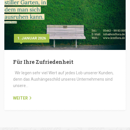
1. JANUAR 2026
Für Ihre Zufriedenheit
Wir legen sehr viel Wert auf jedes Lob unserer Kunden,
denn das Aushängeschild unseres Unternehmens sind
unsere…
WEITER