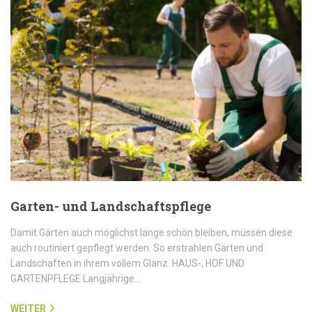
Garten- und Landschaftspflege
Damit Gärten auch möglichst lange schön bleiben, müssen diese
auch routiniert gepflegt werden. So erstrahlen Gärten und
Landschaften in ihrem vollem Glanz. HAUS-, HOF UND
GARTENPFLEGE Langjährige…
WEITER