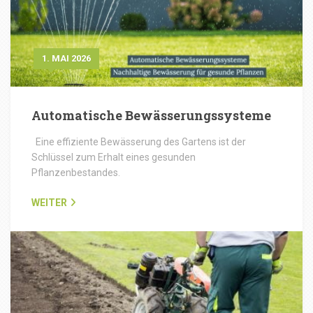
1. MAI 2026
Automatische Bewässerungssysteme
Eine effiziente Bewässerung des Gartens ist der
Schlüssel zum Erhalt eines gesunden
Pflanzenbestandes.
WEITER