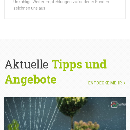
Unzählige Weiterempfehlungen zufriedener Kunden
zeichnen uns aus
Aktuelle
Tipps und
Angebote
ENTDECKE MEHR