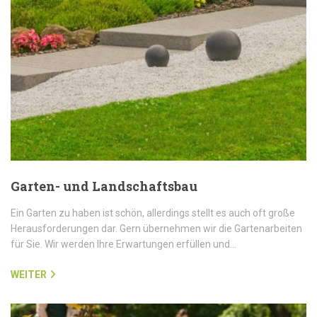
Garten- und Landschaftsbau
Ein Garten zu haben ist schön, allerdings stellt es auch oft große
Herausforderungen dar. Gern übernehmen wir die Gartenarbeiten
für Sie. Wir werden Ihre Erwartungen erfüllen und…
WEITER