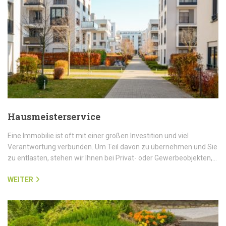
Hausmeisterservice
Eine Immobilie ist oft mit einer großen Investition und viel
Verantwortung verbunden. Um Teil davon zu übernehmen und Sie
zu entlasten, stehen wir Ihnen bei Privat- oder Gewerbeobjekten,…
WEITER