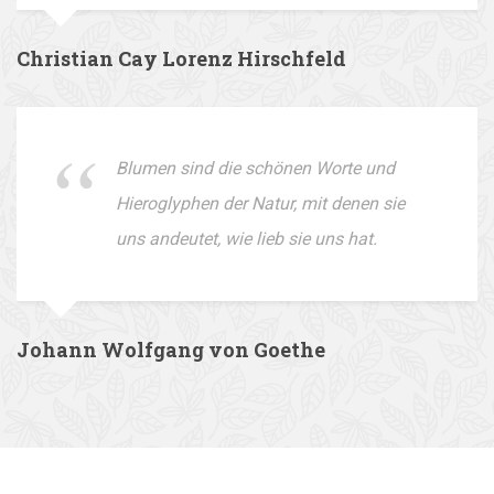
Christian Cay Lorenz Hirschfeld
Blumen sind die schönen Worte und
Hieroglyphen der Natur, mit denen sie
uns andeutet, wie lieb sie uns hat.
Johann Wolfgang von Goethe