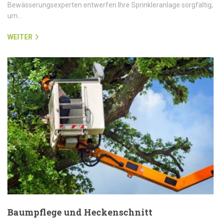
Bewässerungsexperten entwerfen Ihre Sprinkleranlage sorgfältig,
um…
WEITER
Baumpflege und Heckenschnitt