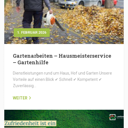
1. FEBRUAR 2026
Gartenarbeiten – Hausmeisterservice
– Gartenhilfe
Dienstleistungen rund um Haus, Hof und Garten Unsere
Vorteile auf einen Blick ✔ Schnell ✔ Kompetent ✔
Zuverlässig…
WEITER