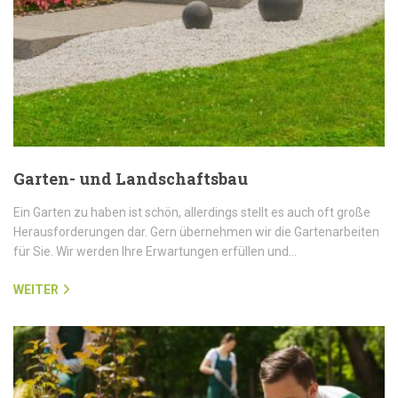
Garten- und Landschaftsbau
Ein Garten zu haben ist schön, allerdings stellt es auch oft große
Herausforderungen dar. Gern übernehmen wir die Gartenarbeiten
für Sie. Wir werden Ihre Erwartungen erfüllen und…
WEITER