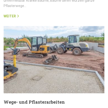
unvermeidbar. Kranke Bäume, Bäume deren Wurzeln ganze
Pflasterwege…
WEITER
Wege- und Pflasterarbeiten