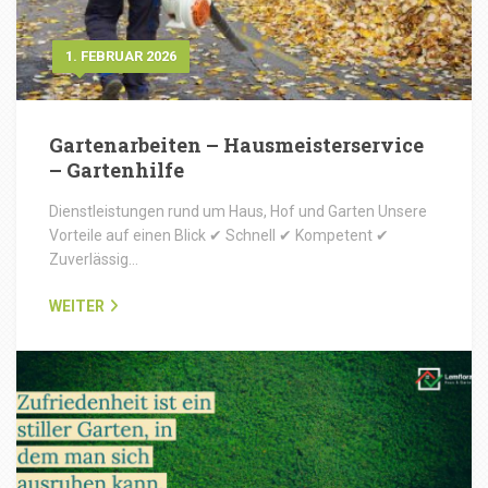
1. FEBRUAR 2026
Gartenarbeiten – Hausmeisterservice
– Gartenhilfe
Dienstleistungen rund um Haus, Hof und Garten Unsere
Vorteile auf einen Blick ✔ Schnell ✔ Kompetent ✔
Zuverlässig…
WEITER