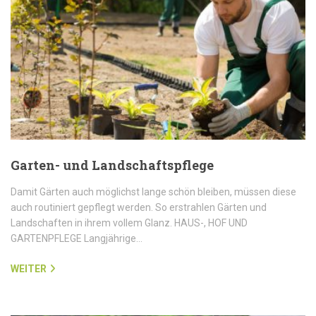
Garten- und Landschaftspflege
Damit Gärten auch möglichst lange schön bleiben, müssen diese
auch routiniert gepflegt werden. So erstrahlen Gärten und
Landschaften in ihrem vollem Glanz. HAUS-, HOF UND
GARTENPFLEGE Langjährige…
WEITER