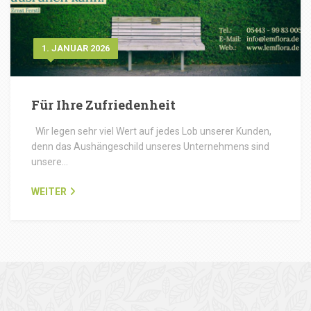
1. JANUAR 2026
Für Ihre Zufriedenheit
Wir legen sehr viel Wert auf jedes Lob unserer Kunden,
denn das Aushängeschild unseres Unternehmens sind
unsere…
WEITER