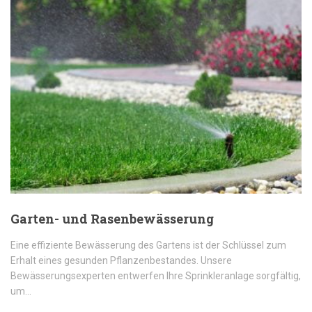
Garten- und Rasenbewässerung
Eine effiziente Bewässerung des Gartens ist der Schlüssel zum
Erhalt eines gesunden Pflanzenbestandes. Unsere
Bewässerungsexperten entwerfen Ihre Sprinkleranlage sorgfältig,
um…