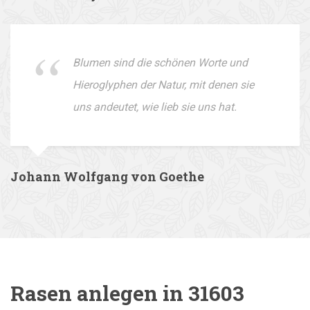
Blumen sind die schönen Worte und
Hieroglyphen der Natur, mit denen sie
uns andeutet, wie lieb sie uns hat.
Johann Wolfgang von Goethe
Rasen anlegen in 31603