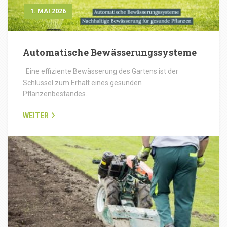
1. MAI 2026
Automatische Bewässerungssysteme
Eine effiziente Bewässerung des Gartens ist der
Schlüssel zum Erhalt eines gesunden
Pflanzenbestandes.
WEITER