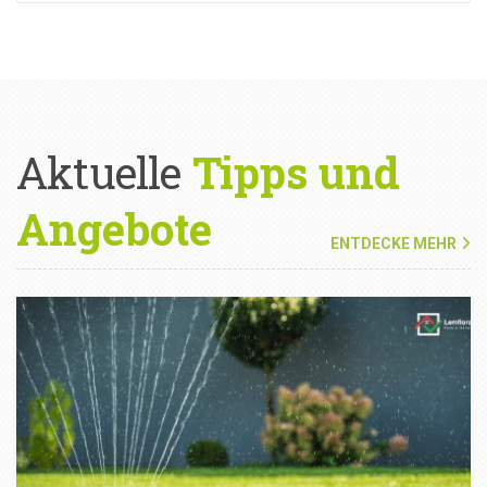
Aktuelle
Tipps und
Angebote
ENTDECKE MEHR