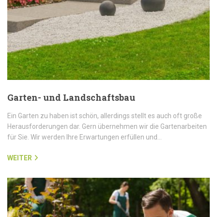
Garten- und Landschaftsbau
Ein Garten zu haben ist schön, allerdings stellt es auch oft große
Herausforderungen dar. Gern übernehmen wir die Gartenarbeiten
für Sie. Wir werden Ihre Erwartungen erfüllen und…
WEITER