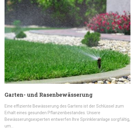
Garten- und Rasenbewässerung
Eine effiziente Bewässerung des Gartens ist der Schlüssel zum
Erhalt eines gesunden Pflanzenbestandes. Unsere
Bewässerungsexperten entwerfen Ihre Sprinkleranlage sorgfältig,
um…