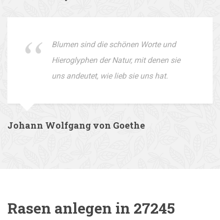
Blumen sind die schönen Worte und
Hieroglyphen der Natur, mit denen sie
uns andeutet, wie lieb sie uns hat.
Johann Wolfgang von Goethe
Rasen anlegen in 27245