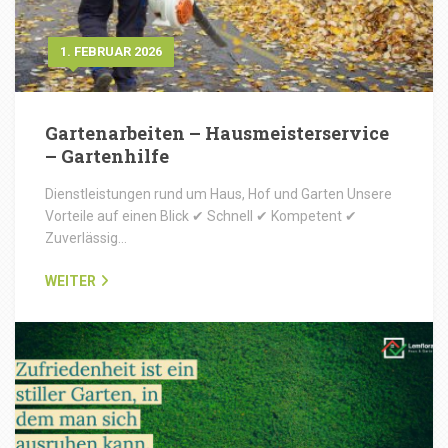
1. FEBRUAR 2026
Gartenarbeiten – Hausmeisterservice
– Gartenhilfe
Dienstleistungen rund um Haus, Hof und Garten Unsere
Vorteile auf einen Blick ✔ Schnell ✔ Kompetent ✔
Zuverlässig…
WEITER