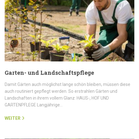
Garten- und Landschaftspflege
Damit Gärten auch möglichst lange schön bleiben, müssen diese
auch routiniert gepflegt werden. So erstrahlen Gärten und
Landschaften in ihrem vollem Glanz. HAUS-, HOF UND
GARTENPFLEGE Langjährige…
WEITER