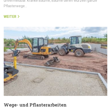
unvermeidbar. Kranke Bäume, Bäume deren Wurzeln ganze
Pflasterwege…
WEITER
Wege- und Pflasterarbeiten