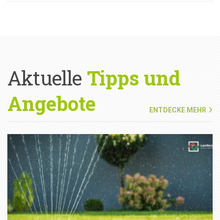
Aktuelle
Tipps und
Angebote
ENTDECKE MEHR