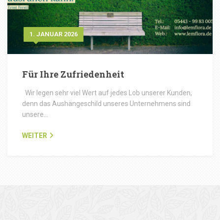
1. JANUAR 2026
Für Ihre Zufriedenheit
Wir legen sehr viel Wert auf jedes Lob unserer Kunden,
denn das Aushängeschild unseres Unternehmens sind
unsere…
WEITER