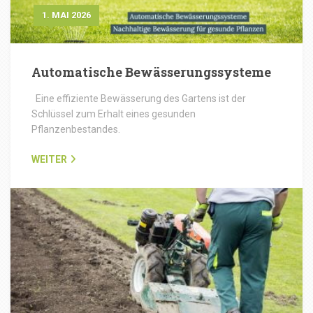
1. MAI 2026
Automatische Bewässerungssysteme
Eine effiziente Bewässerung des Gartens ist der
Schlüssel zum Erhalt eines gesunden
Pflanzenbestandes.
WEITER