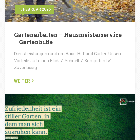
1. FEBRUAR 2026
Gartenarbeiten – Hausmeisterservice
– Gartenhilfe
Dienstleistungen rund um Haus, Hof und Garten Unsere
Vorteile auf einen Blick ✔ Schnell ✔ Kompetent ✔
Zuverlässig…
WEITER