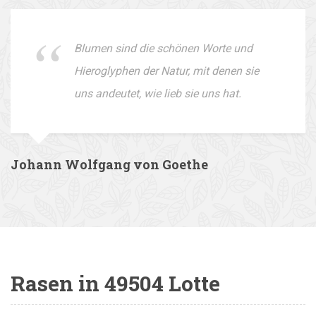
Blumen sind die schönen Worte und
Hieroglyphen der Natur, mit denen sie
uns andeutet, wie lieb sie uns hat.
Johann Wolfgang von Goethe
Rasen in 49504 Lotte