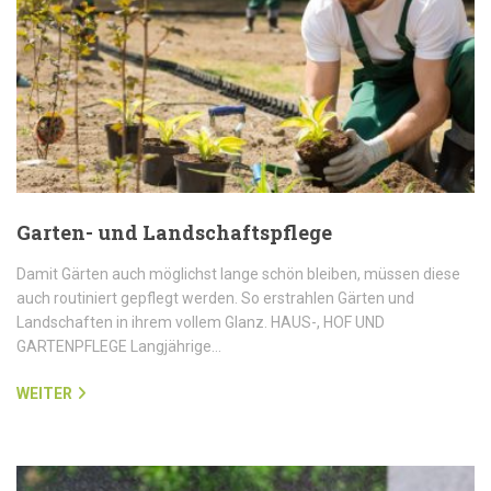
Garten- und Landschaftspflege
Damit Gärten auch möglichst lange schön bleiben, müssen diese
auch routiniert gepflegt werden. So erstrahlen Gärten und
Landschaften in ihrem vollem Glanz. HAUS-, HOF UND
GARTENPFLEGE Langjährige…
WEITER