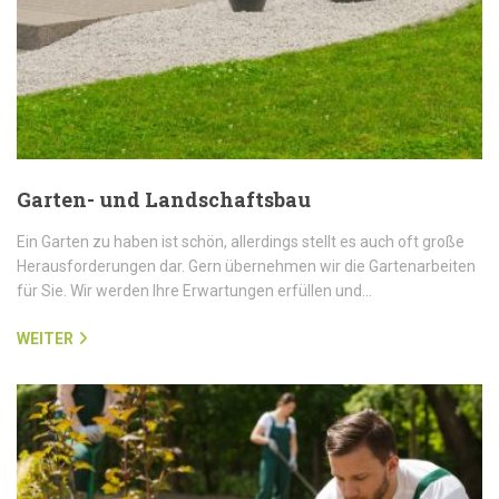
Garten- und Landschaftsbau
Ein Garten zu haben ist schön, allerdings stellt es auch oft große
Herausforderungen dar. Gern übernehmen wir die Gartenarbeiten
für Sie. Wir werden Ihre Erwartungen erfüllen und…
WEITER