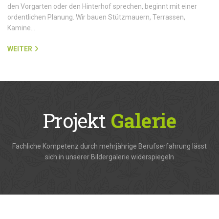
den Vorgarten oder den Hinterhof sprechen, beginnt mit einer
ordentlichen Planung. Wir bauen Stützmauern, Terrassen,
Kamine…
WEITER
Projekt
Galerie
Fachliche Kompetenz durch mehrjährige Berufserfahrung lässt
sich in unserer Bildergalerie widerspiegeln