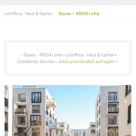
Lemflora - Haus & Garten
Rasen – 49504 Lotte
✅ Rasen - 49504 Lotte » Lemflora - Haus & Garten »
Exzellenter Service »
Jetzt unverbindlich anfragen!
✓