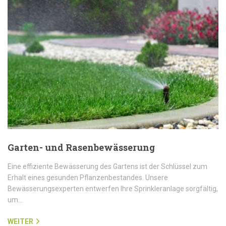
Garten- und Rasenbewässerung
Eine effiziente Bewässerung des Gartens ist der Schlüssel zum
Erhalt eines gesunden Pflanzenbestandes. Unsere
Bewässerungsexperten entwerfen Ihre Sprinkleranlage sorgfältig,
um…
WEITER