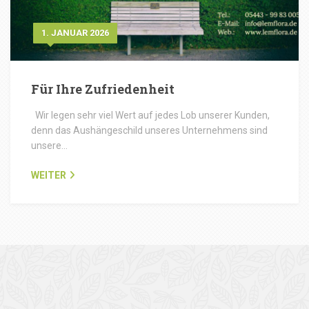
1. JANUAR 2026
Für Ihre Zufriedenheit
Wir legen sehr viel Wert auf jedes Lob unserer Kunden,
denn das Aushängeschild unseres Unternehmens sind
unsere…
WEITER