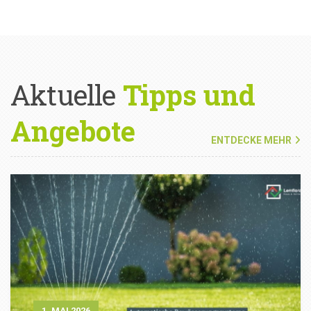
Aktuelle
Tipps und
Angebote
ENTDECKE MEHR
1. MAI 2026