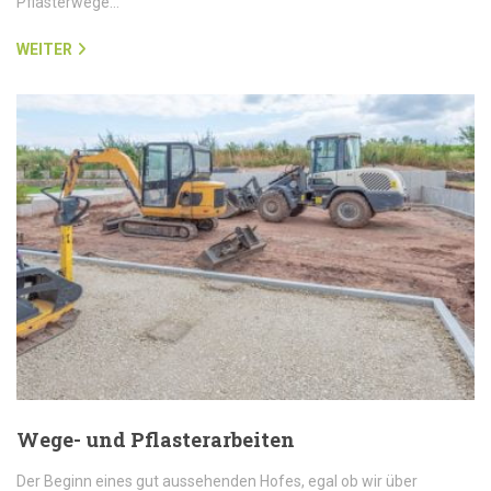
Pflasterwege…
WEITER
Wege- und Pflasterarbeiten
Der Beginn eines gut aussehenden Hofes, egal ob wir über