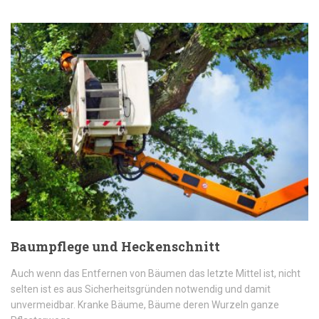
Baumpflege und Heckenschnitt
Auch wenn das Entfernen von Bäumen das letzte Mittel ist, nicht
selten ist es aus Sicherheitsgründen notwendig und damit
unvermeidbar. Kranke Bäume, Bäume deren Wurzeln ganze