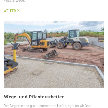
Pflasterwege…
WEITER
Wege- und Pflasterarbeiten
Der Beginn eines gut aussehenden Hofes, egal ob wir über