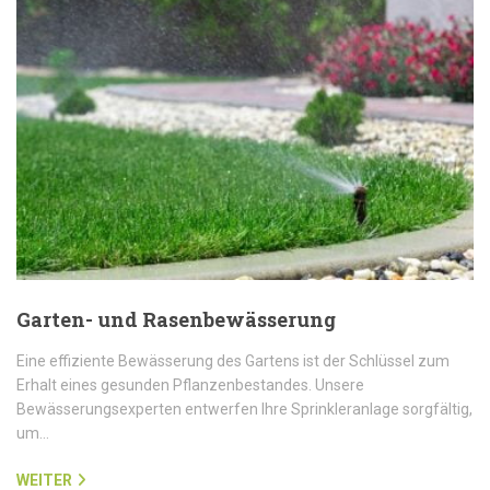
Garten- und Rasenbewässerung
Eine effiziente Bewässerung des Gartens ist der Schlüssel zum
Erhalt eines gesunden Pflanzenbestandes. Unsere
Bewässerungsexperten entwerfen Ihre Sprinkleranlage sorgfältig,
um…
WEITER