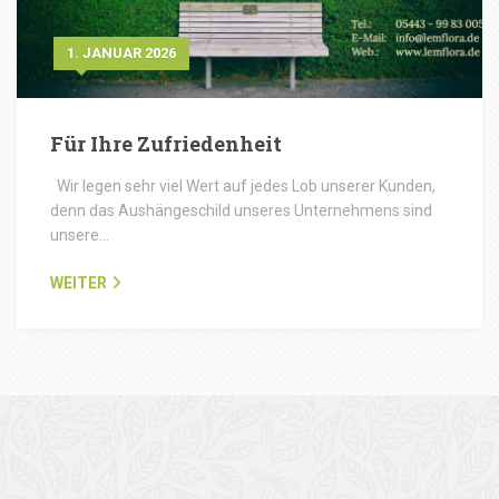
1. JANUAR 2026
Für Ihre Zufriedenheit
Wir legen sehr viel Wert auf jedes Lob unserer Kunden,
denn das Aushängeschild unseres Unternehmens sind
unsere…
WEITER