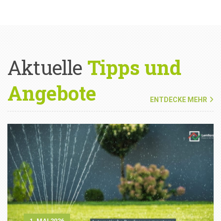
Aktuelle
Tipps und
Angebote
ENTDECKE MEHR
1. MAI 2026