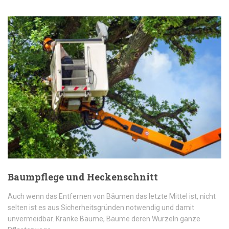
Baumpflege und Heckenschnitt
Auch wenn das Entfernen von Bäumen das letzte Mittel ist, nicht
selten ist es aus Sicherheitsgründen notwendig und damit
unvermeidbar. Kranke Bäume, Bäume deren Wurzeln ganze