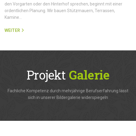
den Vorgarten oder den Hinterhof sprechen, beginnt mit einer
ordentlichen Planung. Wir bauen Stützmauern, Terrassen,
Kamine…
WEITER
Projekt
Galerie
Fachliche Kompetenz durch mehrjährige Berufserfahrung lässt
sich in unserer Bildergalerie widerspiegeln