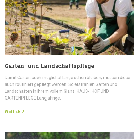
Garten- und Landschaftspflege
Damit Gärten auch möglichst lange schön bleiben, müssen diese
auch routiniert gepflegt werden. So erstrahlen Gärten und
Landschaften in ihrem vollem Glanz. HAUS-, HOF UND
GARTENPFLEGE Langjährige…
WEITER