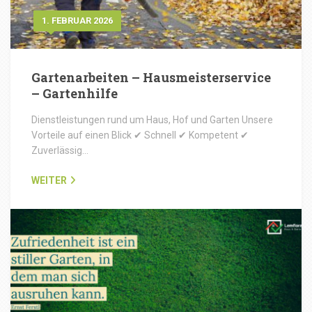
1. FEBRUAR 2026
Gartenarbeiten – Hausmeisterservice
– Gartenhilfe
Dienstleistungen rund um Haus, Hof und Garten Unsere
Vorteile auf einen Blick ✔ Schnell ✔ Kompetent ✔
Zuverlässig…
WEITER