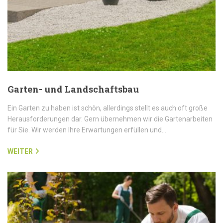
Garten- und Landschaftsbau
Ein Garten zu haben ist schön, allerdings stellt es auch oft große
Herausforderungen dar. Gern übernehmen wir die Gartenarbeiten
für Sie. Wir werden Ihre Erwartungen erfüllen und…
WEITER