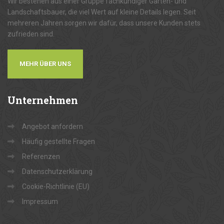
Wir bestehen aus einer Gruppe fachkundiger Garten- und
Landschaftsbauer, die viel Wert auf kleine Details legen. Seit
mehreren Jahren sorgen wir dafür, dass unsere Kunden stets
zufrieden sind.
MEHR ÜBER UNS
Unternehmen
Angebot anfordern
Häufig gestellte Fragen
Referenzen
Datenschutzerklärung
Cookie-Richtlinie (EU)
Impressum