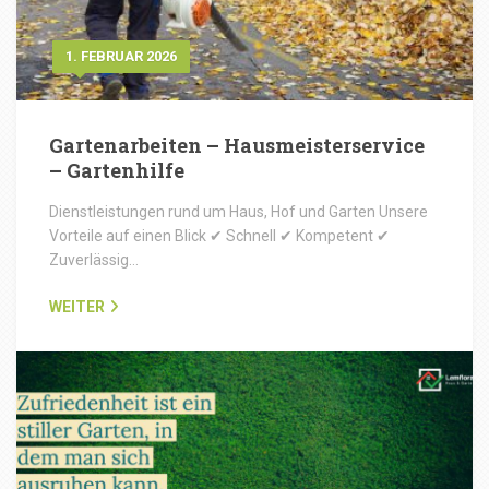
1. FEBRUAR 2026
Gartenarbeiten – Hausmeisterservice
– Gartenhilfe
Dienstleistungen rund um Haus, Hof und Garten Unsere
Vorteile auf einen Blick ✔ Schnell ✔ Kompetent ✔
Zuverlässig…
WEITER