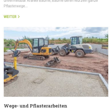
unvermeidbar. Kranke Bäume, Bäume deren Wurzeln ganze
Pflasterwege…
WEITER
Wege- und Pflasterarbeiten