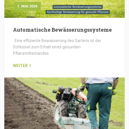
1. MAI 2026
Automatische Bewässerungssysteme
Eine effiziente Bewässerung des Gartens ist der
Schlüssel zum Erhalt eines gesunden
Pflanzenbestandes.
WEITER