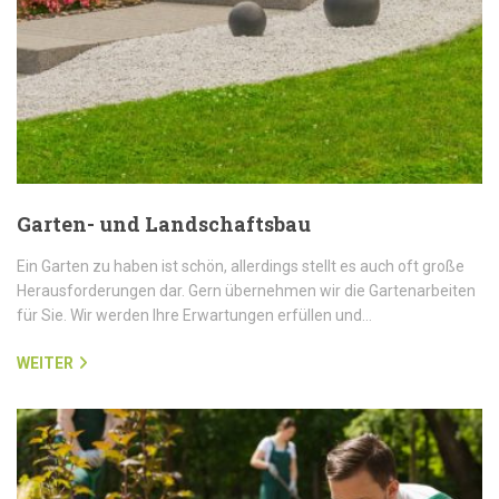
Garten- und Landschaftsbau
Ein Garten zu haben ist schön, allerdings stellt es auch oft große
Herausforderungen dar. Gern übernehmen wir die Gartenarbeiten
für Sie. Wir werden Ihre Erwartungen erfüllen und…
WEITER