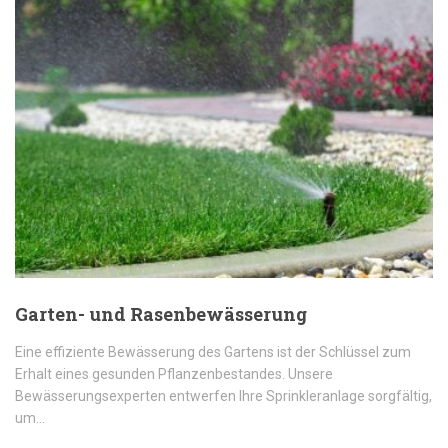
Garten- und Rasenbewässerung
Eine effiziente Bewässerung des Gartens ist der Schlüssel zum
Erhalt eines gesunden Pflanzenbestandes. Unsere
Bewässerungsexperten entwerfen Ihre Sprinkleranlage sorgfältig,
um…