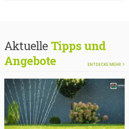
Aktuelle
Tipps und
Angebote
ENTDECKE MEHR