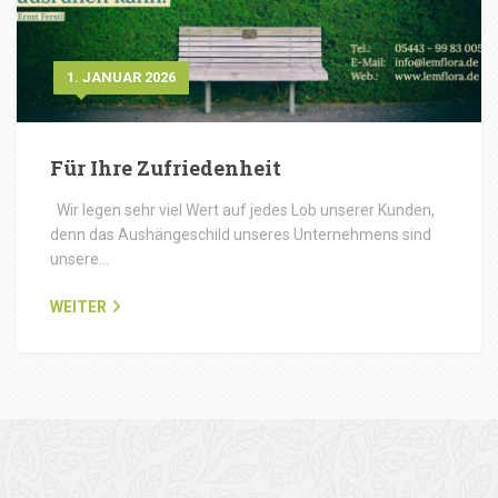
1. JANUAR 2026
Für Ihre Zufriedenheit
Wir legen sehr viel Wert auf jedes Lob unserer Kunden,
denn das Aushängeschild unseres Unternehmens sind
unsere…
WEITER