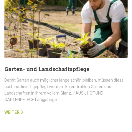
Garten- und Landschaftspflege
Damit Gärten auch möglichst lange schön bleiben, müssen diese
auch routiniert gepflegt werden. So erstrahlen Gärten und
Landschaften in ihrem vollem Glanz. HAUS-, HOF UND
GARTENPFLEGE Langjährige…
WEITER