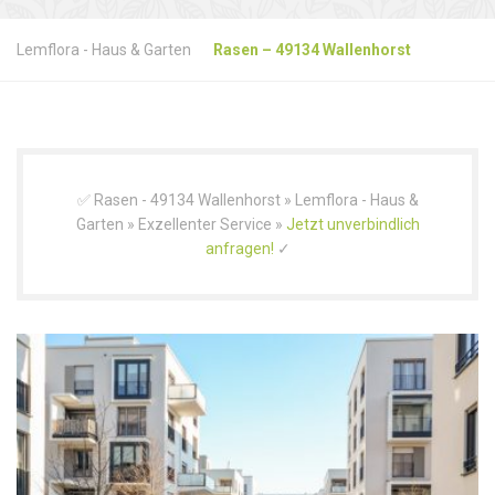
Lemflora - Haus & Garten
Rasen – 49134 Wallenhorst
✅ Rasen - 49134 Wallenhorst » Lemflora - Haus &
Garten » Exzellenter Service »
Jetzt unverbindlich
anfragen!
✓