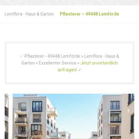
Lemflora - Haus & Garten
Pflasterer – 49448 Lemförde
✅ Pflasterer - 49448 Lemförde » Lemflora - Haus &
Garten » Exzellenter Service »
Jetzt unverbindlich
anfragen!
✓