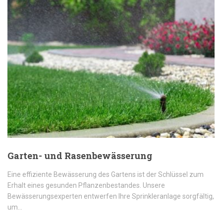
Garten- und Rasenbewässerung
Eine effiziente Bewässerung des Gartens ist der Schlüssel zum
Erhalt eines gesunden Pflanzenbestandes. Unsere
Bewässerungsexperten entwerfen Ihre Sprinkleranlage sorgfältig,
um…