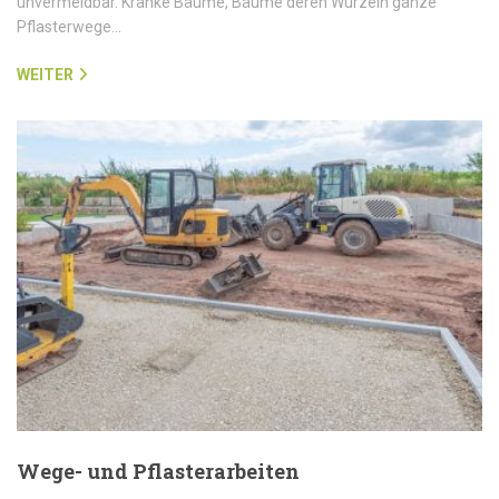
unvermeidbar. Kranke Bäume, Bäume deren Wurzeln ganze
Pflasterwege…
WEITER
Wege- und Pflasterarbeiten