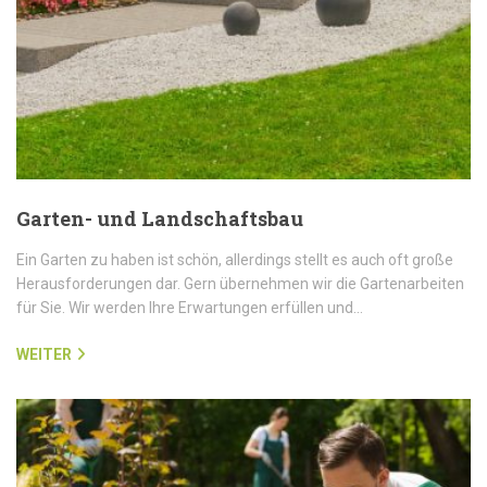
Garten- und Landschaftsbau
Ein Garten zu haben ist schön, allerdings stellt es auch oft große
Herausforderungen dar. Gern übernehmen wir die Gartenarbeiten
für Sie. Wir werden Ihre Erwartungen erfüllen und…
WEITER