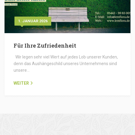
1. JANUAR 2026
Für Ihre Zufriedenheit
Wir legen sehr viel Wert auf jedes Lob unserer Kunden,
denn das Aushängeschild unseres Unternehmens sind
unsere…
WEITER