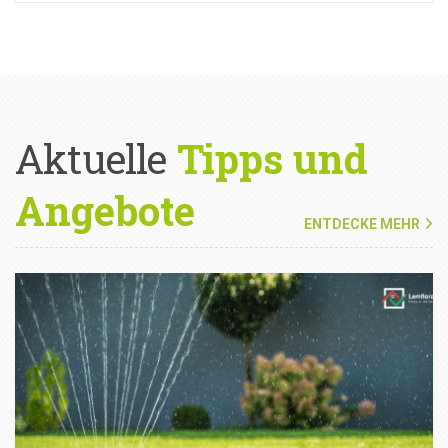
Aktuelle
Tipps und
Angebote
ENTDECKE MEHR