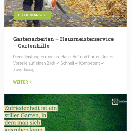
1. FEBRUAR 2026
Gartenarbeiten – Hausmeisterservice
– Gartenhilfe
Dienstleistungen rund um Haus, Hof und Garten Unsere
Vorteile auf einen Blick ✔ Schnell ✔ Kompetent ✔
Zuverlässig…
WEITER