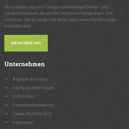
Wir bestehen aus einer Gruppe fachkundiger Garten- und
Landschaftsbauer, die viel Wert auf kleine Details legen. Seit
mehreren Jahren sorgen wir dafür, dass unsere Kunden stets
zufrieden sind.
MEHR ÜBER UNS
Unternehmen
Angebot anfordern
Häufig gestellte Fragen
Referenzen
Datenschutzerklärung
Cookie-Richtlinie (EU)
Impressum