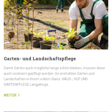
Garten- und Landschaftspflege
Damit Gärten auch möglichst lange schön bleiben, müssen diese
auch routiniert gepflegt werden. So erstrahlen Gärten und
Landschaften in ihrem vollem Glanz. HAUS-, HOF UND
GARTENPFLEGE Langjährige…
WEITER