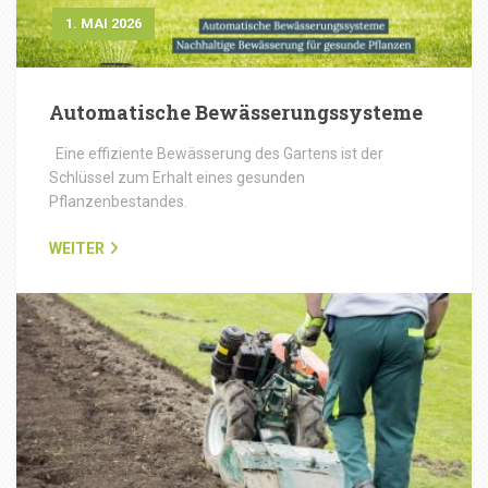
1. MAI 2026
Automatische Bewässerungssysteme
Eine effiziente Bewässerung des Gartens ist der
Schlüssel zum Erhalt eines gesunden
Pflanzenbestandes.
WEITER