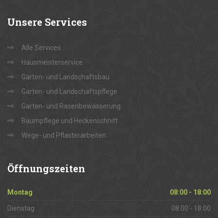
Unsere
Services
Alle Services
Hausmeisterservice
Garten- und Landschaftsbau
Garten- und Landschaftspflege
Garten- und Rasenbewässerung
Baumpflege und Heckenschnitt
Wege- und Pflasterarbeiten
Öffnungszeiten
Montag
08:00 - 18:00
Dienstag
08:00 - 18:00