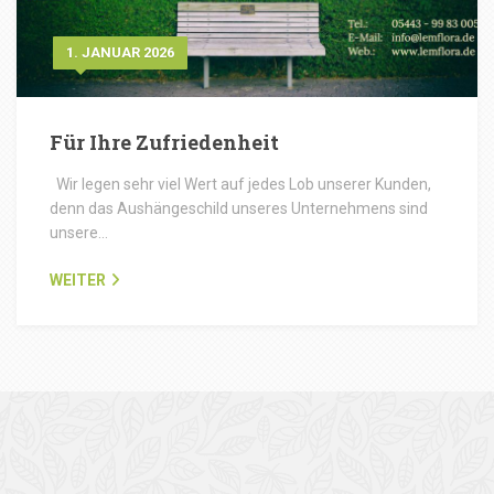
1. JANUAR 2026
Für Ihre Zufriedenheit
Wir legen sehr viel Wert auf jedes Lob unserer Kunden,
denn das Aushängeschild unseres Unternehmens sind
unsere…
WEITER