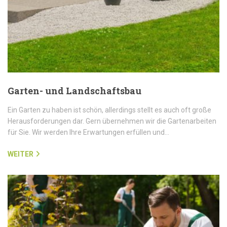
Garten- und Landschaftsbau
Ein Garten zu haben ist schön, allerdings stellt es auch oft große
Herausforderungen dar. Gern übernehmen wir die Gartenarbeiten
für Sie. Wir werden Ihre Erwartungen erfüllen und…
WEITER