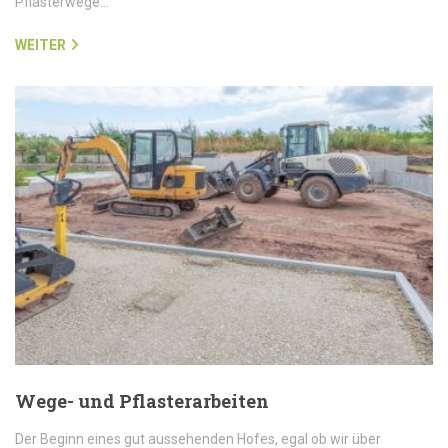
Pflasterwege…
WEITER
Wege- und Pflasterarbeiten
Der Beginn eines gut aussehenden Hofes, egal ob wir über