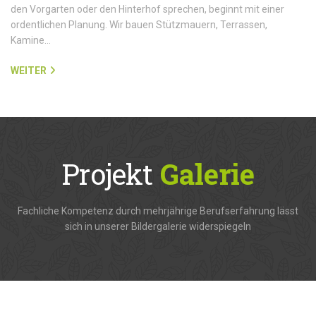
den Vorgarten oder den Hinterhof sprechen, beginnt mit einer
ordentlichen Planung. Wir bauen Stützmauern, Terrassen,
Kamine…
WEITER
Projekt
Galerie
Fachliche Kompetenz durch mehrjährige Berufserfahrung lässt
sich in unserer Bildergalerie widerspiegeln