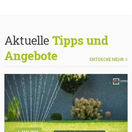
Aktuelle
Tipps und
Angebote
ENTDECKE MEHR
1. MAI 2026