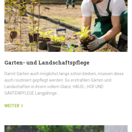
Garten- und Landschaftspflege
Damit Gärten auch möglichst lange schön bleiben, müssen diese
auch routiniert gepflegt werden. So erstrahlen Gärten und
Landschaften in ihrem vollem Glanz. HAUS-, HOF UND
GARTENPFLEGE Langjährige…
WEITER