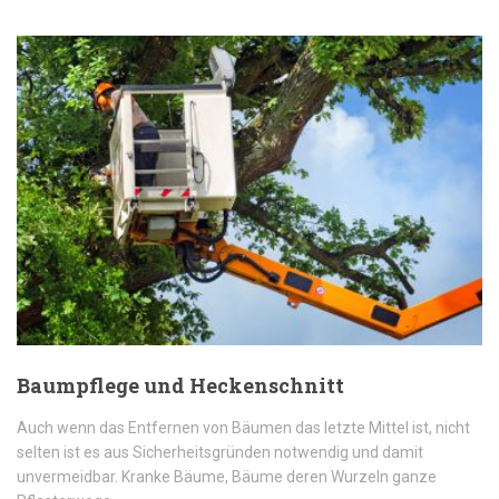
Baumpflege und Heckenschnitt
Auch wenn das Entfernen von Bäumen das letzte Mittel ist, nicht
selten ist es aus Sicherheitsgründen notwendig und damit
unvermeidbar. Kranke Bäume, Bäume deren Wurzeln ganze