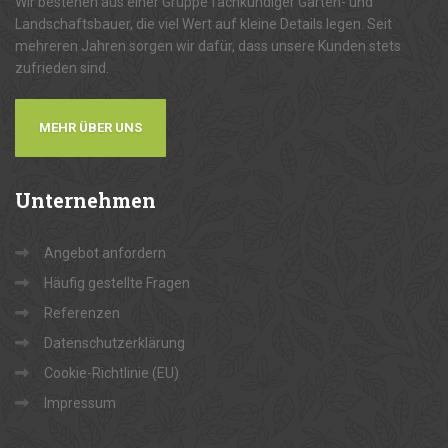
Wir bestehen aus einer Gruppe fachkundiger Garten- und
Landschaftsbauer, die viel Wert auf kleine Details legen. Seit
mehreren Jahren sorgen wir dafür, dass unsere Kunden stets
zufrieden sind.
MEHR ÜBER UNS
Unternehmen
Angebot anfordern
Häufig gestellte Fragen
Referenzen
Datenschutzerklärung
Cookie-Richtlinie (EU)
Impressum