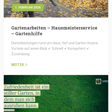
1. FEBRUAR 2026
Gartenarbeiten – Hausmeisterservice
– Gartenhilfe
Dienstleistungen rund um Haus, Hof und Garten Unsere
Vorteile auf einen Blick ✔ Schnell ✔ Kompetent ✔
Zuverlässig…
WEITER