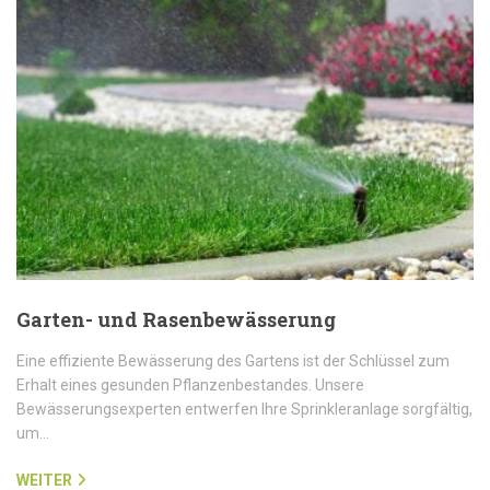
Garten- und Rasenbewässerung
Eine effiziente Bewässerung des Gartens ist der Schlüssel zum
Erhalt eines gesunden Pflanzenbestandes. Unsere
Bewässerungsexperten entwerfen Ihre Sprinkleranlage sorgfältig,
um…
WEITER