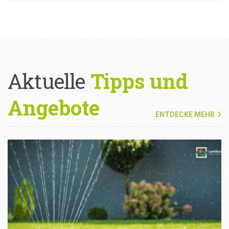
Aktuelle
Tipps und
Angebote
ENTDECKE MEHR