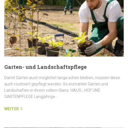
Garten- und Landschaftspflege
Damit Gärten auch möglichst lange schön bleiben, müssen diese
auch routiniert gepflegt werden. So erstrahlen Gärten und
Landschaften in ihrem vollem Glanz. HAUS-, HOF UND
GARTENPFLEGE Langjährige…
WEITER