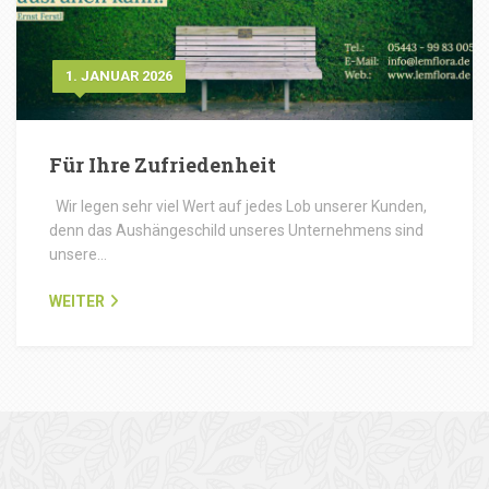
1. JANUAR 2026
Für Ihre Zufriedenheit
Wir legen sehr viel Wert auf jedes Lob unserer Kunden,
denn das Aushängeschild unseres Unternehmens sind
unsere…
WEITER