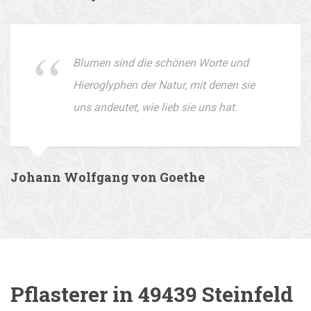
Blumen sind die schönen Worte und
Hieroglyphen der Natur, mit denen sie
uns andeutet, wie lieb sie uns hat.
Johann Wolfgang von Goethe
Pflasterer in 49439 Steinfeld