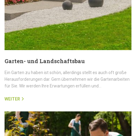
Garten- und Landschaftsbau
Ein Garten zu haben ist schön, allerdings stellt es auch oft große
Herausforderungen dar. Gern übernehmen wir die Gartenarbeiten
für Sie. Wir werden Ihre Erwartungen erfüllen und…
WEITER