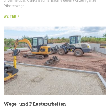
unvermeidbar. Kranke Bäume, Bäume deren Wurzeln ganze
Pflasterwege…
WEITER
Wege- und Pflasterarbeiten