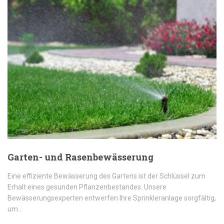
Garten- und Rasenbewässerung
Eine effiziente Bewässerung des Gartens ist der Schlüssel zum
Erhalt eines gesunden Pflanzenbestandes. Unsere
Bewässerungsexperten entwerfen Ihre Sprinkleranlage sorgfältig,
um…