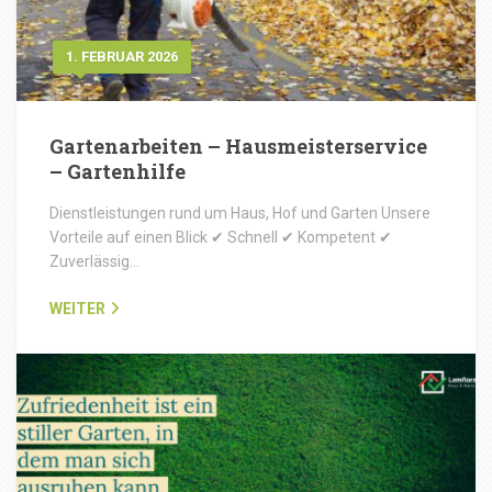
1. FEBRUAR 2026
Gartenarbeiten – Hausmeisterservice
– Gartenhilfe
Dienstleistungen rund um Haus, Hof und Garten Unsere
Vorteile auf einen Blick ✔ Schnell ✔ Kompetent ✔
Zuverlässig…
WEITER