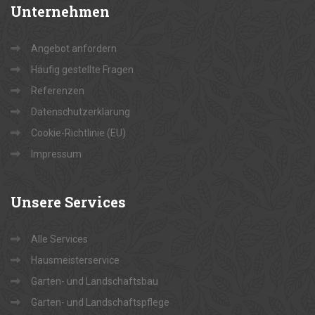
Unternehmen
Angebot anfordern
Häufig gestellte Fragen
Referenzen
Datenschutzerklärung
Cookie-Richtlinie (EU)
Impressum
Unsere
Services
Alle Services
Hausmeisterservice
Garten- und Landschaftsbau
Garten- und Landschaftspflege