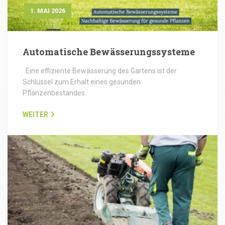
1. MAI 2026
Automatische Bewässerungssysteme
Eine effiziente Bewässerung des Gartens ist der
Schlüssel zum Erhalt eines gesunden
Pflanzenbestandes.
WEITER