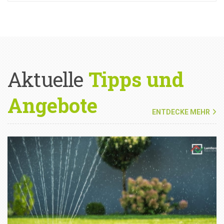
Aktuelle
Tipps und
Angebote
ENTDECKE MEHR