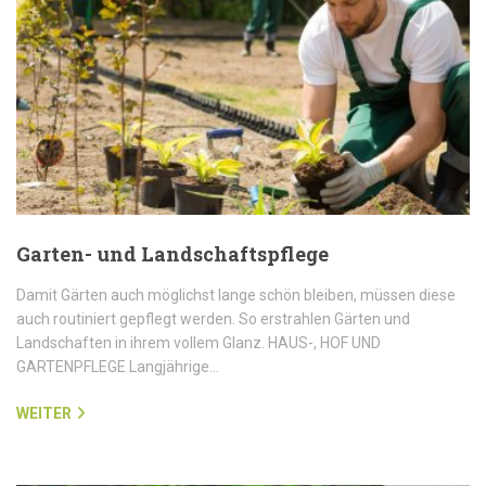
Garten- und Landschaftspflege
Damit Gärten auch möglichst lange schön bleiben, müssen diese
auch routiniert gepflegt werden. So erstrahlen Gärten und
Landschaften in ihrem vollem Glanz. HAUS-, HOF UND
GARTENPFLEGE Langjährige…
WEITER