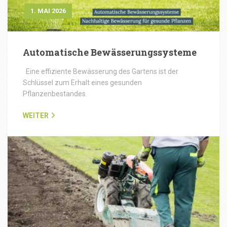
1. MAI 2026
Automatische Bewässerungssysteme
Eine effiziente Bewässerung des Gartens ist der
Schlüssel zum Erhalt eines gesunden
Pflanzenbestandes.
WEITER