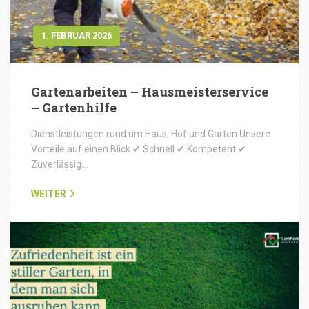
1. FEBRUAR 2026
Gartenarbeiten – Hausmeisterservice
– Gartenhilfe
Dienstleistungen rund um Haus, Hof und Garten Unsere
Vorteile auf einen Blick ✔ Schnell ✔ Kompetent ✔
Zuverlässig…
WEITER