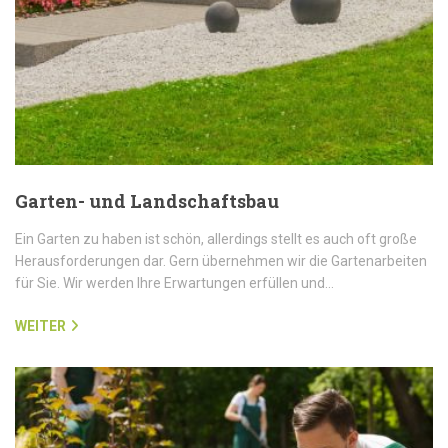
Garten- und Landschaftsbau
Ein Garten zu haben ist schön, allerdings stellt es auch oft große
Herausforderungen dar. Gern übernehmen wir die Gartenarbeiten
für Sie. Wir werden Ihre Erwartungen erfüllen und…
WEITER