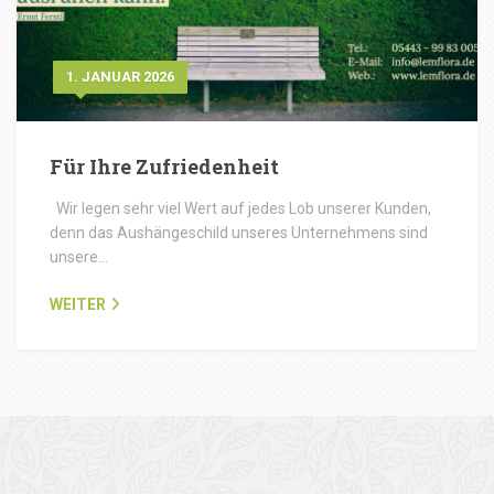
1. JANUAR 2026
Für Ihre Zufriedenheit
Wir legen sehr viel Wert auf jedes Lob unserer Kunden,
denn das Aushängeschild unseres Unternehmens sind
unsere…
WEITER