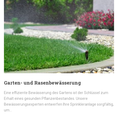
Garten- und Rasenbewässerung
Eine effiziente Bewässerung des Gartens ist der Schlüssel zum
Erhalt eines gesunden Pflanzenbestandes. Unsere
Bewässerungsexperten entwerfen Ihre Sprinkleranlage sorgfältig,
um…