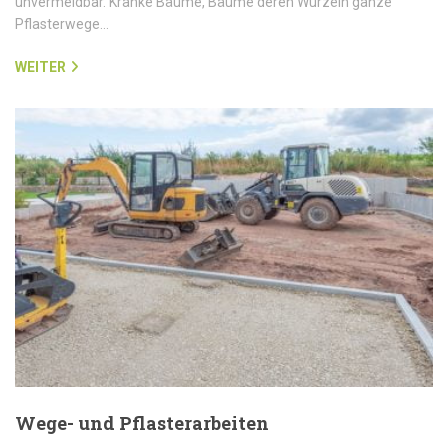
unvermeidbar. Kranke Bäume, Bäume deren Wurzeln ganze
Pflasterwege…
WEITER
Wege- und Pflasterarbeiten