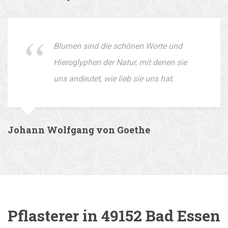
Blumen sind die schönen Worte und
Hieroglyphen der Natur, mit denen sie
uns andeutet, wie lieb sie uns hat.
Johann Wolfgang von Goethe
Pflasterer in 49152 Bad Essen