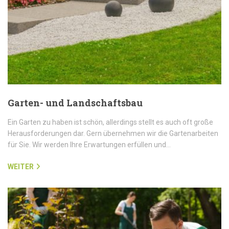
Garten- und Landschaftsbau
Ein Garten zu haben ist schön, allerdings stellt es auch oft große
Herausforderungen dar. Gern übernehmen wir die Gartenarbeiten
für Sie. Wir werden Ihre Erwartungen erfüllen und…
WEITER