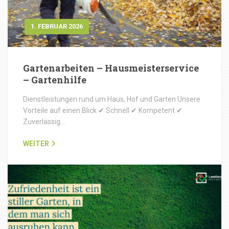
1. FEBRUAR 2026
Gartenarbeiten – Hausmeisterservice
– Gartenhilfe
Dienstleistungen rund um Haus, Hof und Garten Unsere
Vorteile auf einen Blick ✔ Schnell ✔ Kompetent ✔
Zuverlässig…
WEITER