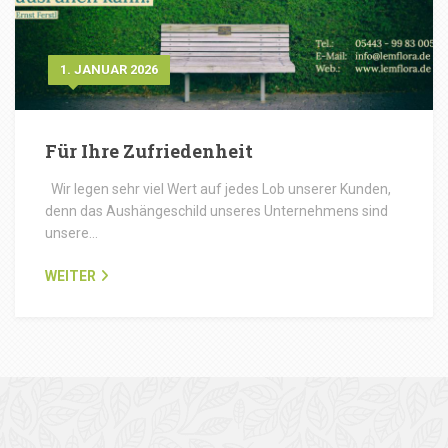
1. JANUAR 2026
Für Ihre Zufriedenheit
Wir legen sehr viel Wert auf jedes Lob unserer Kunden,
denn das Aushängeschild unseres Unternehmens sind
unsere…
WEITER