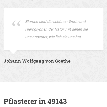
Blumen sind die schönen Worte und
Hieroglyphen der Natur, mit denen sie
uns andeutet, wie lieb sie uns hat.
Johann Wolfgang von Goethe
Pflasterer in 49143