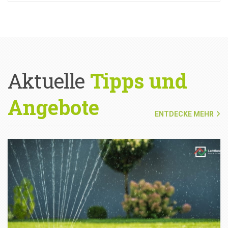
Aktuelle
Tipps und
Angebote
ENTDECKE MEHR