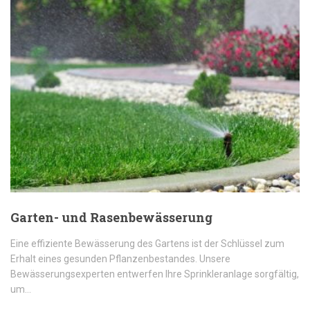
Garten- und Rasenbewässerung
Eine effiziente Bewässerung des Gartens ist der Schlüssel zum
Erhalt eines gesunden Pflanzenbestandes. Unsere
Bewässerungsexperten entwerfen Ihre Sprinkleranlage sorgfältig,
um…