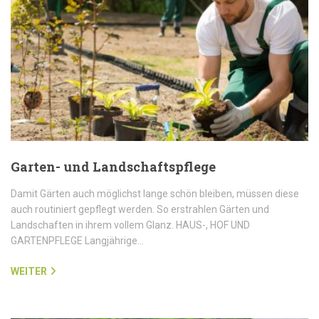
Garten- und Landschaftspflege
Damit Gärten auch möglichst lange schön bleiben, müssen diese
auch routiniert gepflegt werden. So erstrahlen Gärten und
Landschaften in ihrem vollem Glanz. HAUS-, HOF UND
GARTENPFLEGE Langjährige…
WEITER