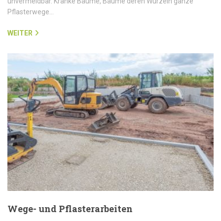
unvermeidbar. Kranke Bäume, Bäume deren Wurzeln ganze
Pflasterwege…
WEITER
Wege- und Pflasterarbeiten