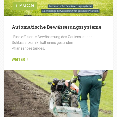
1. MAI 2026
Automatische Bewässerungssysteme
Eine effiziente Bewässerung des Gartens ist der
Schlüssel zum Erhalt eines gesunden
Pflanzenbestandes.
WEITER