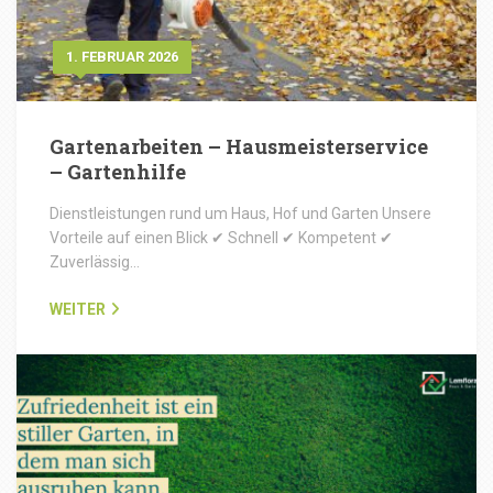
1. FEBRUAR 2026
Gartenarbeiten – Hausmeisterservice
– Gartenhilfe
Dienstleistungen rund um Haus, Hof und Garten Unsere
Vorteile auf einen Blick ✔ Schnell ✔ Kompetent ✔
Zuverlässig…
WEITER