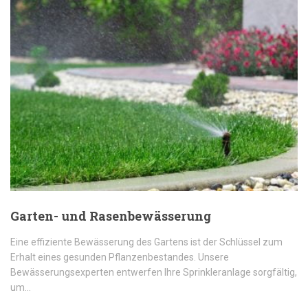
Garten- und Rasenbewässerung
Eine effiziente Bewässerung des Gartens ist der Schlüssel zum
Erhalt eines gesunden Pflanzenbestandes. Unsere
Bewässerungsexperten entwerfen Ihre Sprinkleranlage sorgfältig,
um…