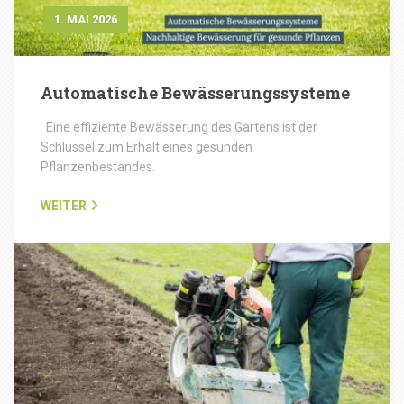
1. MAI 2026
Automatische Bewässerungssysteme
Eine effiziente Bewässerung des Gartens ist der
Schlüssel zum Erhalt eines gesunden
Pflanzenbestandes.
WEITER