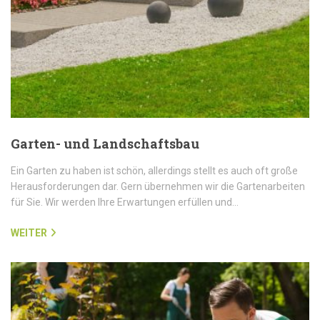
Garten- und Landschaftsbau
Ein Garten zu haben ist schön, allerdings stellt es auch oft große
Herausforderungen dar. Gern übernehmen wir die Gartenarbeiten
für Sie. Wir werden Ihre Erwartungen erfüllen und…
WEITER