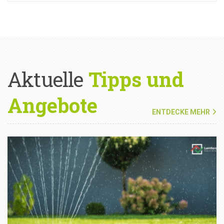
Aktuelle
Tipps und
Angebote
ENTDECKE MEHR