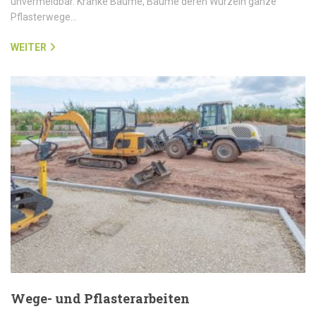
unvermeidbar. Kranke Bäume, Bäume deren Wurzeln ganze
Pflasterwege…
WEITER
Wege- und Pflasterarbeiten