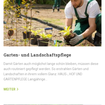
Garten- und Landschaftspflege
Damit Gärten auch möglichst lange schön bleiben, müssen diese
auch routiniert gepflegt werden. So erstrahlen Gärten und
Landschaften in ihrem vollem Glanz. HAUS-, HOF UND
GARTENPFLEGE Langjährige…
WEITER