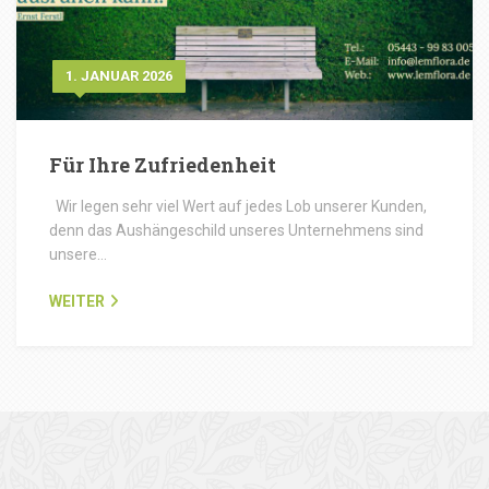
1. JANUAR 2026
Für Ihre Zufriedenheit
Wir legen sehr viel Wert auf jedes Lob unserer Kunden,
denn das Aushängeschild unseres Unternehmens sind
unsere…
WEITER