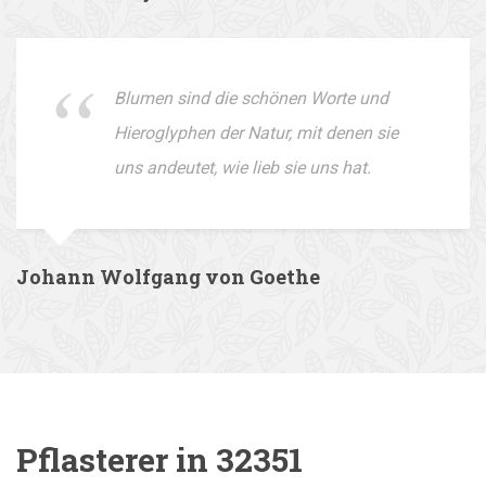
Blumen sind die schönen Worte und
Hieroglyphen der Natur, mit denen sie
uns andeutet, wie lieb sie uns hat.
Johann Wolfgang von Goethe
Pflasterer in 32351