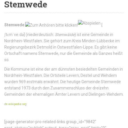
Stemwede
Stemwede
[
ʃtɛmˈveːdə
]
(niederdeutsch:
Stemwäide
) ist eine Gemeinde in
Nordrhein-Westfalen. Sie gehört zum Kreis Minden-Lübbecke im
Regierungsbezirk Detmold in Ostwestfalen-Lippe. Es gibt keine
Ortschaft namens Stemwede, nur die Gemeinde als Ganzes heißt
so.
Die Kommune ist eine der am dünnsten besiedelten Gemeinden in
Nordrhein-Westfalen. Die Ortsteile Levern, Destel und Wehdem
wurden 969 erstmals erwähnt. Die heutige Gemeinde Stemwede
entstand 1973 durch den Zusammenschluss der dreizehn
Gemeinden der ehemaligen Ämter Levern und Dielingen-Wehdem.
de.wikipedia.org
[page-generator-pro-related-links group_id="9842"