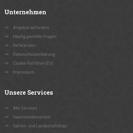
Unternehmen
Angebot anfordern
Häufig gestellte Fragen
Referenzen
Datenschutzerklärung
Cookie-Richtlinie (EU)
Impressum
Unsere
Services
Alle Services
Hausmeisterservice
Garten- und Landschaftsbau