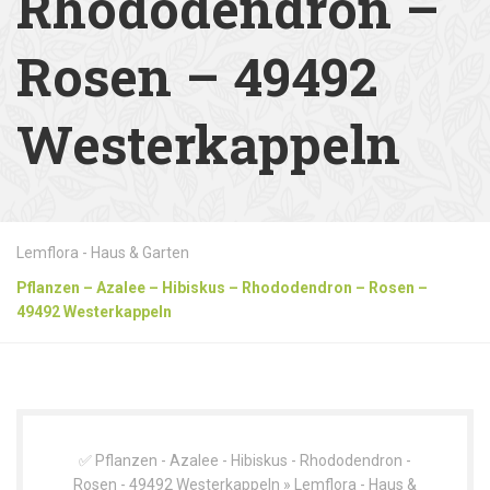
Rhododendron –
Rosen – 49492
Westerkappeln
Lemflora - Haus & Garten
Pflanzen – Azalee – Hibiskus – Rhododendron – Rosen –
49492 Westerkappeln
✅ Pflanzen - Azalee - Hibiskus - Rhododendron -
Rosen - 49492 Westerkappeln » Lemflora - Haus &