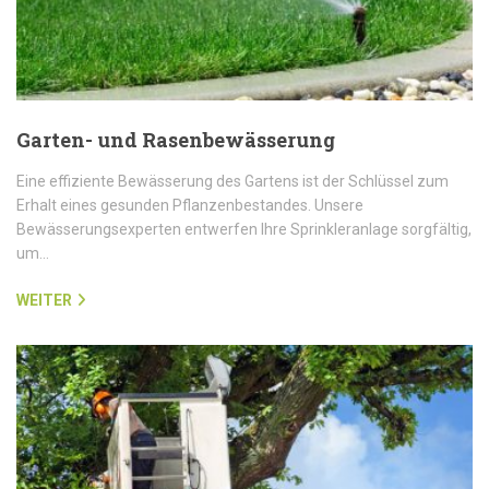
Garten- und Rasenbewässerung
Eine effiziente Bewässerung des Gartens ist der Schlüssel zum
Erhalt eines gesunden Pflanzenbestandes. Unsere
Bewässerungsexperten entwerfen Ihre Sprinkleranlage sorgfältig,
um…
WEITER