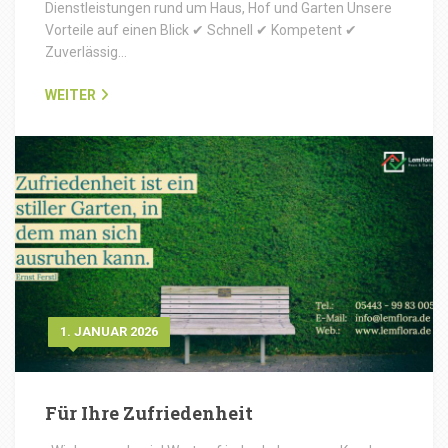
Dienstleistungen rund um Haus, Hof und Garten Unsere
Vorteile auf einen Blick ✔ Schnell ✔ Kompetent ✔
Zuverlässig…
WEITER
1. JANUAR 2026
Für Ihre Zufriedenheit