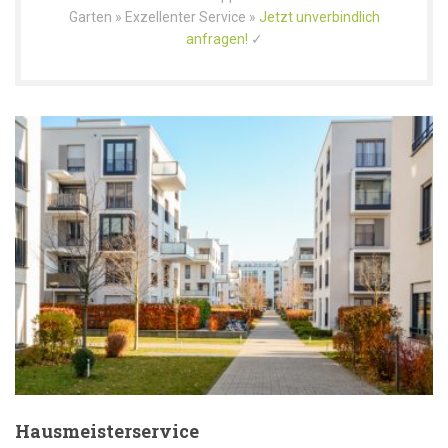
Garten » Exzellenter Service »
Jetzt unverbindlich
anfragen!
✓
Hausmeisterservice