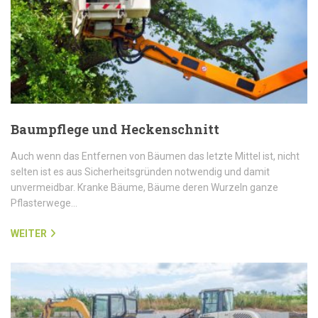
Baumpflege und Heckenschnitt
Auch wenn das Entfernen von Bäumen das letzte Mittel ist, nicht
selten ist es aus Sicherheitsgründen notwendig und damit
unvermeidbar. Kranke Bäume, Bäume deren Wurzeln ganze
Pflasterwege…
WEITER