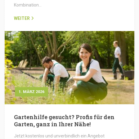
Kombination…
WEITER
1. MÄRZ 2026
Gartenhilfe gesucht? Profis für den
Garten, ganz in Ihrer Nähe!
Jetzt kostenlos und unverbindlich ein Angebot