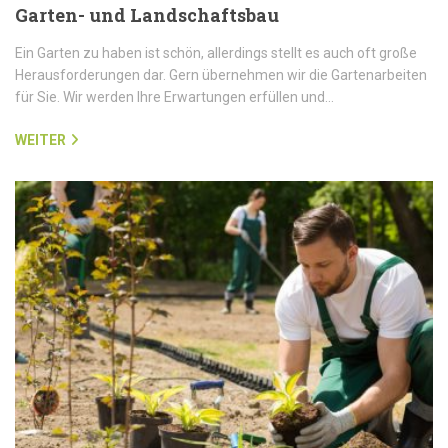
Garten- und Landschaftsbau
Ein Garten zu haben ist schön, allerdings stellt es auch oft große
Herausforderungen dar. Gern übernehmen wir die Gartenarbeiten
für Sie. Wir werden Ihre Erwartungen erfüllen und…
WEITER