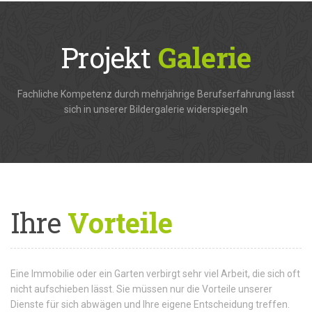
Projekt
Galerie
Fachliche Kompetenz durch mehrjährige Berufserfahrung lässt
sich in unserer Bildergalerie widerspiegeln
Ihre
Vorteile
Eine Immobilie oder ein Garten verbirgt sehr viel Arbeit, die sich oft
nicht aufschieben lässt. Sie müssen nur die Vorteile unserer
Dienste für sich abwägen und Ihre eigene Entscheidung treffen.