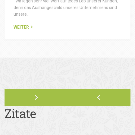
Wir legen sehr viel Wert auf jedes Lob unserer Kunden,
denn das Aushängeschild unseres Unternehmens sind
unsere…
WEITER
Zitate