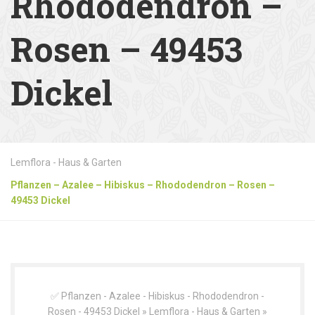
Rhododendron –
Rosen – 49453
Dickel
Lemflora - Haus & Garten
Pflanzen – Azalee – Hibiskus – Rhododendron – Rosen –
49453 Dickel
✅ Pflanzen - Azalee - Hibiskus - Rhododendron -
Rosen - 49453 Dickel » Lemflora - Haus & Garten »