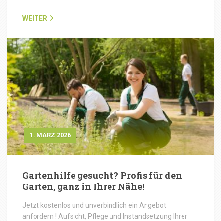
WEITER
1. MÄRZ 2026
Gartenhilfe gesucht? Profis für den
Garten, ganz in Ihrer Nähe!
Jetzt kostenlos und unverbindlich ein Angebot
anfordern ! Aufsicht, Pflege und Instandsetzung Ihrer