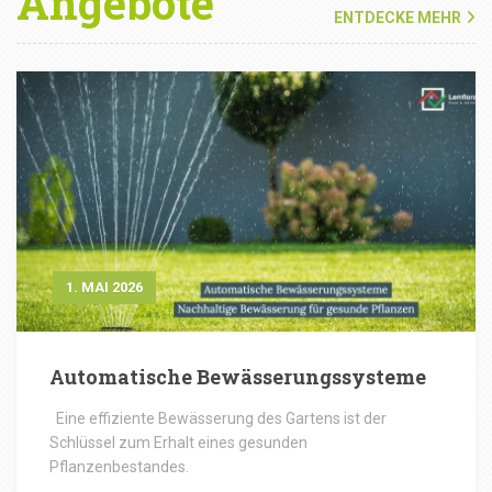
Angebote
ENTDECKE MEHR
1. MAI 2026
Automatische Bewässerungssysteme
Eine effiziente Bewässerung des Gartens ist der
Schlüssel zum Erhalt eines gesunden
Pflanzenbestandes.