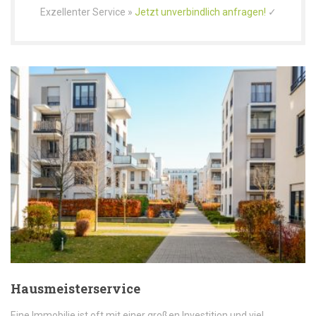
Exzellenter Service »
Jetzt unverbindlich anfragen!
✓
Hausmeisterservice
Eine Immobilie ist oft mit einer großen Investition und viel