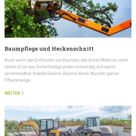
Baumpflege und Heckenschnitt
Auch wenn das Entfernen von Bäumen das letzte Mittel ist, nicht
selten ist es aus Sicherheitsgründen notwendig und damit
unvermeidbar. Kranke Bäume, Bäume deren Wurzeln ganze
Pflasterwege…
WEITER