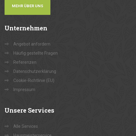
MEHR ÜBER UNS
Unternehmen
Angebot anfordern
Häufig gestellte Fragen
Referenzen
Datenschutzerklärung
Cookie-Richtlinie (EU)
Impressum
Unsere
Services
Alle Services
Hausmeisterservice