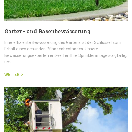
Garten- und Rasenbewässerung
Eine effiziente Bewässerung des Gartens ist der Schlüssel zum
Erhalt eines gesunden Pflanzenbestandes. Unsere
Bewässerungsexperten entwerfen Ihre Sprinkleranlage sorgfältig,
um…
WEITER