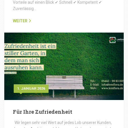
Vorteile auf einen Blick ✔ Schnell ✔ Kompetent ✔
Zuverlässig…
WEITER
1. JANUAR 2026
Für Ihre Zufriedenheit
Wir legen sehr viel Wert auf jedes Lob unserer Kunden,