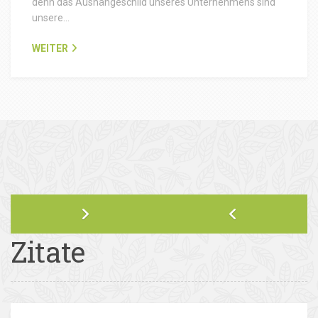
denn das Aushängeschild unseres Unternehmens sind
unsere…
WEITER
Zitate