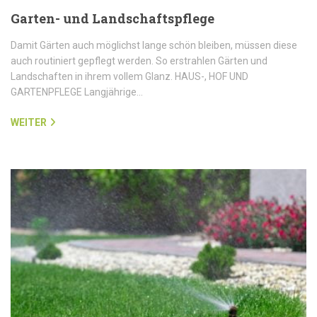
Garten- und Landschaftspflege
Damit Gärten auch möglichst lange schön bleiben, müssen diese
auch routiniert gepflegt werden. So erstrahlen Gärten und
Landschaften in ihrem vollem Glanz. HAUS-, HOF UND
GARTENPFLEGE Langjährige…
WEITER