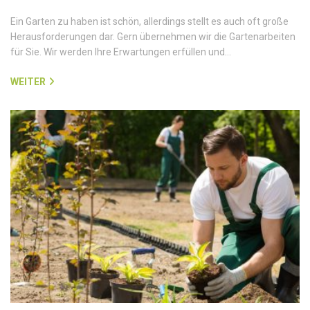
Ein Garten zu haben ist schön, allerdings stellt es auch oft große
Herausforderungen dar. Gern übernehmen wir die Gartenarbeiten
für Sie. Wir werden Ihre Erwartungen erfüllen und…
WEITER