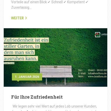
Vorteile auf einen Blick ✔ Schnell ✔ Kompetent ✔
Zuverlässig…
WEITER
1. JANUAR 2026
Für Ihre Zufriedenheit
Wir legen sehr viel Wert auf jedes Lob unserer Kunden,