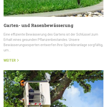
Garten- und Rasenbewässerung
Eine effiziente Bewässerung des Gartens ist der Schlüssel zum
Erhalt eines gesunden Pflanzenbestandes. Unsere
Bewässerungsexperten entwerfen Ihre Sprinkleranlage sorgfältig,
um…
WEITER