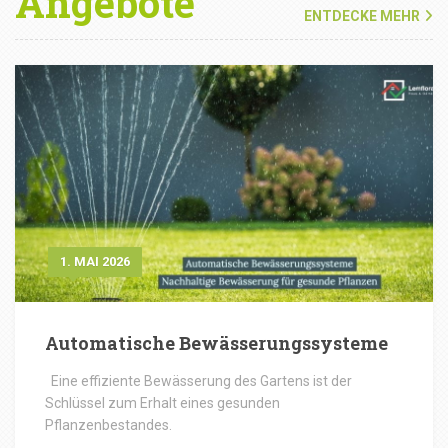
Angebote
ENTDECKE MEHR
1. MAI 2026
Automatische Bewässerungssysteme
Eine effiziente Bewässerung des Gartens ist der
Schlüssel zum Erhalt eines gesunden
Pflanzenbestandes.