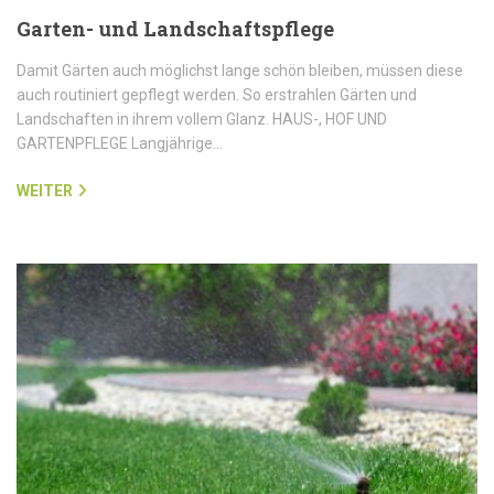
Garten- und Landschaftspflege
Damit Gärten auch möglichst lange schön bleiben, müssen diese
auch routiniert gepflegt werden. So erstrahlen Gärten und
Landschaften in ihrem vollem Glanz. HAUS-, HOF UND
GARTENPFLEGE Langjährige…
WEITER