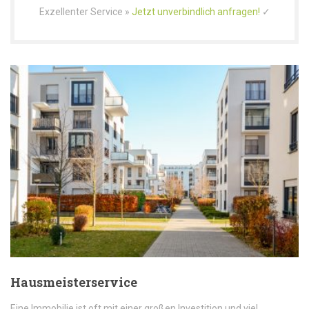
Exzellenter Service »
Jetzt unverbindlich anfragen!
✓
Hausmeisterservice
Eine Immobilie ist oft mit einer großen Investition und viel