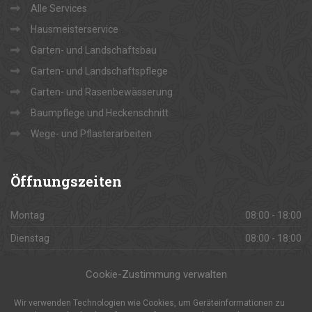
Alle Services
Hausmeisterservice
Garten- und Landschaftsbau
Garten- und Landschaftspflege
Garten- und Rasenbewässerung
Baumpflege und Heckenschnitt
Wege- und Pflasterarbeiten
Öffnungszeiten
Montag
08:00 - 18:00
Dienstag
08:00 - 18:00
Mittwoch
08:00 - 18:00
Cookie-Zustimmung verwalten
Donnerstag
08:00 - 18:00
Wir verwenden Technologien wie Cookies, um Geräteinformationen zu
Freitag
08:00 - 18:00