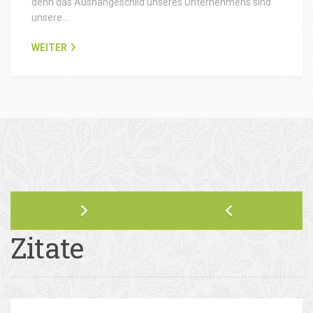
denn das Aushängeschild unseres Unternehmens sind
unsere…
WEITER
Zitate