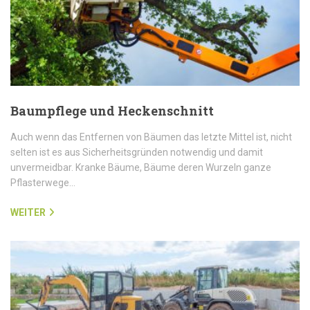
Baumpflege und Heckenschnitt
Auch wenn das Entfernen von Bäumen das letzte Mittel ist, nicht
selten ist es aus Sicherheitsgründen notwendig und damit
unvermeidbar. Kranke Bäume, Bäume deren Wurzeln ganze
Pflasterwege…
WEITER