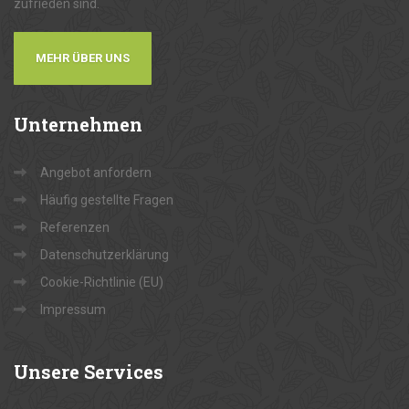
zufrieden sind.
MEHR ÜBER UNS
Unternehmen
Angebot anfordern
Häufig gestellte Fragen
Referenzen
Datenschutzerklärung
Cookie-Richtlinie (EU)
Impressum
Unsere
Services