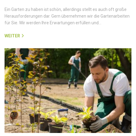
Ein Garten zu haben ist schön, allerdings stellt es auch oft große
Herausforderungen dar. Gern übernehmen wir die Gartenarbeiten
für Sie. Wir werden Ihre Erwartungen erfüllen und…
WEITER