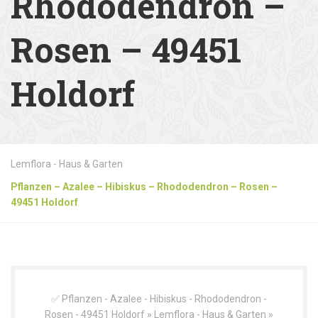
Rhododendron –
Rosen – 49451
Holdorf
Lemflora - Haus & Garten
Pflanzen – Azalee – Hibiskus – Rhododendron – Rosen –
49451 Holdorf
✅ Pflanzen - Azalee - Hibiskus - Rhododendron -
Rosen - 49451 Holdorf » Lemflora - Haus & Garten »