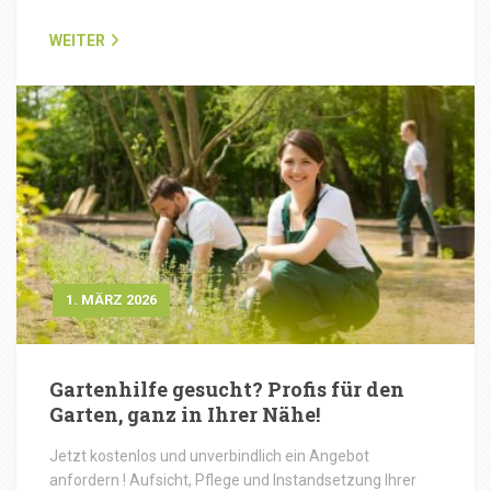
WEITER
1. MÄRZ 2026
Gartenhilfe gesucht? Profis für den
Garten, ganz in Ihrer Nähe!
Jetzt kostenlos und unverbindlich ein Angebot
anfordern ! Aufsicht, Pflege und Instandsetzung Ihrer