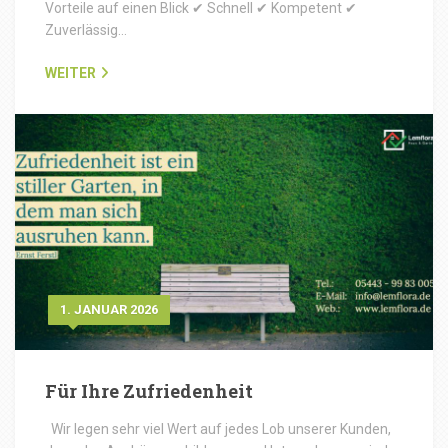
Vorteile auf einen Blick ✔ Schnell ✔ Kompetent ✔
Zuverlässig…
WEITER
1. JANUAR 2026
Für Ihre Zufriedenheit
Wir legen sehr viel Wert auf jedes Lob unserer Kunden,