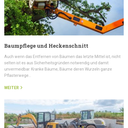
Baumpflege und Heckenschnitt
Auch wenn das Entfernen von Bäumen das letzte Mittel ist, nicht
selten ist es aus Sicherheitsgründen notwendig und damit
unvermeidbar. Kranke Bäume, Bäume deren Wurzeln ganze
Pflasterwege…
WEITER