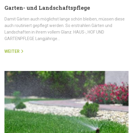
Garten- und Landschaftspflege
Damit Gärten auch möglichst lange schön bleiben, müssen diese
auch routiniert gepflegt werden. So erstrahlen Gärten und
Landschaften in ihrem vollem Glanz. HAUS-, HOF UND
GARTENPFLEGE Langjährige…
WEITER