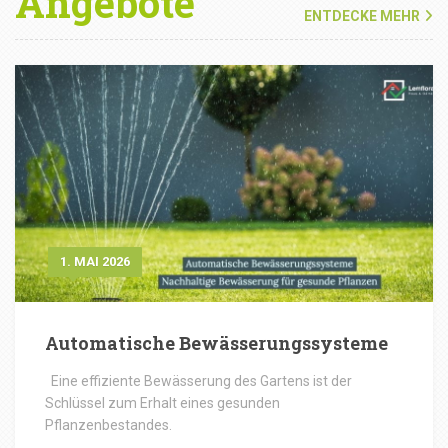
Angebote
ENTDECKE MEHR
1. MAI 2026
Automatische Bewässerungssysteme
Eine effiziente Bewässerung des Gartens ist der
Schlüssel zum Erhalt eines gesunden
Pflanzenbestandes.