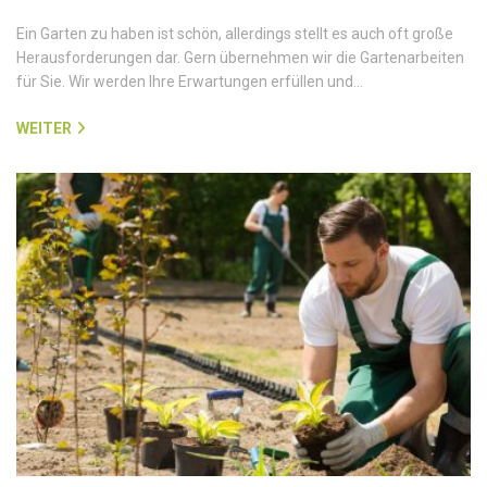
Ein Garten zu haben ist schön, allerdings stellt es auch oft große
Herausforderungen dar. Gern übernehmen wir die Gartenarbeiten
für Sie. Wir werden Ihre Erwartungen erfüllen und…
WEITER