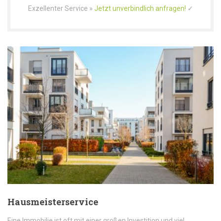
Exzellenter Service »
Jetzt unverbindlich anfragen!
✓
Hausmeisterservice
Eine Immobilie ist oft mit einer großen Investition und viel