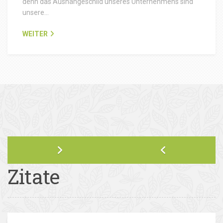
denn das Aushängeschild unseres Unternehmens sind
unsere…
WEITER
Zitate