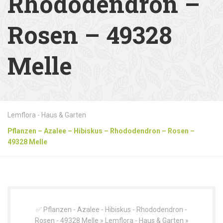
Rhododendron –
Rosen – 49328
Melle
Lemflora - Haus & Garten
Pflanzen – Azalee – Hibiskus – Rhododendron – Rosen –
49328 Melle
✅ Pflanzen - Azalee - Hibiskus - Rhododendron -
Rosen - 49328 Melle » Lemflora - Haus & Garten »