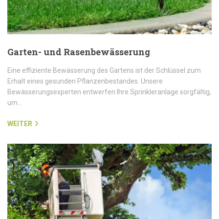
Garten- und Rasenbewässerung
Eine effiziente Bewässerung des Gartens ist der Schlüssel zum
Erhalt eines gesunden Pflanzenbestandes. Unsere
Bewässerungsexperten entwerfen Ihre Sprinkleranlage sorgfältig,
um…
WEITER