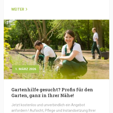
WEITER
1. MÄRZ 2026
Gartenhilfe gesucht? Profis für den
Garten, ganz in Ihrer Nähe!
Jetzt kostenlos und unverbindlich ein Angebot
anfordern ! Aufsicht, Pflege und Instandsetzung Ihrer