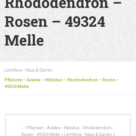
Rhododendron –
Rosen – 49324
Melle
Lemflora - Haus & Garten
Pflanzen – Azalee – Hibiskus – Rhododendron – Rosen –
49324 Melle
✅ Pflanzen - Azalee - Hibiskus - Rhododendron -
Rosen - 49324 Melle » Lemflora - Haus & Garten »