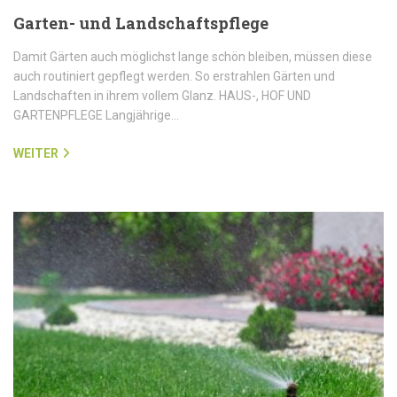
Garten- und Landschaftspflege
Damit Gärten auch möglichst lange schön bleiben, müssen diese
auch routiniert gepflegt werden. So erstrahlen Gärten und
Landschaften in ihrem vollem Glanz. HAUS-, HOF UND
GARTENPFLEGE Langjährige…
WEITER