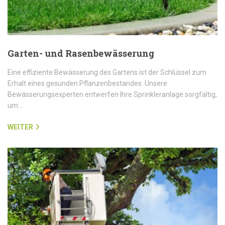
Garten- und Rasenbewässerung
Eine effiziente Bewässerung des Gartens ist der Schlüssel zum
Erhalt eines gesunden Pflanzenbestandes. Unsere
Bewässerungsexperten entwerfen Ihre Sprinkleranlage sorgfältig,
um…
WEITER