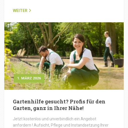
WEITER
1. MÄRZ 2026
Gartenhilfe gesucht? Profis für den
Garten, ganz in Ihrer Nähe!
Jetzt kostenlos und unverbindlich ein Angebot
anfordern ! Aufsicht, Pflege und Instandsetzung Ihrer