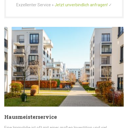
Exzellenter Service »
Jetzt unverbindlich anfragen!
✓
Hausmeisterservice
Eine Immobilie ist oft mit einer großen Investition und viel