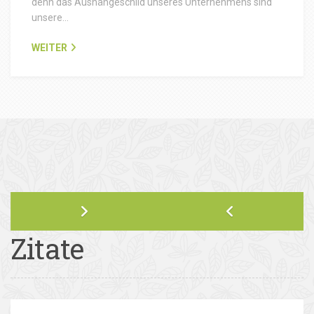
denn das Aushängeschild unseres Unternehmens sind
unsere…
WEITER
Zitate