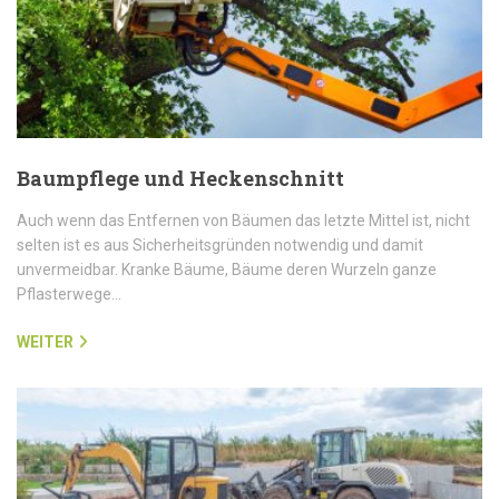
Baumpflege und Heckenschnitt
Auch wenn das Entfernen von Bäumen das letzte Mittel ist, nicht
selten ist es aus Sicherheitsgründen notwendig und damit
unvermeidbar. Kranke Bäume, Bäume deren Wurzeln ganze
Pflasterwege…
WEITER