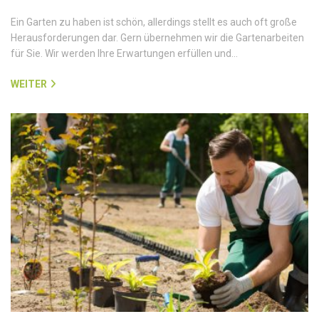
Ein Garten zu haben ist schön, allerdings stellt es auch oft große
Herausforderungen dar. Gern übernehmen wir die Gartenarbeiten
für Sie. Wir werden Ihre Erwartungen erfüllen und…
WEITER