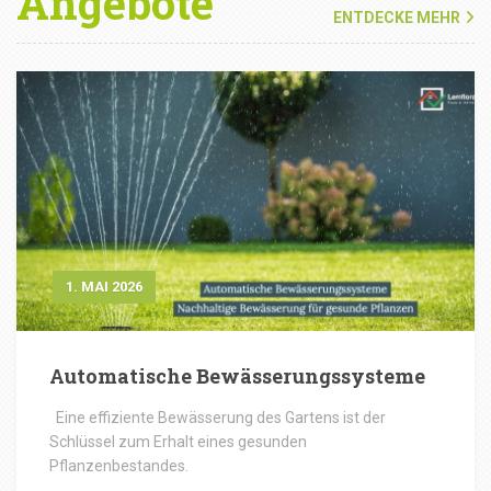
Angebote
ENTDECKE MEHR
1. MAI 2026
Automatische Bewässerungssysteme
Eine effiziente Bewässerung des Gartens ist der
Schlüssel zum Erhalt eines gesunden
Pflanzenbestandes.