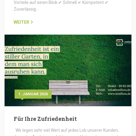
Vorteile auf einen Blick ✔ Schnell ✔ Kompetent ✔
Zuverlässig…
WEITER
1. JANUAR 2026
Für Ihre Zufriedenheit
Wir legen sehr viel Wert auf jedes Lob unserer Kunden,