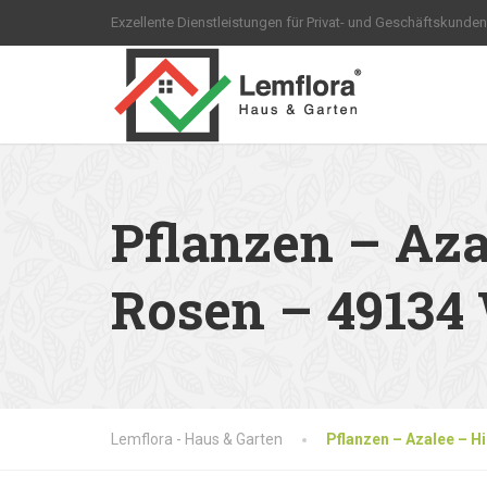
Exzellente Dienstleistungen für Privat- und Geschäftskunden
Pflanzen – Az
Rosen – 49134
Lemflora - Haus & Garten
Pflanzen – Azalee – 