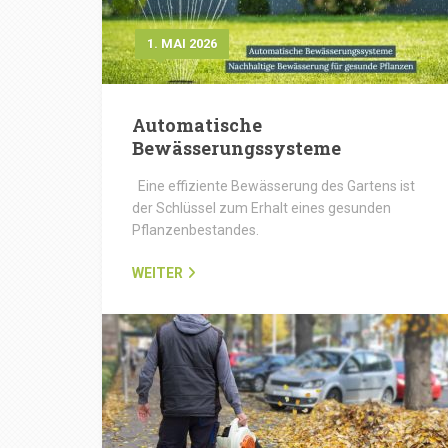
1. MAI 2026
Automatische
Bewässerungssysteme
Eine effiziente Bewässerung des Gartens ist
der Schlüssel zum Erhalt eines gesunden
Pflanzenbestandes.
WEITER