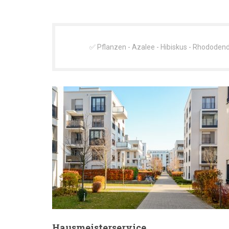
✅ Pflanzen - Azalee - Hibiskus - Rhododend
Hausmeisterservice