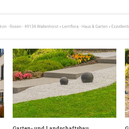
ron - Rosen - 49134 Wallenhorst » Lemflora - Haus & Garten » Exzellent
Garten- und Landschaftsbau
G