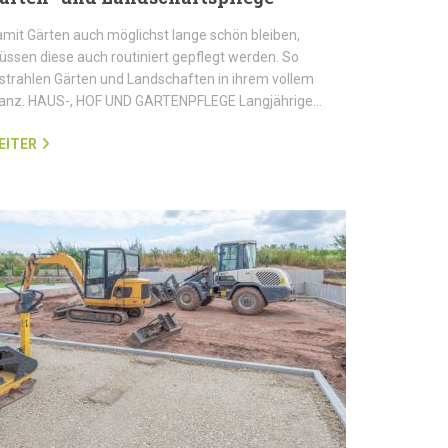
mit Gärten auch möglichst lange schön bleiben,
ssen diese auch routiniert gepflegt werden. So
strahlen Gärten und Landschaften in ihrem vollem
lanz. HAUS-, HOF UND GARTENPFLEGE Langjährige…
EITER