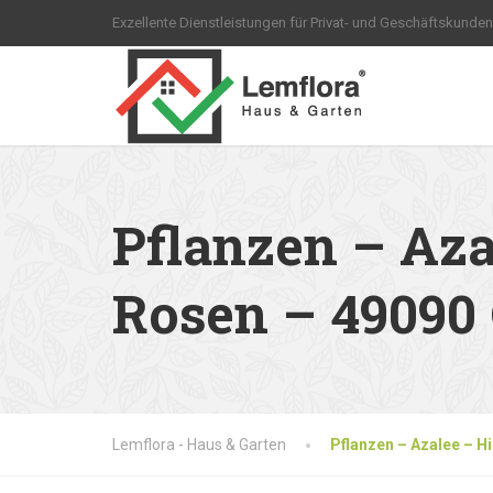
Exzellente Dienstleistungen für Privat- und Geschäftskunden
Pflanzen – Az
Rosen – 49090
Lemflora - Haus & Garten
Pflanzen – Azalee – 