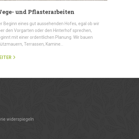
ege- und Pflasterarbeiten
r Beginn eines gut aussehenden Hofes, egal ob wir
er den Vorgarten oder den Hinterhof sprechen,
ginnt mit einer ordentlichen Planung. Wir bauen
tützmauern, Terrassen, Kamine…
EITER
rie widerspiegeln