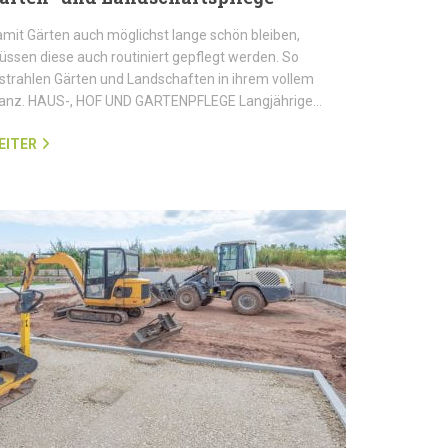
mit Gärten auch möglichst lange schön bleiben,
ssen diese auch routiniert gepflegt werden. So
strahlen Gärten und Landschaften in ihrem vollem
lanz. HAUS-, HOF UND GARTENPFLEGE Langjährige…
EITER