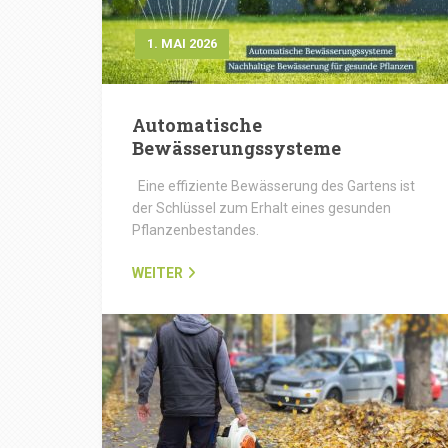
1. MAI 2026
Automatische
Bewässerungssysteme
Eine effiziente Bewässerung des Gartens ist
der Schlüssel zum Erhalt eines gesunden
Pflanzenbestandes.
WEITER