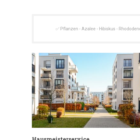
✅ Pflanzen - Azalee - Hibiskus - Rhododen
Hausmeisterservice