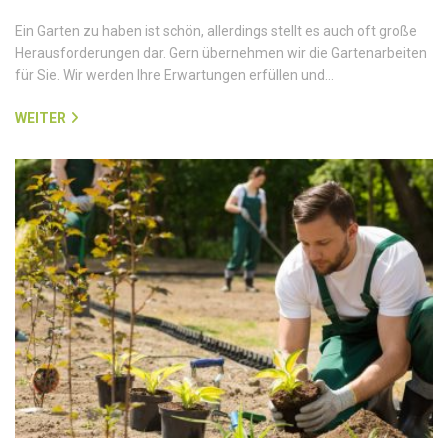
Ein Garten zu haben ist schön, allerdings stellt es auch oft große
Herausforderungen dar. Gern übernehmen wir die Gartenarbeiten
für Sie. Wir werden Ihre Erwartungen erfüllen und…
WEITER