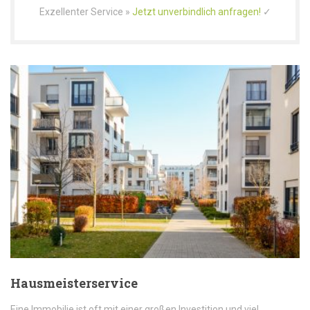
Exzellenter Service »
Jetzt unverbindlich anfragen!
✓
Hausmeisterservice
Eine Immobilie ist oft mit einer großen Investition und viel