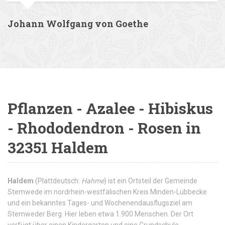
Johann Wolfgang von Goethe
Pflanzen - Azalee - Hibiskus
- Rhododendron - Rosen in
32351 Haldem
Haldem
(Plattdeutsch:
Hahme
) ist ein Ortsteil der Gemeinde
Stemwede im nordrhein-westfälischen Kreis Minden-Lübbecke
und ein bekanntes Tages- und Wochenendausflugsziel am
Stemweder Berg. Hier leben etwa 1.900 Menschen. Der Ort