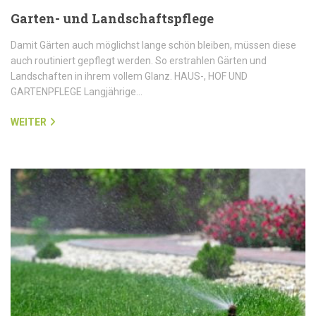
Garten- und Landschaftspflege
Damit Gärten auch möglichst lange schön bleiben, müssen diese
auch routiniert gepflegt werden. So erstrahlen Gärten und
Landschaften in ihrem vollem Glanz. HAUS-, HOF UND
GARTENPFLEGE Langjährige…
WEITER