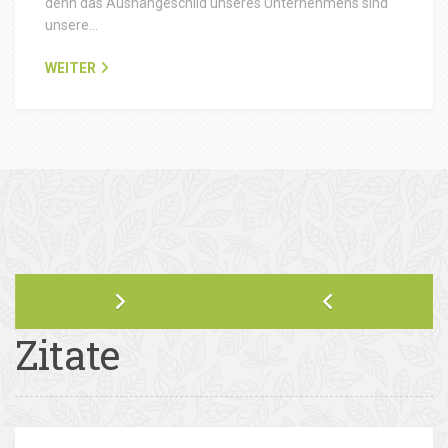
denn das Aushängeschild unseres Unternehmens sind
unsere…
WEITER
Zitate