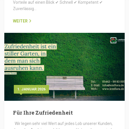
Vorteile auf einen Blick ✔ Schnell ✔ Kompetent ✔
Zuverlässig…
WEITER
1. JANUAR 2026
Für Ihre Zufriedenheit
Wir legen sehr viel Wert auf jedes Lob unserer Kunden,