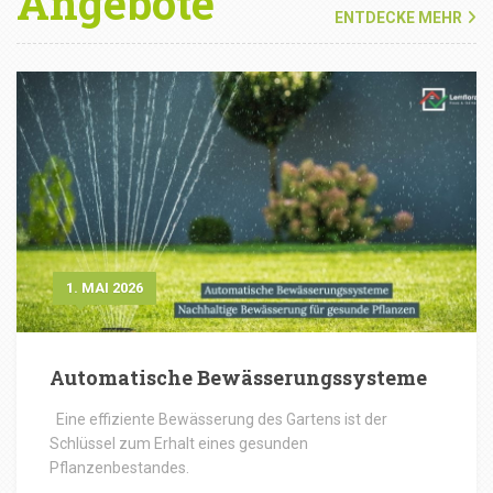
Angebote
ENTDECKE MEHR
1. MAI 2026
Automatische Bewässerungssysteme
Eine effiziente Bewässerung des Gartens ist der
Schlüssel zum Erhalt eines gesunden
Pflanzenbestandes.