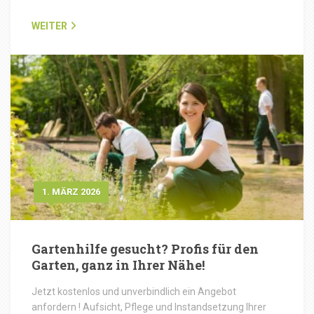
WEITER
1. MÄRZ 2026
Gartenhilfe gesucht? Profis für den
Garten, ganz in Ihrer Nähe!
Jetzt kostenlos und unverbindlich ein Angebot
anfordern ! Aufsicht, Pflege und Instandsetzung Ihrer