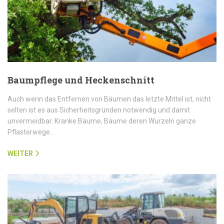
Baumpflege und Heckenschnitt
Auch wenn das Entfernen von Bäumen das letzte Mittel ist, nicht
selten ist es aus Sicherheitsgründen notwendig und damit
unvermeidbar. Kranke Bäume, Bäume deren Wurzeln ganze
Pflasterwege…
WEITER