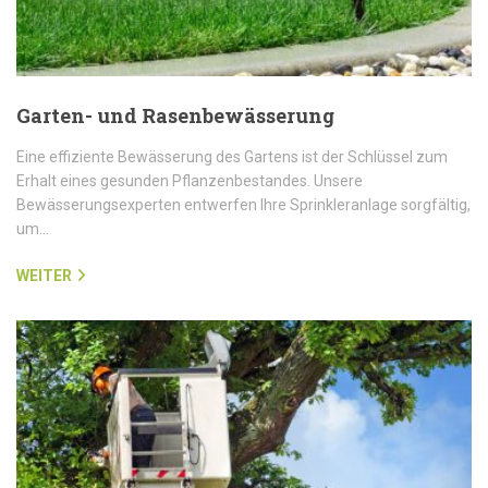
Garten- und Rasenbewässerung
Eine effiziente Bewässerung des Gartens ist der Schlüssel zum
Erhalt eines gesunden Pflanzenbestandes. Unsere
Bewässerungsexperten entwerfen Ihre Sprinkleranlage sorgfältig,
um…
WEITER