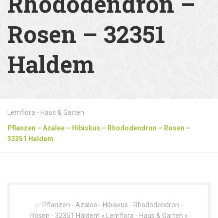
Rhododendron –
Rosen – 32351
Haldem
Lemflora - Haus & Garten
Pflanzen – Azalee – Hibiskus – Rhododendron – Rosen –
32351 Haldem
✅ Pflanzen - Azalee - Hibiskus - Rhododendron -
Rosen - 32351 Haldem » Lemflora - Haus & Garten »