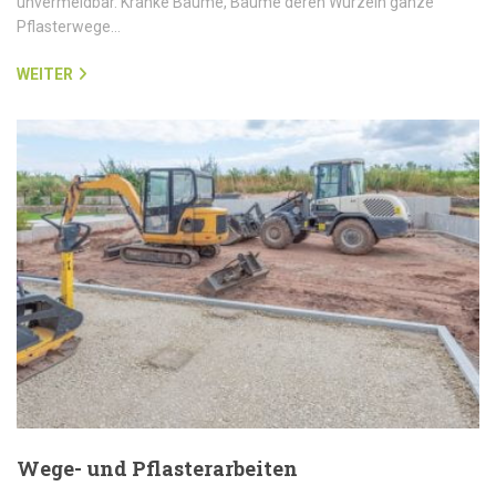
unvermeidbar. Kranke Bäume, Bäume deren Wurzeln ganze
Pflasterwege…
WEITER
Wege- und Pflasterarbeiten