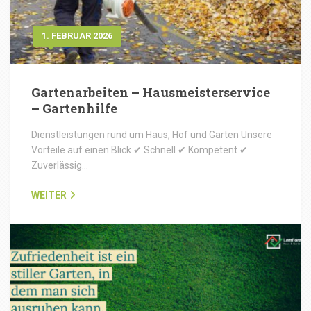
1. FEBRUAR 2026
Gartenarbeiten – Hausmeisterservice
– Gartenhilfe
Dienstleistungen rund um Haus, Hof und Garten Unsere
Vorteile auf einen Blick ✔ Schnell ✔ Kompetent ✔
Zuverlässig…
WEITER