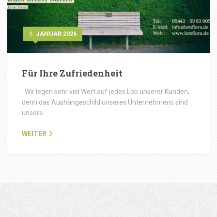
1. JANUAR 2026
Für Ihre Zufriedenheit
Wir legen sehr viel Wert auf jedes Lob unserer Kunden,
denn das Aushängeschild unseres Unternehmens sind
unsere…
WEITER