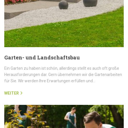
Garten- und Landschaftsbau
Ein Garten zu haben ist schön, allerdings stellt es auch oft große
Herausforderungen dar. Gern übernehmen wir die Gartenarbeiten
für Sie. Wir werden Ihre Erwartungen erfüllen und…
WEITER