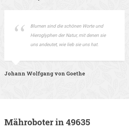
Blumen sind die schönen Worte und
Hieroglyphen der Natur, mit denen sie
uns andeutet, wie lieb sie uns hat.
Johann Wolfgang von Goethe
Mähroboter in 49635