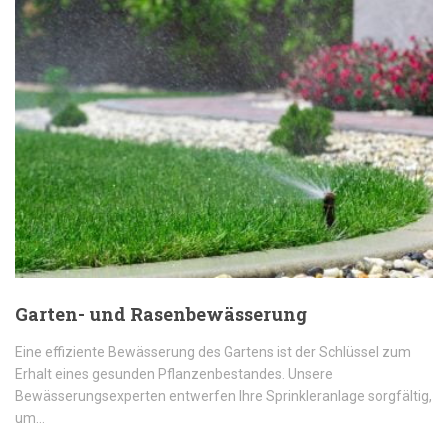
Garten- und Rasenbewässerung
Eine effiziente Bewässerung des Gartens ist der Schlüssel zum
Erhalt eines gesunden Pflanzenbestandes. Unsere
Bewässerungsexperten entwerfen Ihre Sprinkleranlage sorgfältig,
um…