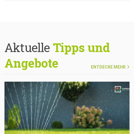
Aktuelle
Tipps und
Angebote
ENTDECKE MEHR