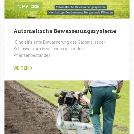
1. MAI 2026
Automatische Bewässerungssysteme
Eine effiziente Bewässerung des Gartens ist der
Schlüssel zum Erhalt eines gesunden
Pflanzenbestandes.
WEITER