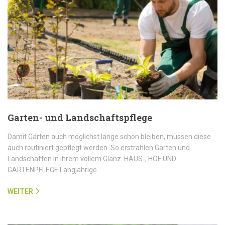
Garten- und Landschaftspflege
Damit Gärten auch möglichst lange schön bleiben, müssen diese
auch routiniert gepflegt werden. So erstrahlen Gärten und
Landschaften in ihrem vollem Glanz. HAUS-, HOF UND
GARTENPFLEGE Langjährige…
WEITER