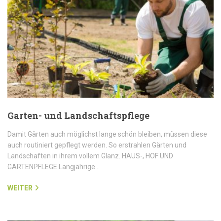
Garten- und Landschaftspflege
Damit Gärten auch möglichst lange schön bleiben, müssen diese
auch routiniert gepflegt werden. So erstrahlen Gärten und
Landschaften in ihrem vollem Glanz. HAUS-, HOF UND
GARTENPFLEGE Langjährige…
WEITER