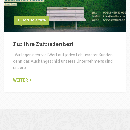
1. JANUAR 2026
Für Ihre Zufriedenheit
Wir legen sehr viel Wert auf jedes Lob unserer Kunden,
denn das Aushängeschild unseres Unternehmens sind
unsere…
WEITER