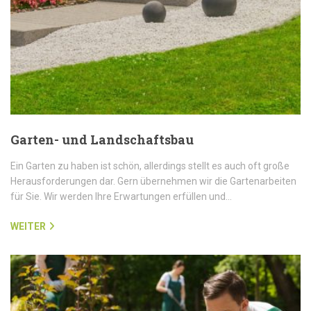
Garten- und Landschaftsbau
Ein Garten zu haben ist schön, allerdings stellt es auch oft große
Herausforderungen dar. Gern übernehmen wir die Gartenarbeiten
für Sie. Wir werden Ihre Erwartungen erfüllen und…
WEITER