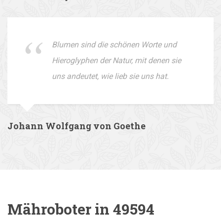
Blumen sind die schönen Worte und
Hieroglyphen der Natur, mit denen sie
uns andeutet, wie lieb sie uns hat.
Johann Wolfgang von Goethe
Mähroboter in 49594