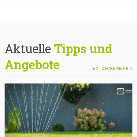
Aktuelle
Tipps und
Angebote
ENTDECKE MEHR