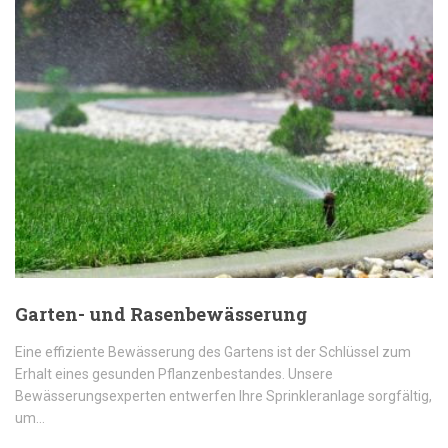
Garten- und Rasenbewässerung
Eine effiziente Bewässerung des Gartens ist der Schlüssel zum
Erhalt eines gesunden Pflanzenbestandes. Unsere
Bewässerungsexperten entwerfen Ihre Sprinkleranlage sorgfältig,
um…