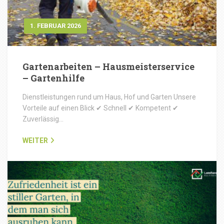
1. FEBRUAR 2026
Gartenarbeiten – Hausmeisterservice
– Gartenhilfe
Dienstleistungen rund um Haus, Hof und Garten Unsere
Vorteile auf einen Blick ✔ Schnell ✔ Kompetent ✔
Zuverlässig…
WEITER