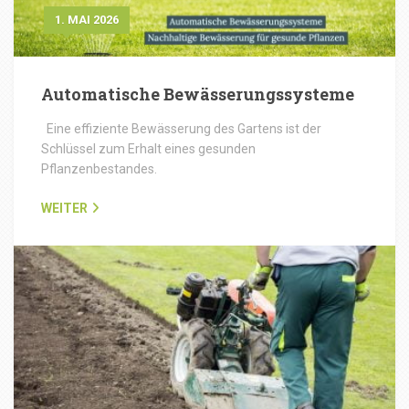
1. MAI 2026
Automatische Bewässerungssysteme
Eine effiziente Bewässerung des Gartens ist der
Schlüssel zum Erhalt eines gesunden
Pflanzenbestandes.
WEITER