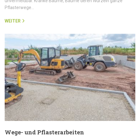
unvermeidbar. Kranke Bäume, Bäume deren Wurzeln ganze
Pflasterwege…
WEITER
Wege- und Pflasterarbeiten