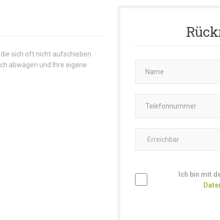
Rück
 die sich oft nicht aufschieben
 sich abwägen und Ihre eigene
Ich bin mit 
Date