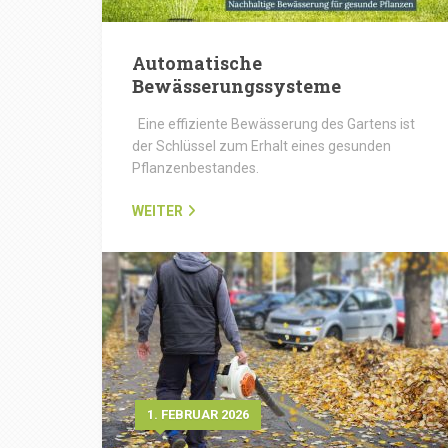
Automatische
Bewässerungssysteme
Eine effiziente Bewässerung des Gartens ist
der Schlüssel zum Erhalt eines gesunden
Pflanzenbestandes.
WEITER
1. FEBRUAR 2026