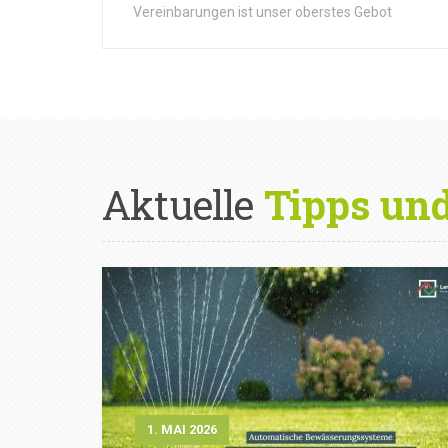
Vereinbarungen ist unser oberstes Gebot
Aktuelle
Tipps un
1. MAI 2026