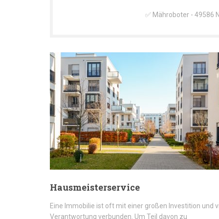
✅ Mähroboter - 49586 Ne
Hausmeisterservice
Eine Immobilie ist oft mit einer großen Investition und v
Verantwortung verbunden. Um Teil davon zu