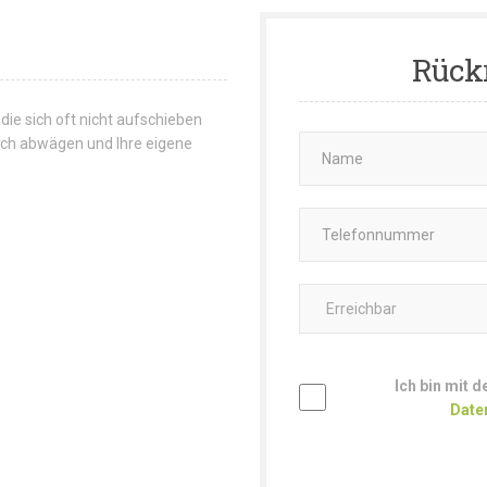
Rück
 die sich oft nicht aufschieben
 sich abwägen und Ihre eigene
Ich bin mit 
Date