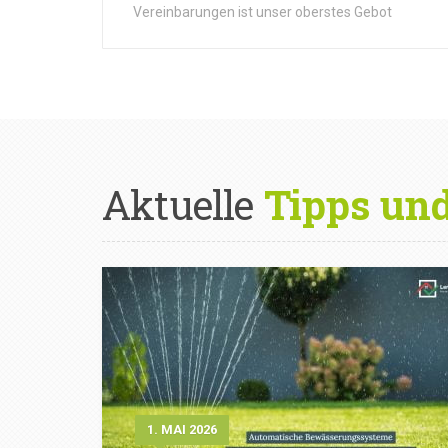
Vereinbarungen ist unser oberstes Gebot
Aktuelle
Tipps un
1. MAI 2026