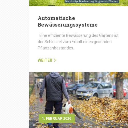
Automatische
Bewässerungssysteme
Eine effiziente Bewässerung des Gartens ist
der Schlüssel zum Erhalt eines gesunden
Pflanzenbestandes.
WEITER
1. FEBRUAR 2026