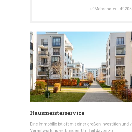
✅ Mähroboter - 49205 
Hausmeisterservice
Eine Immobilie ist oft mit einer großen Investition und v
Verantwortung verbunden. Um Teil davon zu