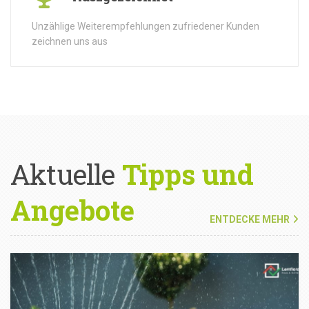
Unzählige Weiterempfehlungen zufriedener Kunden
zeichnen uns aus
Aktuelle
Tipps und
Angebote
ENTDECKE MEHR