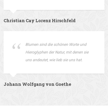
Christian Cay Lorenz Hirschfeld
Blumen sind die schönen Worte und
Hieroglyphen der Natur, mit denen sie
uns andeutet, wie lieb sie uns hat.
Johann Wolfgang von Goethe