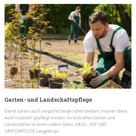
Garten- und Landschaftspflege
Damit Gärten auch möglichst lange schön bleiben, müssen diese
auch routiniert gepflegt werden. So erstrahlen Gärten und
Landschaften in ihrem vollem Glanz. HAUS-, HOF UND
GARTENPFLEGE Langjährige…