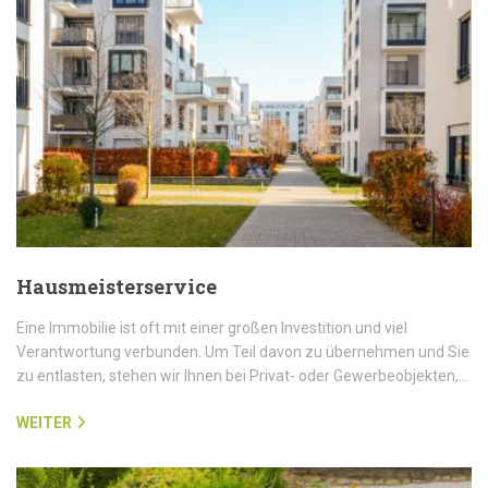
Hausmeisterservice
Eine Immobilie ist oft mit einer großen Investition und viel
Verantwortung verbunden. Um Teil davon zu übernehmen und Sie
zu entlasten, stehen wir Ihnen bei Privat- oder Gewerbeobjekten,…
WEITER