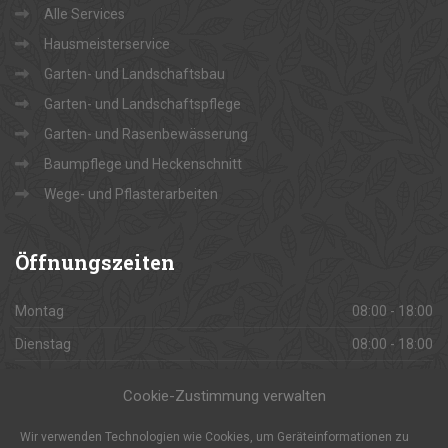
Alle Services
Hausmeisterservice
Garten- und Landschaftsbau
Garten- und Landschaftspflege
Garten- und Rasenbewässerung
Baumpflege und Heckenschnitt
Wege- und Pflasterarbeiten
Öffnungszeiten
Montag
08:00 - 18:00
Dienstag
08:00 - 18:00
Mittwoch
08:00 - 18:00
Cookie-Zustimmung verwalten
Donnerstag
08:00 - 18:00
Wir verwenden Technologien wie Cookies, um Geräteinformationen zu
Freitag
08:00 - 18:00