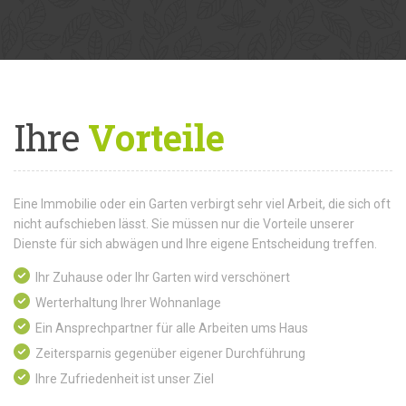
Ihre
Vorteile
Eine Immobilie oder ein Garten verbirgt sehr viel Arbeit, die sich oft
nicht aufschieben lässt. Sie müssen nur die Vorteile unserer
Dienste für sich abwägen und Ihre eigene Entscheidung treffen.
Ihr Zuhause oder Ihr Garten wird verschönert
Werterhaltung Ihrer Wohnanlage
Ein Ansprechpartner für alle Arbeiten ums Haus
Zeitersparnis gegenüber eigener Durchführung
Ihre Zufriedenheit ist unser Ziel