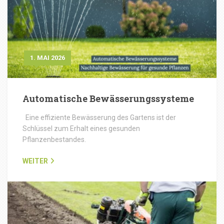
1. MAI 2026
Automatische Bewässerungssysteme
Eine effiziente Bewässerung des Gartens ist der
Schlüssel zum Erhalt eines gesunden
Pflanzenbestandes.
WEITER