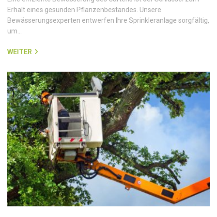
Erhalt eines gesunden Pflanzenbestandes. Unsere
Bewässerungsexperten entwerfen Ihre Sprinkleranlage sorgfältig,
um…
WEITER