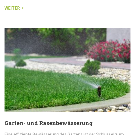
WEITER
Garten- und Rasenbewässerung
Eine effiziente Bewässerung des Gartens ist der Schlüssel zum