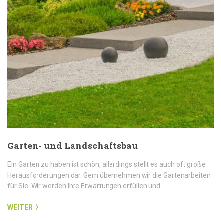
Garten- und Landschaftsbau
Ein Garten zu haben ist schön, allerdings stellt es auch oft große
Herausforderungen dar. Gern übernehmen wir die Gartenarbeiten
für Sie. Wir werden Ihre Erwartungen erfüllen und…
WEITER