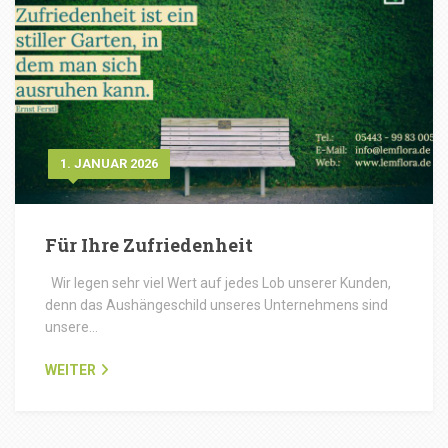
1. JANUAR 2026
Für Ihre Zufriedenheit
Wir legen sehr viel Wert auf jedes Lob unserer Kunden,
denn das Aushängeschild unseres Unternehmens sind
unsere…
WEITER