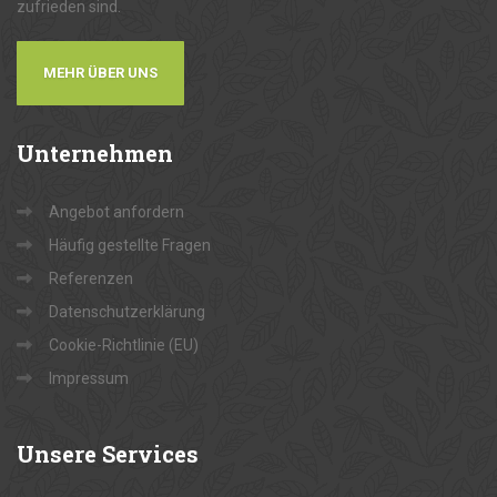
zufrieden sind.
MEHR ÜBER UNS
Unternehmen
Angebot anfordern
Häufig gestellte Fragen
Referenzen
Datenschutzerklärung
Cookie-Richtlinie (EU)
Impressum
Unsere
Services