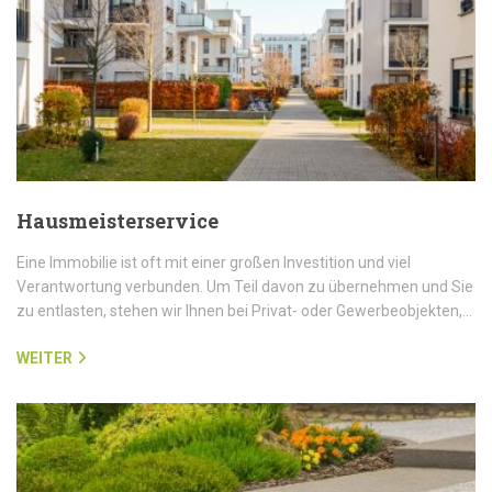
Hausmeisterservice
Eine Immobilie ist oft mit einer großen Investition und viel
Verantwortung verbunden. Um Teil davon zu übernehmen und Sie
zu entlasten, stehen wir Ihnen bei Privat- oder Gewerbeobjekten,…
WEITER