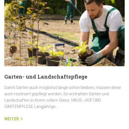
Garten- und Landschaftspflege
Damit Gärten auch möglichst lange schön bleiben, müssen diese
auch routiniert gepflegt werden. So erstrahlen Gärten und
Landschaften in ihrem vollem Glanz. HAUS-, HOF UND
GARTENPFLEGE Langjährige…
WEITER