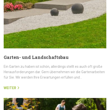
Garten- und Landschaftsbau
Ein Garten zu haben ist schön, allerdings stellt es auch oft große
Herausforderungen dar. Gern übernehmen wir die Gartenarbeiten
für Sie. Wir werden Ihre Erwartungen erfüllen und…
WEITER