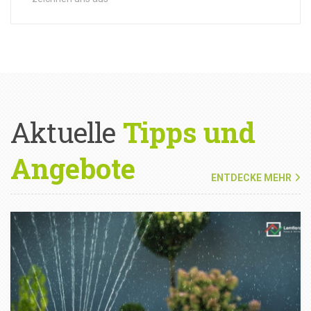
Aktuelle
Tipps und
Angebote
ENTDECKE MEHR