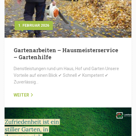
1. FEBRUAR 2026
Gartenarbeiten – Hausmeisterservice
– Gartenhilfe
Dienstleistungen rund um Haus, Hof und Garten Unsere
Vorteile auf einen Blick ✔ Schnell ✔ Kompetent ✔
Zuverlässig…
WEITER