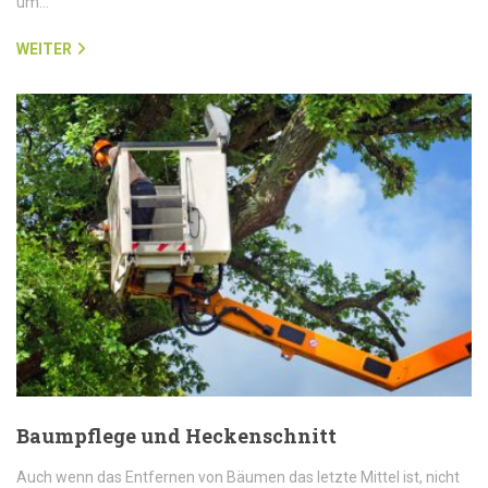
um…
WEITER
Baumpflege und Heckenschnitt
Auch wenn das Entfernen von Bäumen das letzte Mittel ist, nicht