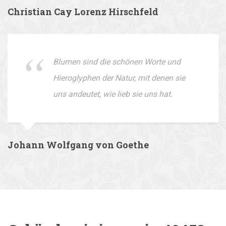
Christian Cay Lorenz Hirschfeld
Blumen sind die schönen Worte und
Hieroglyphen der Natur, mit denen sie
uns andeutet, wie lieb sie uns hat.
Johann Wolfgang von Goethe