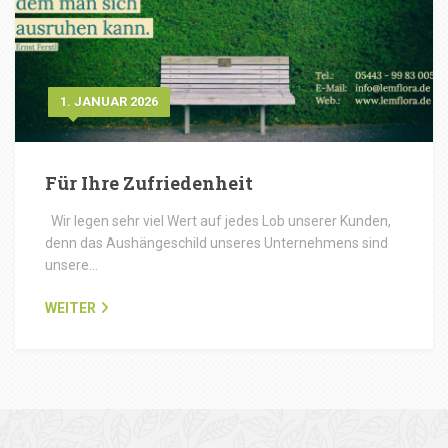
1. JANUAR 2026
Für Ihre Zufriedenheit
Wir legen sehr viel Wert auf jedes Lob unserer Kunden,
denn das Aushängeschild unseres Unternehmens sind
unsere…
WEITER