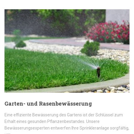
Garten- und Rasenbewässerung
Eine effiziente Bewässerung des Gartens ist der Schlüssel zum
Erhalt eines gesunden Pflanzenbestandes. Unsere
Bewässerungsexperten entwerfen Ihre Sprinkleranlage sorgfältig,