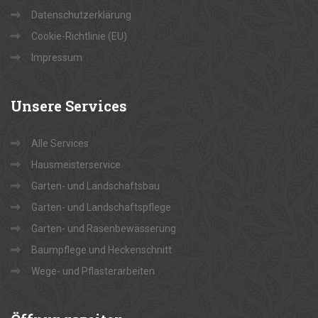
Datenschutzerklärung
Cookie-Richtlinie (EU)
Impressum
Unsere
Services
Alle Services
Hausmeisterservice
Garten- und Landschaftsbau
Garten- und Landschaftspflege
Garten- und Rasenbewässerung
Baumpflege und Heckenschnitt
Wege- und Pflasterarbeiten