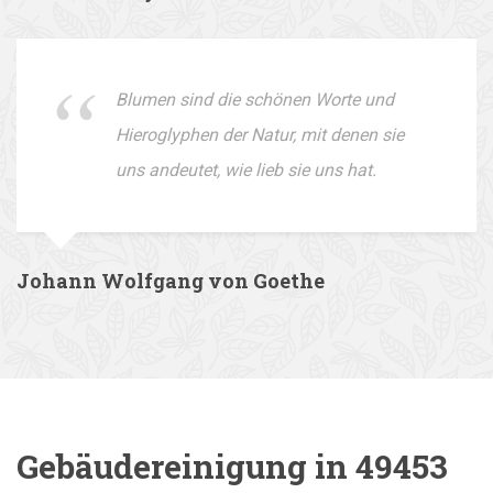
Blumen sind die schönen Worte und
Hieroglyphen der Natur, mit denen sie
uns andeutet, wie lieb sie uns hat.
Johann Wolfgang von Goethe
Gebäudereinigung in 49453