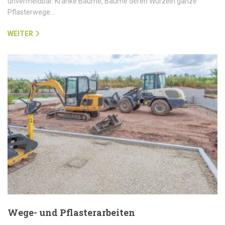
unvermeidbar. Kranke Bäume, Bäume deren Wurzeln ganze
Pflasterwege…
WEITER
Wege- und Pflasterarbeiten