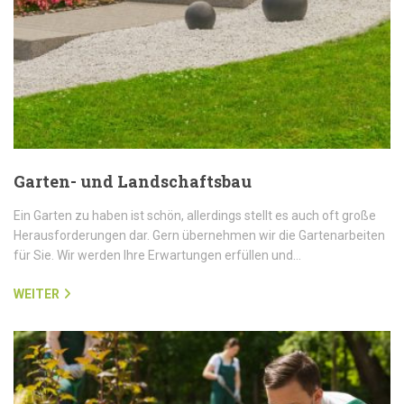
Garten- und Landschaftsbau
Ein Garten zu haben ist schön, allerdings stellt es auch oft große
Herausforderungen dar. Gern übernehmen wir die Gartenarbeiten
für Sie. Wir werden Ihre Erwartungen erfüllen und…
WEITER