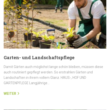
Garten- und Landschaftspflege
Damit Gärten auch möglichst lange schön bleiben, müssen diese
auch routiniert gepflegt werden. So erstrahlen Gärten und
Landschaften in ihrem vollem Glanz. HAUS-, HOF UND
GARTENPFLEGE Langjährige…
WEITER