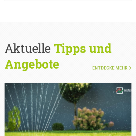
Aktuelle
Tipps und
Angebote
ENTDECKE MEHR