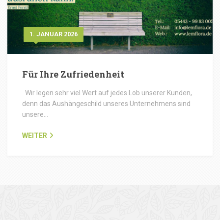
1. JANUAR 2026
Für Ihre Zufriedenheit
Wir legen sehr viel Wert auf jedes Lob unserer Kunden,
denn das Aushängeschild unseres Unternehmens sind
unsere…
WEITER