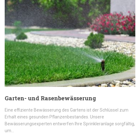
Garten- und Rasenbewässerung
Eine effiziente Bewässerung des Gartens ist der Schlüssel zum
Erhalt eines gesunden Pflanzenbestandes. Unsere
Bewässerungsexperten entwerfen Ihre Sprinkleranlage sorgfältig,
um…