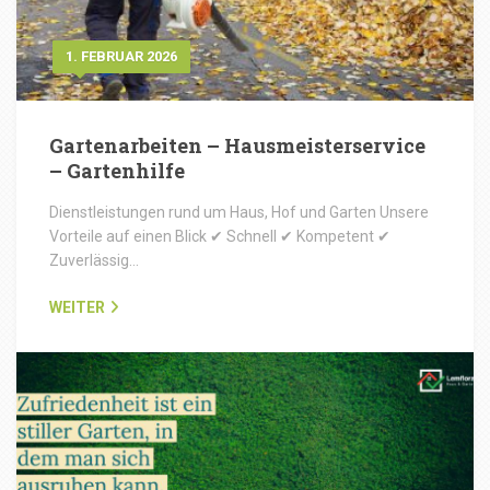
1. FEBRUAR 2026
Gartenarbeiten – Hausmeisterservice
– Gartenhilfe
Dienstleistungen rund um Haus, Hof und Garten Unsere
Vorteile auf einen Blick ✔ Schnell ✔ Kompetent ✔
Zuverlässig…
WEITER