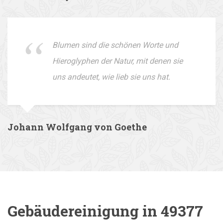
Blumen sind die schönen Worte und
Hieroglyphen der Natur, mit denen sie
uns andeutet, wie lieb sie uns hat.
Johann Wolfgang von Goethe
Gebäudereinigung in 49377