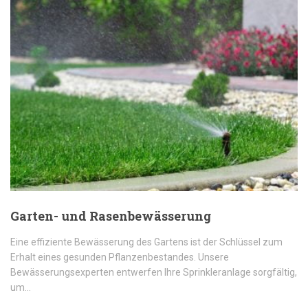
Garten- und Rasenbewässerung
Eine effiziente Bewässerung des Gartens ist der Schlüssel zum
Erhalt eines gesunden Pflanzenbestandes. Unsere
Bewässerungsexperten entwerfen Ihre Sprinkleranlage sorgfältig,
um…