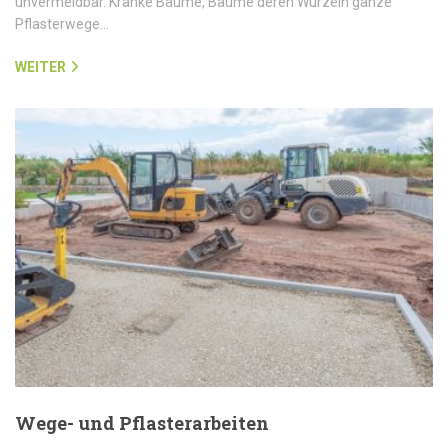
unvermeidbar. Kranke Bäume, Bäume deren Wurzeln ganze
Pflasterwege…
WEITER
Wege- und Pflasterarbeiten