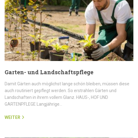
Garten- und Landschaftspflege
Damit Gärten auch möglichst lange schön bleiben, müssen diese
auch routiniert gepflegt werden. So erstrahlen Gärten und
Landschaften in ihrem vollem Glanz. HAUS-, HOF UND
GARTENPFLEGE Langjährige…
WEITER