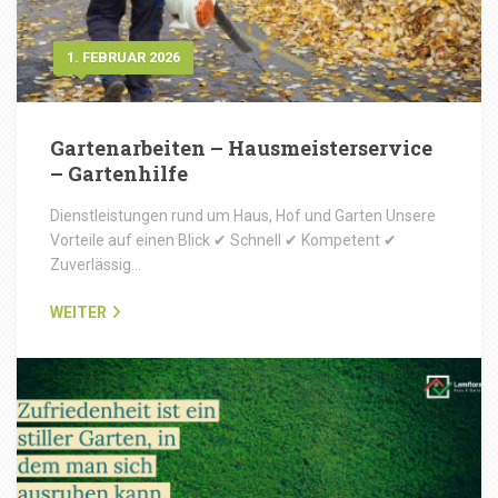
1. FEBRUAR 2026
Gartenarbeiten – Hausmeisterservice
– Gartenhilfe
Dienstleistungen rund um Haus, Hof und Garten Unsere
Vorteile auf einen Blick ✔ Schnell ✔ Kompetent ✔
Zuverlässig…
WEITER