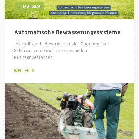
1. MAI 2026
Automatische Bewässerungssysteme
Eine effiziente Bewässerung des Gartens ist der
Schlüssel zum Erhalt eines gesunden
Pflanzenbestandes.
WEITER