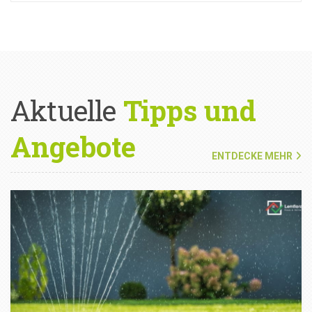
Aktuelle
Tipps und
Angebote
ENTDECKE MEHR