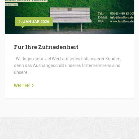
1. JANUAR 2026
Für Ihre Zufriedenheit
Wir legen sehr viel Wert auf jedes Lob unserer Kunden,
denn das Aushängeschild unseres Unternehmens sind
unsere…
WEITER