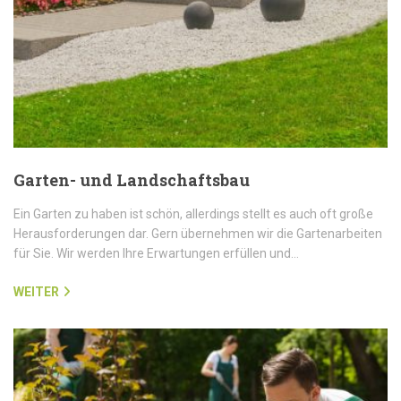
Garten- und Landschaftsbau
Ein Garten zu haben ist schön, allerdings stellt es auch oft große
Herausforderungen dar. Gern übernehmen wir die Gartenarbeiten
für Sie. Wir werden Ihre Erwartungen erfüllen und…
WEITER