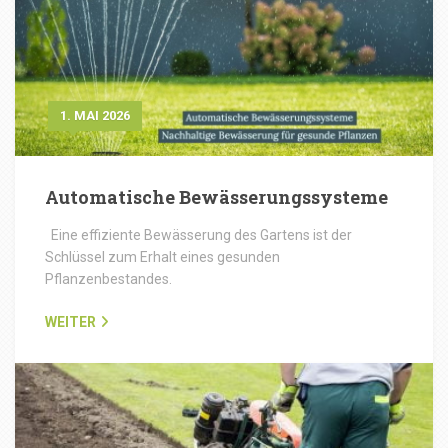
1. MAI 2026
Automatische Bewässerungssysteme
Eine effiziente Bewässerung des Gartens ist der
Schlüssel zum Erhalt eines gesunden
Pflanzenbestandes.
WEITER