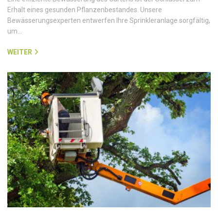
Erhalt eines gesunden Pflanzenbestandes. Unsere
Bewässerungsexperten entwerfen Ihre Sprinkleranlage sorgfältig,
um…
WEITER