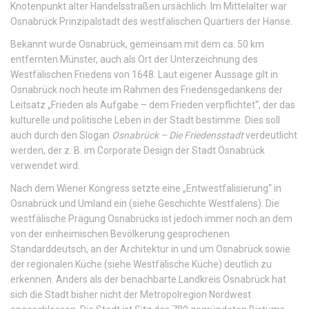
Knotenpunkt alter Handelsstraßen ursächlich. Im Mittelalter war
Osnabrück Prinzipalstadt des westfälischen Quartiers der Hanse.
Bekannt wurde Osnabrück, gemeinsam mit dem ca. 50 km
entfernten Münster, auch als Ort der Unterzeichnung des
Westfälischen Friedens von 1648. Laut eigener Aussage gilt in
Osnabrück noch heute im Rahmen des Friedensgedankens der
Leitsatz „Frieden als Aufgabe – dem Frieden verpflichtet“, der das
kulturelle und politische Leben in der Stadt bestimme. Dies soll
auch durch den Slogan
Osnabrück – Die Friedensstadt
verdeutlicht
werden, der z. B. im Corporate Design der Stadt Osnabrück
verwendet wird.
Nach dem Wiener Kongress setzte eine „Entwestfalisierung“ in
Osnabrück und Umland ein (siehe Geschichte Westfalens). Die
westfälische Prägung Osnabrücks ist jedoch immer noch an dem
von der einheimischen Bevölkerung gesprochenen
Standarddeutsch, an der Architektur in und um Osnabrück sowie
der regionalen Küche (siehe Westfälische Küche) deutlich zu
erkennen. Anders als der benachbarte Landkreis Osnabrück hat
sich die Stadt bisher nicht der Metropolregion Nordwest