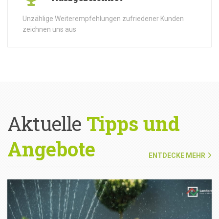
Unzählige Weiterempfehlungen zufriedener Kunden
zeichnen uns aus
Aktuelle
Tipps und
Angebote
ENTDECKE MEHR