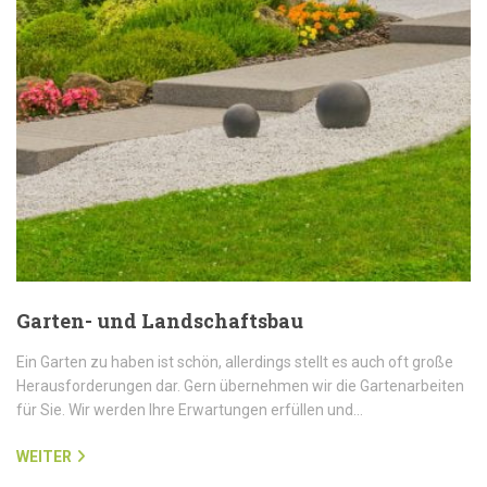
Garten- und Landschaftsbau
Ein Garten zu haben ist schön, allerdings stellt es auch oft große
Herausforderungen dar. Gern übernehmen wir die Gartenarbeiten
für Sie. Wir werden Ihre Erwartungen erfüllen und…
WEITER