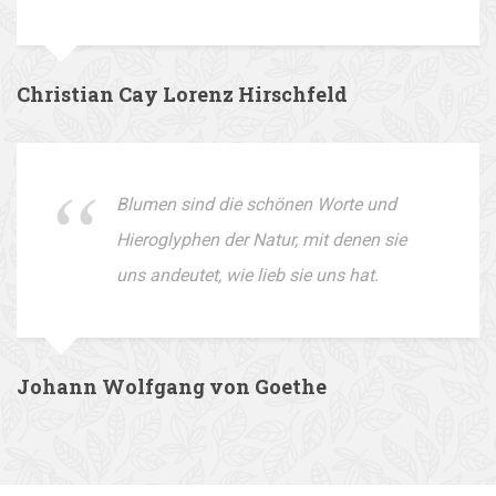
Christian Cay Lorenz Hirschfeld
Blumen sind die schönen Worte und
Hieroglyphen der Natur, mit denen sie
uns andeutet, wie lieb sie uns hat.
Johann Wolfgang von Goethe