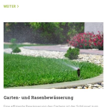
WEITER
Garten- und Rasenbewässerung
Eine effiziente Bewässerung des Gartens ist der Schlüssel zum