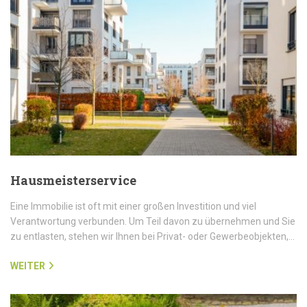
Hausmeisterservice
Eine Immobilie ist oft mit einer großen Investition und viel
Verantwortung verbunden. Um Teil davon zu übernehmen und Sie
zu entlasten, stehen wir Ihnen bei Privat- oder Gewerbeobjekten,…
WEITER