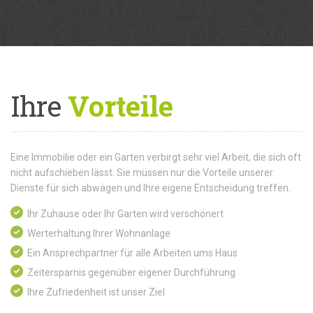
Ihre
Vorteile
Eine Immobilie oder ein Garten verbirgt sehr viel Arbeit, die sich oft
nicht aufschieben lässt. Sie müssen nur die Vorteile unserer
Dienste für sich abwägen und Ihre eigene Entscheidung treffen.
Ihr Zuhause oder Ihr Garten wird verschönert
Werterhaltung Ihrer Wohnanlage
Ein Ansprechpartner für alle Arbeiten ums Haus
Zeitersparnis gegenüber eigener Durchführung
Ihre Zufriedenheit ist unser Ziel