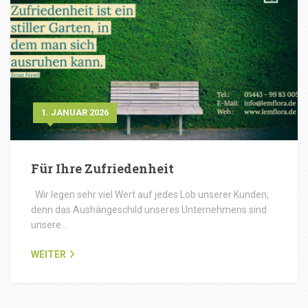
1. JANUAR 2026
Für Ihre Zufriedenheit
Wir legen sehr viel Wert auf jedes Lob unserer Kunden,
denn das Aushängeschild unseres Unternehmens sind
unsere…
WEITER