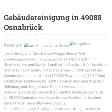
Gebäudereinigung in 49088
Osnabrück
Osnabrück
(
[
ˌʔɔsnaˈbʁʏk
]
, westfälisch
Ossenbrügge
, älteres Platt
Osenbrugge
,lateinisch
Ansibarium
) ist eine Großstadt in
Niedersachsen und Sitz des Landkreises Osnabrück. Die kreisfreie
Stadt ist ein Oberzentrum Niedersachsens und Mittelpunkt des
Osnabrücker Landes. Mit rund 165.000 Einwohnern (169.108 laut
städtischem Melderegister) zählt sie neben dem ähnlich großen
Oldenburg und den größeren Städten Hannover und
Braunschweig zu den vier größten Städten Niedersachsens. Die
ca. 28.000 Studenten von Universität und Hochschule machen
etwa 14 % der Gesamtbevölkerung aus.
Für die Gründung der Stadt war die exponierte Lage an einem