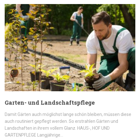
Garten- und Landschaftspflege
Damit Gärten auch möglichst lange schön bleiben, müssen diese
auch routiniert gepflegt werden. So erstrahlen Gärten und
Landschaften in ihrem vollem Glanz. HAUS-, HOF UND
GARTENPFLEGE Langjährige…