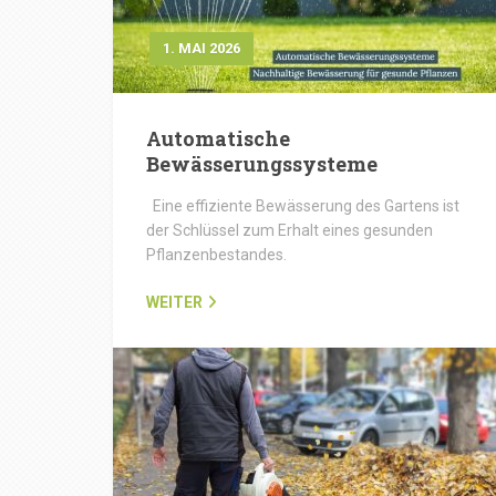
1. MAI 2026
Automatische
Bewässerungssysteme
Eine effiziente Bewässerung des Gartens ist
der Schlüssel zum Erhalt eines gesunden
Pflanzenbestandes.
WEITER