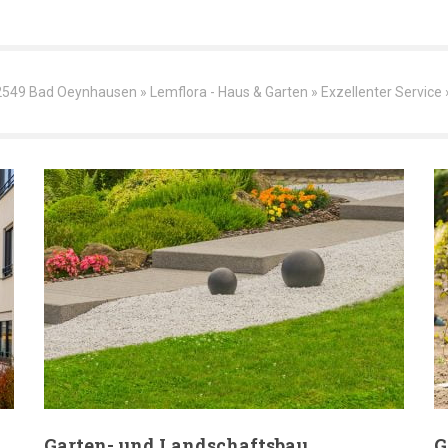
549 Bad Oeynhausen » Lemflora - Haus & Garten » Exzellenter Service 
Garten- und Landschaftsbau
G