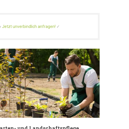
»
Jetzt unverbindlich anfragen!
✓
arten- und Landschaftspflege