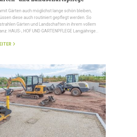
mit Gärten auch möglichst lange schön bleiben,
ssen diese auch routiniert gepflegt werden. So
strahlen Gärten und Landschaften in ihrem vollem
lanz. HAUS-, HOF UND GARTENPFLEGE Langjährige…
EITER