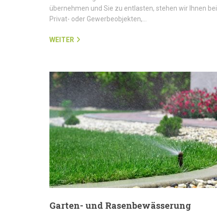
übernehmen und Sie zu entlasten, stehen wir Ihnen bei
Privat- oder Gewerbeobjekten,…
WEITER
Garten- und Rasenbewässerung