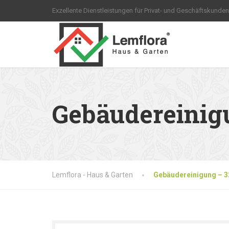
Exzellente Dienstleistungen für Privat- und Geschäftskunden
Gebäudereinig
Lemflora - Haus & Garten
Gebäudereinigung – 