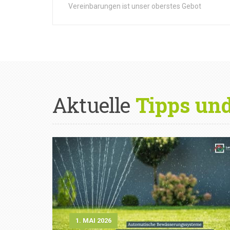
Vereinbarungen ist unser oberstes Gebot
Aktuelle
Tipps un
1. MAI 2026