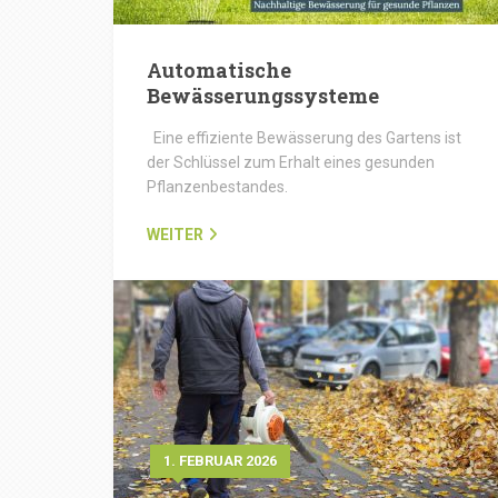
Automatische
Bewässerungssysteme
Eine effiziente Bewässerung des Gartens ist
der Schlüssel zum Erhalt eines gesunden
Pflanzenbestandes.
WEITER
1. FEBRUAR 2026