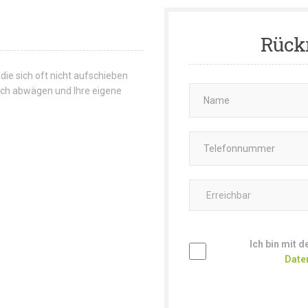
Rück
 die sich oft nicht aufschieben
 sich abwägen und Ihre eigene
Ich bin mit 
Date