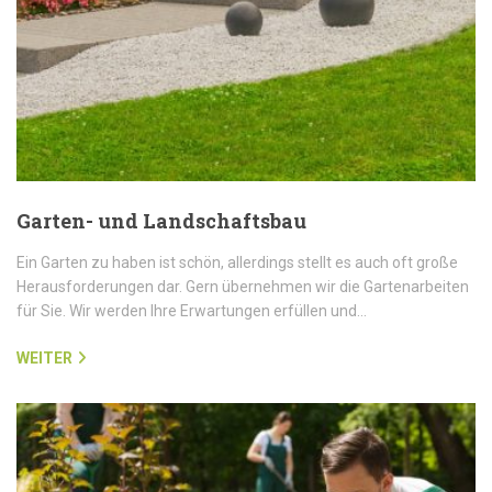
Garten- und Landschaftsbau
Ein Garten zu haben ist schön, allerdings stellt es auch oft große
Herausforderungen dar. Gern übernehmen wir die Gartenarbeiten
für Sie. Wir werden Ihre Erwartungen erfüllen und…
WEITER