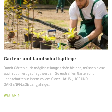
Garten- und Landschaftspflege
Damit Gärten auch möglichst lange schön bleiben, müssen diese
auch routiniert gepflegt werden. So erstrahlen Gärten und
Landschaften in ihrem vollem Glanz. HAUS-, HOF UND
GARTENPFLEGE Langjährige…
WEITER