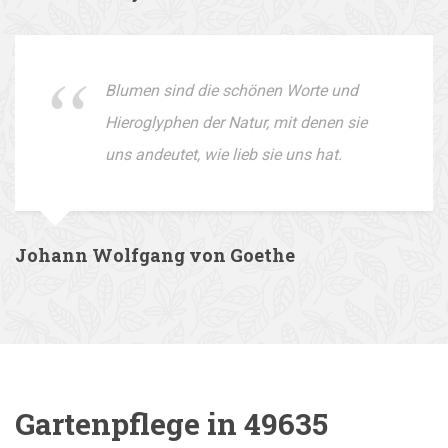
Blumen sind die schönen Worte und
Hieroglyphen der Natur, mit denen sie
uns andeutet, wie lieb sie uns hat.
Johann Wolfgang von Goethe
Gartenpflege in 49635