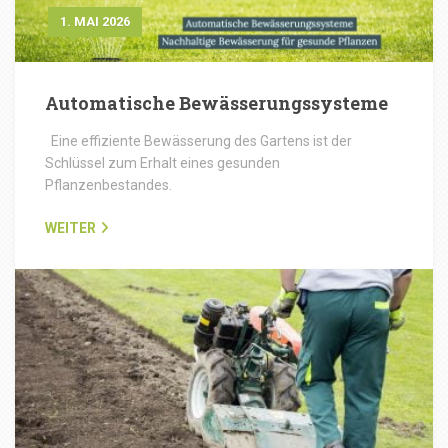
1. MAI 2026
Automatische Bewässerungssysteme
Eine effiziente Bewässerung des Gartens ist der
Schlüssel zum Erhalt eines gesunden
Pflanzenbestandes.
WEITER