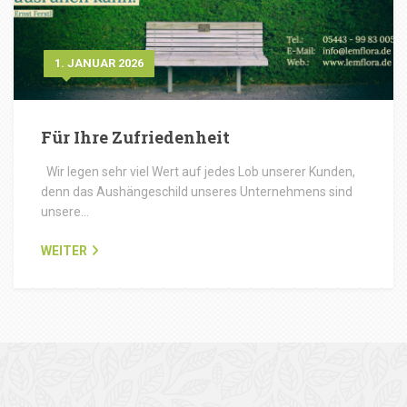
1. JANUAR 2026
Für Ihre Zufriedenheit
Wir legen sehr viel Wert auf jedes Lob unserer Kunden,
denn das Aushängeschild unseres Unternehmens sind
unsere…
WEITER