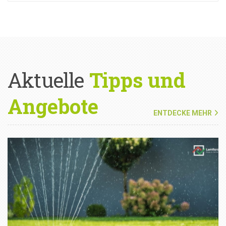
Aktuelle
Tipps und
Angebote
ENTDECKE MEHR