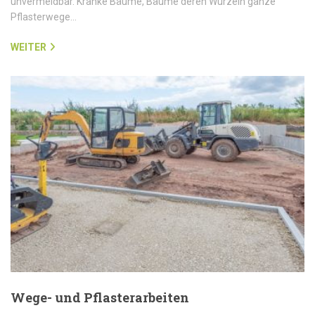
unvermeidbar. Kranke Bäume, Bäume deren Wurzeln ganze
Pflasterwege…
WEITER
Wege- und Pflasterarbeiten