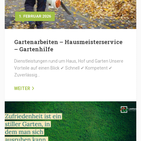
1. FEBRUAR 2026
Gartenarbeiten – Hausmeisterservice
– Gartenhilfe
Dienstleistungen rund um Haus, Hof und Garten Unsere
Vorteile auf einen Blick ✔ Schnell ✔ Kompetent ✔
Zuverlässig…
WEITER