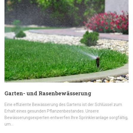
Garten- und Rasenbewässerung
Eine effiziente Bewässerung des Gartens ist der Schlüssel zum
Erhalt eines gesunden Pflanzenbestandes. Unsere
Bewässerungsexperten entwerfen Ihre Sprinkleranlage sorgfältig,
um…