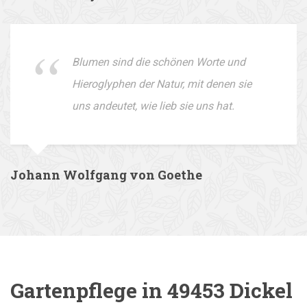
Blumen sind die schönen Worte und
Hieroglyphen der Natur, mit denen sie
uns andeutet, wie lieb sie uns hat.
Johann Wolfgang von Goethe
Gartenpflege in 49453 Dickel