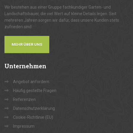
Wir bestehen aus einer Gruppe fachkundiger Garten- und
Landschaftsbauer, die viel Wert auf kleine Details legen. Seit
mehreren Jahren sorgen wir dafür, dass unsere Kunden stets
zufrieden sind.
MEHR ÜBER UNS
Unternehmen
Angebot anfordern
Häufig gestellte Fragen
Referenzen
Datenschutzerklärung
Cookie-Richtlinie (EU)
Impressum