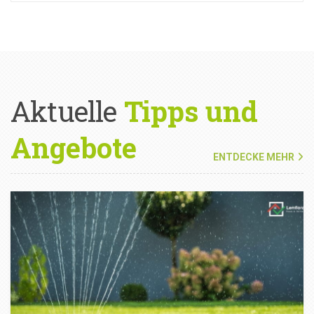
Aktuelle
Tipps und
Angebote
ENTDECKE MEHR