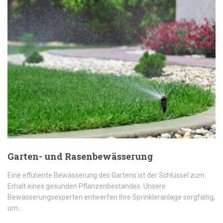
Garten- und Rasenbewässerung
Eine effiziente Bewässerung des Gartens ist der Schlüssel zum
Erhalt eines gesunden Pflanzenbestandes. Unsere
Bewässerungsexperten entwerfen Ihre Sprinkleranlage sorgfältig,
um…