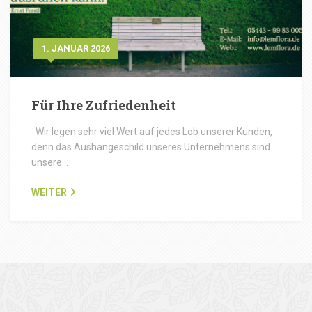
1. JANUAR 2026
Für Ihre Zufriedenheit
Wir legen sehr viel Wert auf jedes Lob unserer Kunden,
denn das Aushängeschild unseres Unternehmens sind
unsere…
WEITER