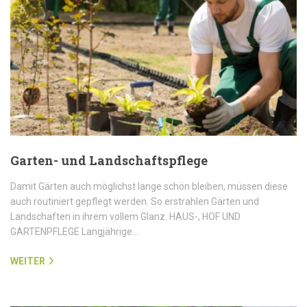
Garten- und Landschaftspflege
Damit Gärten auch möglichst lange schön bleiben, müssen diese
auch routiniert gepflegt werden. So erstrahlen Gärten und
Landschaften in ihrem vollem Glanz. HAUS-, HOF UND
GARTENPFLEGE Langjährige…
WEITER