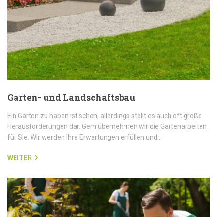
Garten- und Landschaftsbau
Ein Garten zu haben ist schön, allerdings stellt es auch oft große
Herausforderungen dar. Gern übernehmen wir die Gartenarbeiten
für Sie. Wir werden Ihre Erwartungen erfüllen und…
WEITER