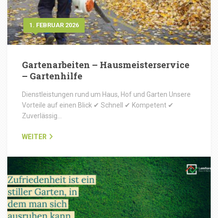
1. FEBRUAR 2026
Gartenarbeiten – Hausmeisterservice
– Gartenhilfe
Dienstleistungen rund um Haus, Hof und Garten Unsere
Vorteile auf einen Blick ✔ Schnell ✔ Kompetent ✔
Zuverlässig…
WEITER