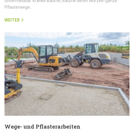
unvermeidbar. Kranke Bäume, Bäume deren Wurzeln ganze
Pflasterwege…
WEITER
Wege- und Pflasterarbeiten