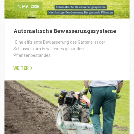
1. MAI 2026
Automatische Bewässerungssysteme
Eine effiziente Bewässerung des Gartens ist der
Schlüssel zum Erhalt eines gesunden
Pflanzenbestandes.
WEITER