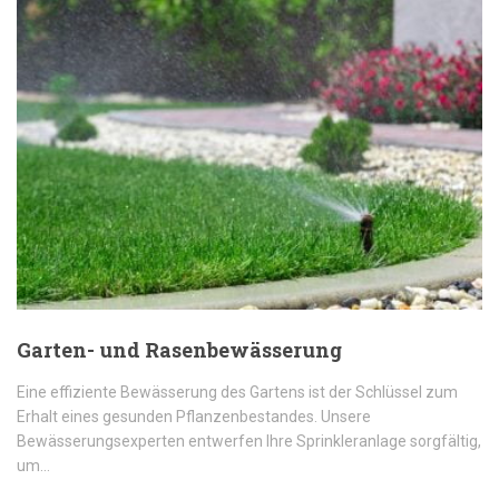
Garten- und Rasenbewässerung
Eine effiziente Bewässerung des Gartens ist der Schlüssel zum
Erhalt eines gesunden Pflanzenbestandes. Unsere
Bewässerungsexperten entwerfen Ihre Sprinkleranlage sorgfältig,
um…