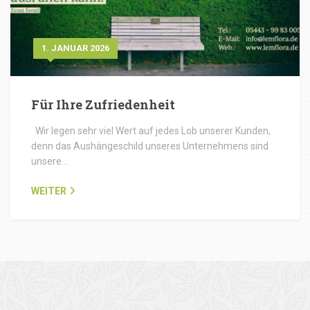
1. JANUAR 2026
Für Ihre Zufriedenheit
Wir legen sehr viel Wert auf jedes Lob unserer Kunden,
denn das Aushängeschild unseres Unternehmens sind
unsere…
WEITER