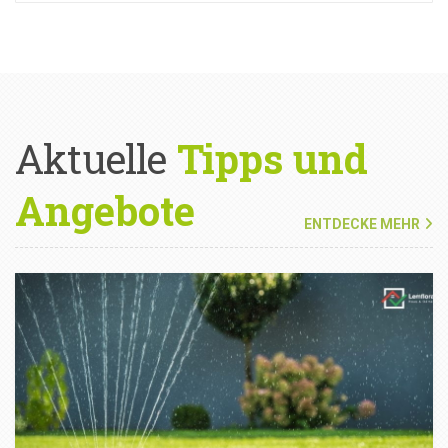
Aktuelle
Tipps und
Angebote
ENTDECKE MEHR