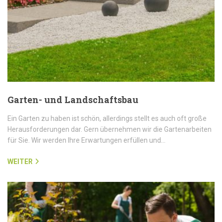
Garten- und Landschaftsbau
Ein Garten zu haben ist schön, allerdings stellt es auch oft große
Herausforderungen dar. Gern übernehmen wir die Gartenarbeiten
für Sie. Wir werden Ihre Erwartungen erfüllen und…
WEITER