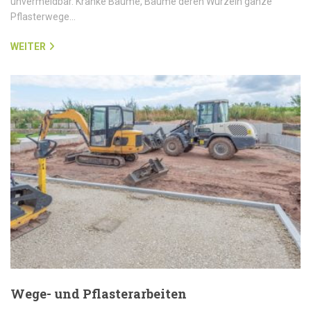
unvermeidbar. Kranke Bäume, Bäume deren Wurzeln ganze
Pflasterwege…
WEITER
Wege- und Pflasterarbeiten