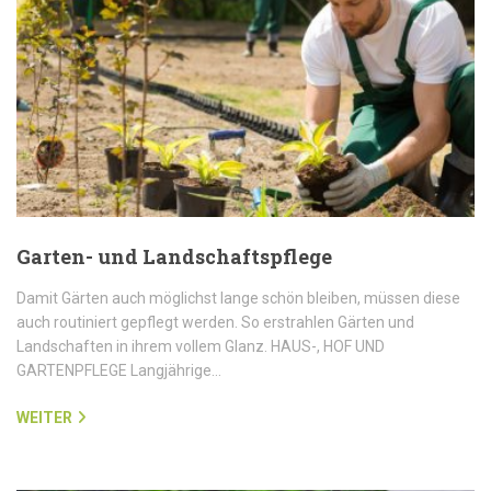
Garten- und Landschaftspflege
Damit Gärten auch möglichst lange schön bleiben, müssen diese
auch routiniert gepflegt werden. So erstrahlen Gärten und
Landschaften in ihrem vollem Glanz. HAUS-, HOF UND
GARTENPFLEGE Langjährige…
WEITER