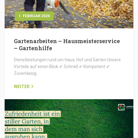
1. FEBRUAR 2026
Gartenarbeiten – Hausmeisterservice
– Gartenhilfe
Dienstleistungen rund um Haus, Hof und Garten Unsere
Vorteile auf einen Blick ✔ Schnell ✔ Kompetent ✔
Zuverlässig…
WEITER