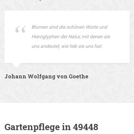
Blumen sind die schönen Worte und
Hieroglyphen der Natur, mit denen sie
uns andeutet, wie lieb sie uns hat.
Johann Wolfgang von Goethe
Gartenpflege in 49448