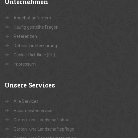
Unternehmen
Angebot anfordern
Häufig gestellte Fragen
Referenzen
Datenschutzerklärung
Cookie-Richtlinie (EU)
Impressum
Unsere
Services
Alle Services
Hausmeisterservice
Garten- und Landschaftsbau
Garten- und Landschaftspflege