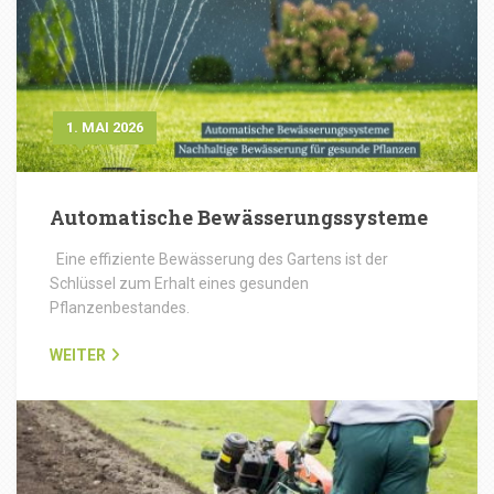
1. MAI 2026
Automatische Bewässerungssysteme
Eine effiziente Bewässerung des Gartens ist der
Schlüssel zum Erhalt eines gesunden
Pflanzenbestandes.
WEITER