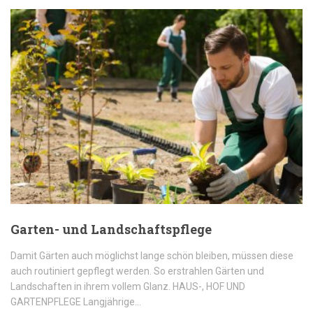
Garten- und Landschaftspflege
Damit Gärten auch möglichst lange schön bleiben, müssen diese
auch routiniert gepflegt werden. So erstrahlen Gärten und
Landschaften in ihrem vollem Glanz. HAUS-, HOF UND
GARTENPFLEGE Langjährige…