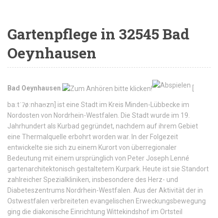
Gartenpflege in 32545 Bad
Oeynhausen
Bad Oeynhausen
[
baːtˈʔøːnhaʊzn
]
ist eine Stadt im Kreis Minden-Lübbecke im
Nordosten von Nordrhein-Westfalen. Die Stadt wurde im 19.
Jahrhundert als Kurbad gegründet, nachdem auf ihrem Gebiet
eine Thermalquelle erbohrt worden war. In der Folgezeit
entwickelte sie sich zu einem Kurort von überregionaler
Bedeutung mit einem ursprünglich von Peter Joseph Lenné
gartenarchitektonisch gestaltetem Kurpark. Heute ist sie Standort
zahlreicher Spezialkliniken, insbesondere des Herz- und
Diabeteszentrums Nordrhein-Westfalen. Aus der Aktivität der in
Ostwestfalen verbreiteten evangelischen Erweckungsbewegung
ging die diakonische Einrichtung Wittekindshof im Ortsteil