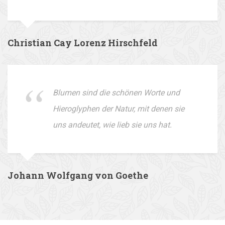
Christian Cay Lorenz Hirschfeld
Blumen sind die schönen Worte und
Hieroglyphen der Natur, mit denen sie
uns andeutet, wie lieb sie uns hat.
Johann Wolfgang von Goethe