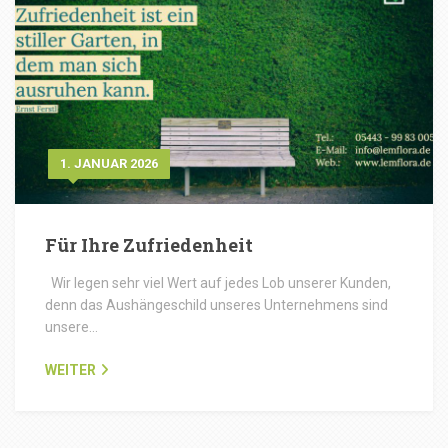
1. JANUAR 2026
Für Ihre Zufriedenheit
Wir legen sehr viel Wert auf jedes Lob unserer Kunden,
denn das Aushängeschild unseres Unternehmens sind
unsere…
WEITER