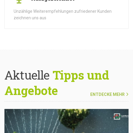
Unzählige Weiterempfehlungen zufriedener Kunden
zeichnen uns aus
Aktuelle
Tipps und
Angebote
ENTDECKE MEHR