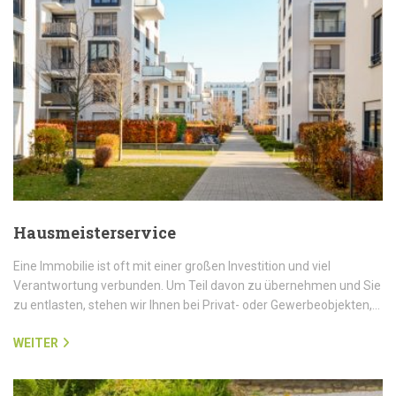
Hausmeisterservice
Eine Immobilie ist oft mit einer großen Investition und viel
Verantwortung verbunden. Um Teil davon zu übernehmen und Sie
zu entlasten, stehen wir Ihnen bei Privat- oder Gewerbeobjekten,…
WEITER