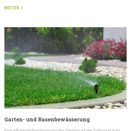
WEITER
Garten- und Rasenbewässerung
Eine effiziente Bewässerung des Gartens ist der Schlüssel zum