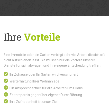
Ihre
Vorteile
Eine Immobilie oder ein Garten verbirgt sehr viel Arbeit, die sich oft
nicht aufschieben lässt. Sie müssen nur die Vorteile unserer
Dienste für sich abwägen und Ihre eigene Entscheidung treffen.
Ihr Zuhause oder Ihr Garten wird verschönert
Werterhaltung Ihrer Wohnanlage
Ein Ansprechpartner für alle Arbeiten ums Haus
Zeitersparnis gegenüber eigener Durchführung
Ihre Zufriedenheit ist unser Ziel