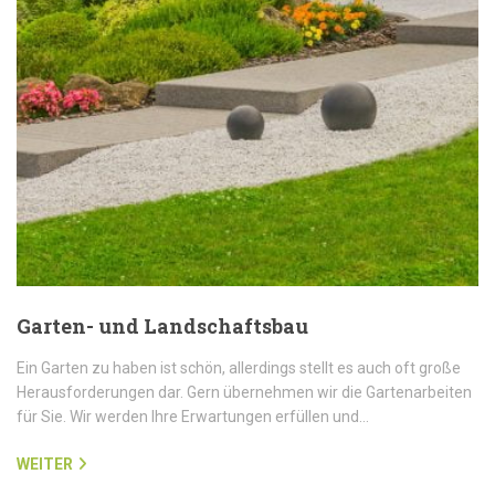
Garten- und Landschaftsbau
Ein Garten zu haben ist schön, allerdings stellt es auch oft große
Herausforderungen dar. Gern übernehmen wir die Gartenarbeiten
für Sie. Wir werden Ihre Erwartungen erfüllen und…
WEITER