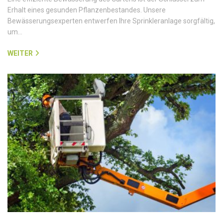
Erhalt eines gesunden Pflanzenbestandes. Unsere
Bewässerungsexperten entwerfen Ihre Sprinkleranlage sorgfältig,
um…
WEITER