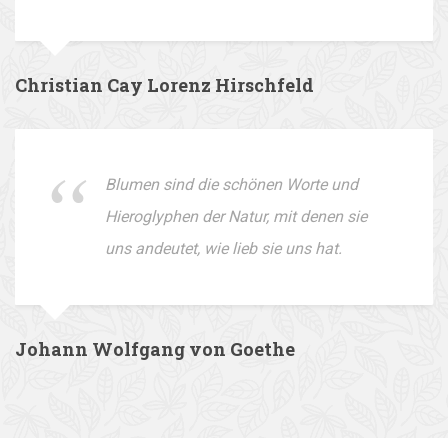
Christian Cay Lorenz Hirschfeld
Blumen sind die schönen Worte und
Hieroglyphen der Natur, mit denen sie
uns andeutet, wie lieb sie uns hat.
Johann Wolfgang von Goethe