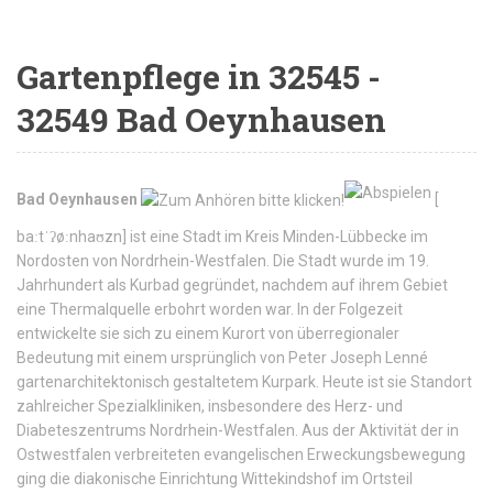
Gartenpflege in 32545 -
32549 Bad Oeynhausen
Bad Oeynhausen
[
baːtˈʔøːnhaʊzn
]
ist eine Stadt im Kreis Minden-Lübbecke im
Nordosten von Nordrhein-Westfalen. Die Stadt wurde im 19.
Jahrhundert als Kurbad gegründet, nachdem auf ihrem Gebiet
eine Thermalquelle erbohrt worden war. In der Folgezeit
entwickelte sie sich zu einem Kurort von überregionaler
Bedeutung mit einem ursprünglich von Peter Joseph Lenné
gartenarchitektonisch gestaltetem Kurpark. Heute ist sie Standort
zahlreicher Spezialkliniken, insbesondere des Herz- und
Diabeteszentrums Nordrhein-Westfalen. Aus der Aktivität der in
Ostwestfalen verbreiteten evangelischen Erweckungsbewegung
ging die diakonische Einrichtung Wittekindshof im Ortsteil