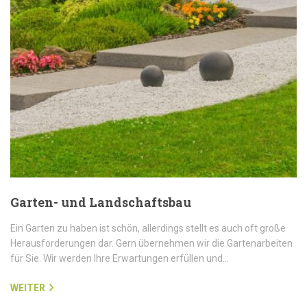
Garten- und Landschaftsbau
Ein Garten zu haben ist schön, allerdings stellt es auch oft große
Herausforderungen dar. Gern übernehmen wir die Gartenarbeiten
für Sie. Wir werden Ihre Erwartungen erfüllen und…
WEITER