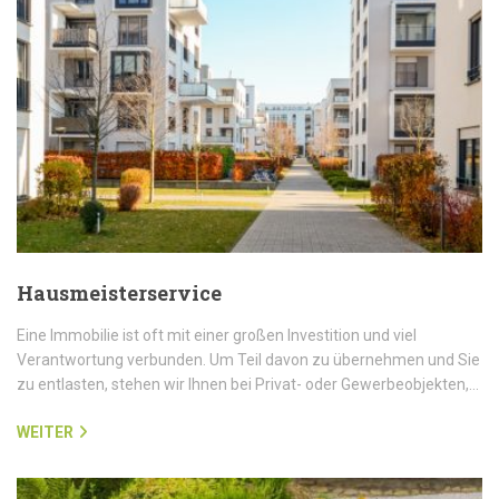
Hausmeisterservice
Eine Immobilie ist oft mit einer großen Investition und viel
Verantwortung verbunden. Um Teil davon zu übernehmen und Sie
zu entlasten, stehen wir Ihnen bei Privat- oder Gewerbeobjekten,…
WEITER