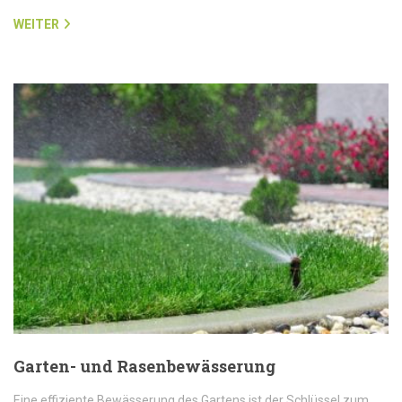
WEITER
Garten- und Rasenbewässerung
Eine effiziente Bewässerung des Gartens ist der Schlüssel zum