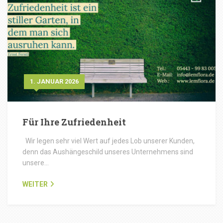
1. JANUAR 2026
Für Ihre Zufriedenheit
Wir legen sehr viel Wert auf jedes Lob unserer Kunden,
denn das Aushängeschild unseres Unternehmens sind
unsere…
WEITER