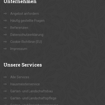
Unternehmen
Angebot anfordern
Häufig gestellte Fragen
Referenzen
Datenschutzerklärung
Cookie-Richtlinie (EU)
Impressum
Unsere
Services
Alle Services
Hausmeisterservice
Garten- und Landschaftsbau
Garten- und Landschaftspflege