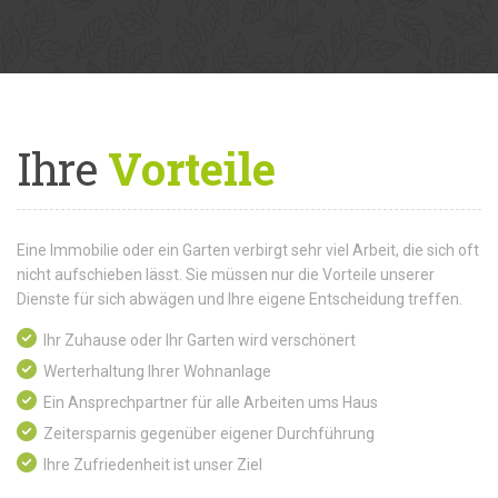
Ihre
Vorteile
Eine Immobilie oder ein Garten verbirgt sehr viel Arbeit, die sich oft
nicht aufschieben lässt. Sie müssen nur die Vorteile unserer
Dienste für sich abwägen und Ihre eigene Entscheidung treffen.
Ihr Zuhause oder Ihr Garten wird verschönert
Werterhaltung Ihrer Wohnanlage
Ein Ansprechpartner für alle Arbeiten ums Haus
Zeitersparnis gegenüber eigener Durchführung
Ihre Zufriedenheit ist unser Ziel