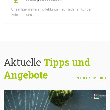
Unzählige Weiterempfehlungen zufriedener Kunden
zeichnen uns aus
Aktuelle
Tipps und
Angebote
ENTDECKE MEHR