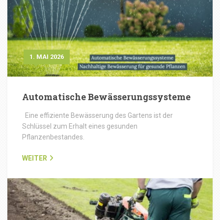
1. MAI 2026
Automatische Bewässerungssysteme
Eine effiziente Bewässerung des Gartens ist der
Schlüssel zum Erhalt eines gesunden
Pflanzenbestandes.
WEITER