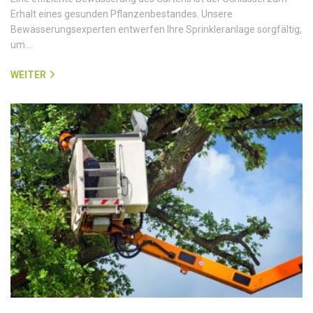
Erhalt eines gesunden Pflanzenbestandes. Unsere
Bewässerungsexperten entwerfen Ihre Sprinkleranlage sorgfältig,
um…
WEITER