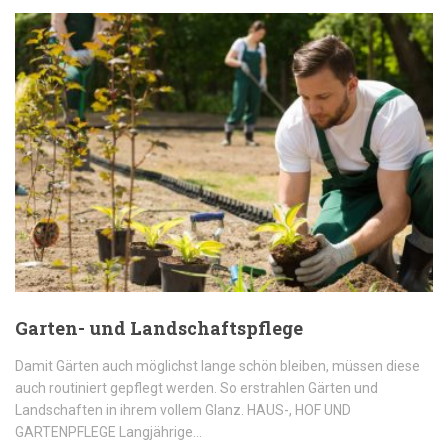
Garten- und Landschaftspflege
Damit Gärten auch möglichst lange schön bleiben, müssen diese
auch routiniert gepflegt werden. So erstrahlen Gärten und
Landschaften in ihrem vollem Glanz. HAUS-, HOF UND
GARTENPFLEGE Langjährige…