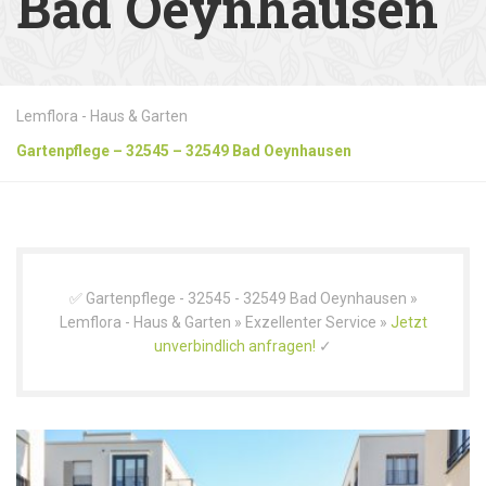
Bad Oeynhausen
Lemflora - Haus & Garten
Gartenpflege – 32545 – 32549 Bad Oeynhausen
✅ Gartenpflege - 32545 - 32549 Bad Oeynhausen »
Lemflora - Haus & Garten » Exzellenter Service »
Jetzt
unverbindlich anfragen!
✓